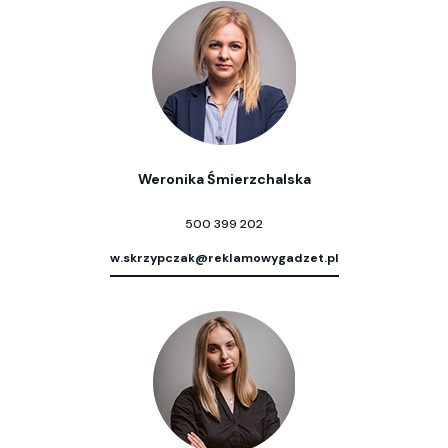
Weronika Śmierzchalska
500 399 202
w.skrzypczak@reklamowygadzet.pl