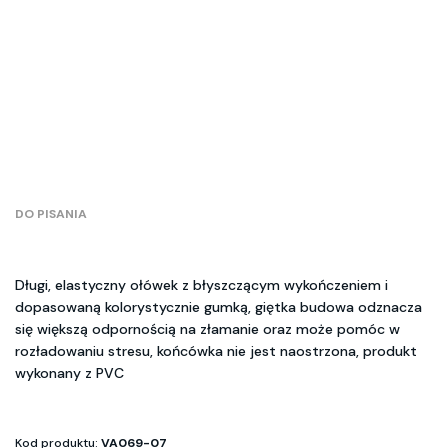
DO PISANIA
Długi, elastyczny ołówek z błyszczącym wykończeniem i
dopasowaną kolorystycznie gumką, giętka budowa odznacza
się większą odpornością na złamanie oraz może pomóc w
rozładowaniu stresu, końcówka nie jest naostrzona, produkt
wykonany z PVC
Kod produktu:
VA069-07