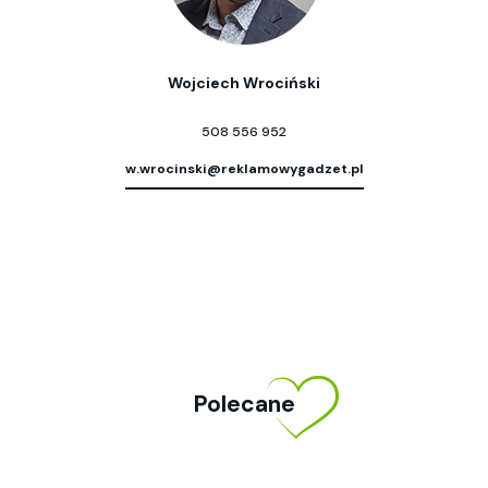
Wojciech Wrociński
508 556 952
w.wrocinski@reklamowygadzet.pl
Polecane