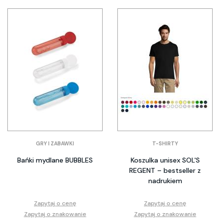
GRY I ZABAWKI
T-SHIRTY
Bańki mydlane BUBBLES
Koszulka unisex SOL'S
REGENT – bestseller z
nadrukiem
Zapytaj o cenę
Zapytaj o cenę
Zapytaj o znakowanie
Zapytaj o znakowanie