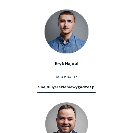
Eryk Najdul
690 584 117
e.najdul@reklamowygadzet.pl