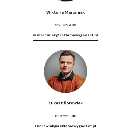
Wiktoria Marciniak
512 625 499
w.marciniak@reklamowygadzet.pl
Łukasz Borowiak
690 229 916
l.borowiak@reklamowygadzet.pl