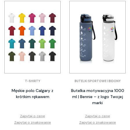
T-SHIRTY
BUTELKI SPORTOWE I BIDONY
Męskie polo Calgary z
Butelka motywacyjna 1000
krótkim rękawem
ml | Bennie – z logo Twojej
marki
Zapytaj o cenę
Zapytaj o cenę
Zapytaj o znakowanie
Zapytaj o znakowanie