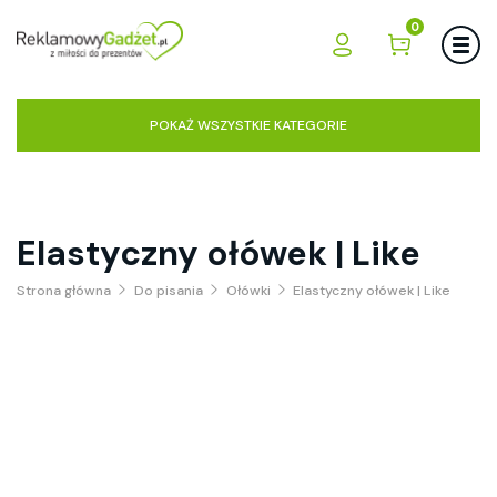
0
POKAŻ WSZYSTKIE KATEGORIE
Elastyczny ołówek | Like
Strona główna
Do pisania
Ołówki
Elastyczny ołówek | Like