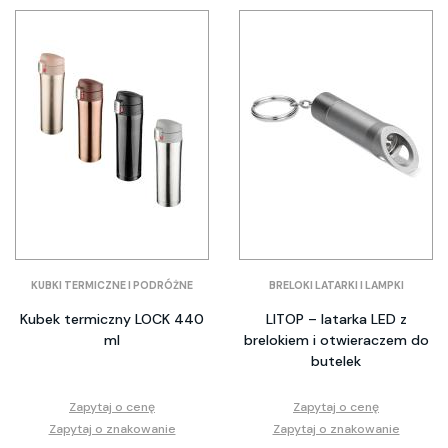
KUBKI TERMICZNE I PODRÓŻNE
BRELOKI LATARKI I LAMPKI
Kubek termiczny LOCK 440
LITOP – latarka LED z
ml
brelokiem i otwieraczem do
butelek
Zapytaj o cenę
Zapytaj o cenę
Zapytaj o znakowanie
Zapytaj o znakowanie