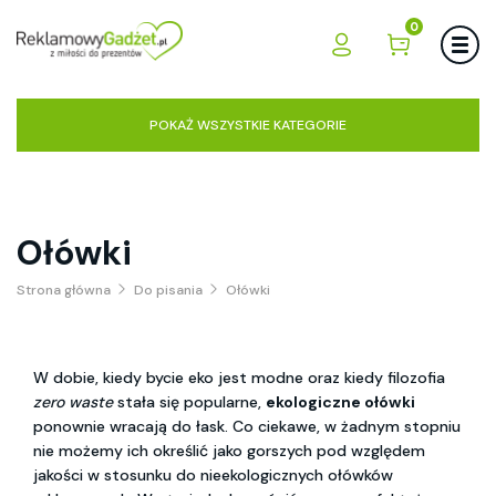
0
POKAŻ WSZYSTKIE KATEGORIE
Ołówki
Strona główna
Do pisania
Ołówki
W dobie, kiedy bycie eko jest modne oraz kiedy filozofia
zero waste
stała się popularne,
ekologiczne ołówki
ponownie wracają do łask. Co ciekawe, w żadnym stopniu
nie możemy ich określić jako gorszych pod względem
jakości w stosunku do nieekologicznych ołówków