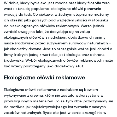
W dobie, kiedy bycie eko jest modne oraz kiedy filozofia zero
waste stała się popularne, ekologiczne ołówki ponownie
wracają do łask. Co ciekawe, w żadnym stopniu nie możemy
ich określić jako gorszych pod względem jakości w stosunku
do nieekologicznych ołówków reklamowych. Warto jednak
zwrócić uwagę na fakt, że decydując się na zakup
ekologicznych ołówków z nadrukiem, dodatkowo chronimy
nasze środowisko przed zużywaniem surowców naturalnych –
jak chociażby drewna. Jest to szczególnie ważne jeśli chodzi o
firmy, których jedną z wartości jest ekologia oraz ochrona
środowiska. Wybór ekologicznych ołówków reklamowych może
być wtedy postrzegany jako dodatkowy atut.
Ekologiczne ołówki reklamowe
Ekologiczne ołówki reklamowe z nadrukiem są bowiem
wykonywane z drewna, które nie zostało wykorzystane w
produkcji innych materiałów. Co za tym idzie, przyczyniamy się
do możliwie jak najefektywniejszego korzystania z naszych
zasobów naturalnych. Bycie eko jest w cenie, szczególnie w