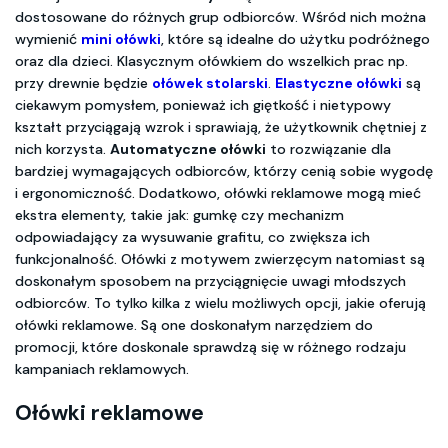
dostosowane do różnych grup odbiorców. Wśród nich można
wymienić
mini ołówki
, które są idealne do użytku podróżnego
oraz dla dzieci. Klasycznym ołówkiem do wszelkich prac np.
przy drewnie będzie
ołówek stolarski
.
Elastyczne ołówki
są
ciekawym pomysłem, ponieważ ich giętkość i nietypowy
kształt przyciągają wzrok i sprawiają, że użytkownik chętniej z
nich korzysta.
Automatyczne ołówki
to rozwiązanie dla
bardziej wymagających odbiorców, którzy cenią sobie wygodę
i ergonomiczność. Dodatkowo, ołówki reklamowe mogą mieć
ekstra elementy, takie jak: gumkę czy mechanizm
odpowiadający za wysuwanie grafitu, co zwiększa ich
funkcjonalność. Ołówki z motywem zwierzęcym natomiast są
doskonałym sposobem na przyciągnięcie uwagi młodszych
odbiorców. To tylko kilka z wielu możliwych opcji, jakie oferują
ołówki reklamowe. Są one doskonałym narzędziem do
promocji, które doskonale sprawdzą się w różnego rodzaju
kampaniach reklamowych.
Ołówki reklamowe