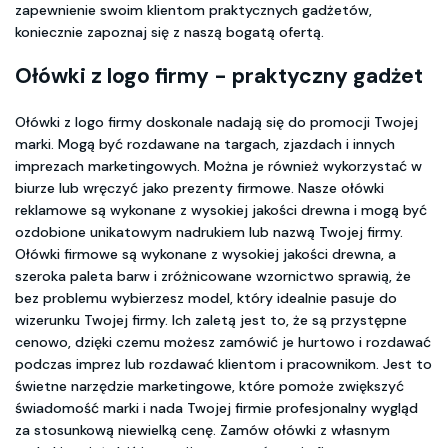
zapewnienie swoim klientom praktycznych gadżetów,
koniecznie zapoznaj się z naszą bogatą ofertą.
Ołówki z logo firmy - praktyczny gadżet
Ołówki z logo firmy doskonale nadają się do promocji Twojej
marki. Mogą być rozdawane na targach, zjazdach i innych
imprezach marketingowych. Można je również wykorzystać w
biurze lub wręczyć jako prezenty firmowe. Nasze ołówki
reklamowe są wykonane z wysokiej jakości drewna i mogą być
ozdobione unikatowym nadrukiem lub nazwą Twojej firmy.
Ołówki firmowe są wykonane z wysokiej jakości drewna, a
szeroka paleta barw i zróżnicowane wzornictwo sprawią, że
bez problemu wybierzesz model, który idealnie pasuje do
wizerunku Twojej firmy. Ich zaletą jest to, że są przystępne
cenowo, dzięki czemu możesz zamówić je hurtowo i rozdawać
podczas imprez lub rozdawać klientom i pracownikom. Jest to
świetne narzędzie marketingowe, które pomoże zwiększyć
świadomość marki i nada Twojej firmie profesjonalny wygląd
za stosunkową niewielką cenę. Zamów ołówki z własnym