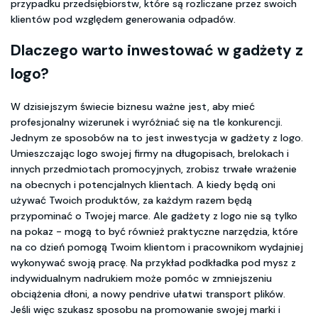
przypadku przedsiębiorstw, które są rozliczane przez swoich
klientów pod względem generowania odpadów.
Dlaczego warto inwestować w gadżety z
logo?
W dzisiejszym świecie biznesu ważne jest, aby mieć
profesjonalny wizerunek i wyróżniać się na tle konkurencji.
Jednym ze sposobów na to jest inwestycja w gadżety z logo.
Umieszczając logo swojej firmy na długopisach, brelokach i
innych przedmiotach promocyjnych, zrobisz trwałe wrażenie
na obecnych i potencjalnych klientach. A kiedy będą oni
używać Twoich produktów, za każdym razem będą
przypominać o Twojej marce. Ale gadżety z logo nie są tylko
na pokaz - mogą to być również praktyczne narzędzia, które
na co dzień pomogą Twoim klientom i pracownikom wydajniej
wykonywać swoją pracę. Na przykład podkładka pod mysz z
indywidualnym nadrukiem może pomóc w zmniejszeniu
obciążenia dłoni, a nowy pendrive ułatwi transport plików.
Jeśli więc szukasz sposobu na promowanie swojej marki i