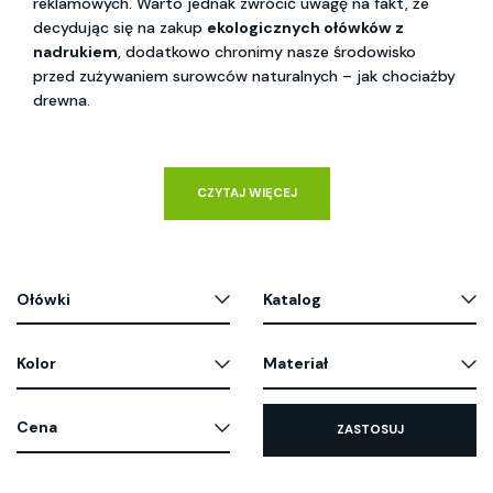
reklamowych. Warto jednak zwrócić uwagę na fakt, że
decydując się na zakup
ekologicznych ołówków z
nadrukiem
, dodatkowo chronimy nasze środowisko
przed zużywaniem surowców naturalnych – jak chociażby
drewna.
CZYTAJ WIĘCEJ
Ołówki
Katalog
Kolor
Materiał
Cena
ZASTOSUJ