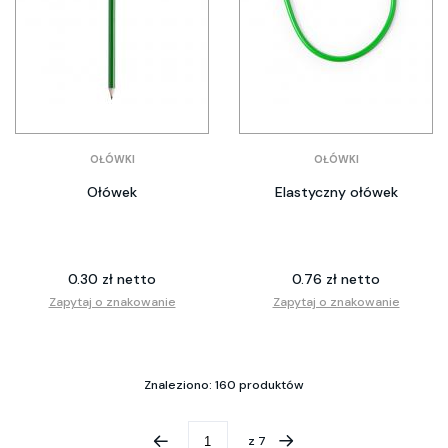
OŁÓWKI
OŁÓWKI
Ołówek
Elastyczny ołówek
0.30 zł netto
0.76 zł netto
Zapytaj o znakowanie
Zapytaj o znakowanie
Znaleziono: 160 produktów
z
7