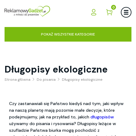
0
POKAŻ WSZYSTKIE KATEGORIE
Długopisy ekologiczne
Strona główna
Do pisania
Długopisy ekologiczne
Czy zastanawiali się Państwo kiedyś nad tym, jaki wpływ
na naszą planetę mają pozornie małe decyzje, które
podejmujemy, jak na przykład to, jakich
długopisów
używamy do pisania i rysowania? Długopisy leżące w
szufladzie Państwa biurka mogą pochodzić z