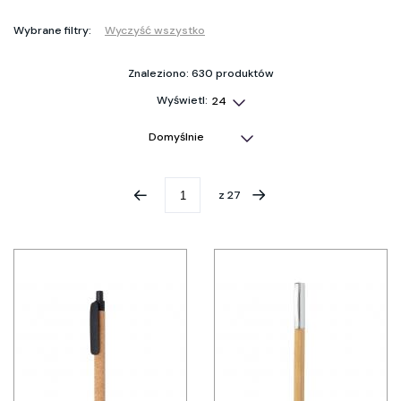
Wybrane filtry:
Wyczyść wszystko
Znaleziono: 630 produktów
Wyświetl:
z
27