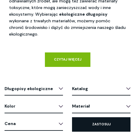
odnawialnych źródeł, ale mogą też zawierać materiały
toksyczne, które mogą zanieczyszczać wody i inne
ekosystemy. Wybierając
ekologiczne długopisy
wykonane z trwałych materiałów, możemy pomóc
chronić środowisko i dążyć do zmniejszenia naszego śladu
ekologicznego.
CZYTAJ WIĘCEJ
Długopisy ekologiczne
Katalog
Kolor
Materiał
Cena
ZASTOSUJ