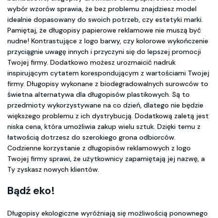
wybór wzorów sprawia, że bez problemu znajdziesz model
idealnie dopasowany do swoich potrzeb, czy estetyki marki.
Pamiętaj, że długopisy papierowe reklamowe nie muszą być
nudne! Kontrastujące z logo barwy, czy kolorowe wykończenie
przyciągnie uwagę innych i przyczyni się do lepszej promocji
Twojej firmy. Dodatkowo możesz urozmaicić nadruk
inspirującym cytatem korespondującym z wartościami Twojej
firmy. Długopisy wykonane z biodegradowalnych surowców to
świetna alternatywa dla długopisów plastikowych. Są to
przedmioty wykorzystywane na co dzień, dlatego nie będzie
większego problemu z ich dystrybucją. Dodatkową zaletą jest
niska cena, która umożliwia zakup wielu sztuk. Dzięki temu z
łatwością dotrzesz do szerokiego grona odbiorców.
Codzienne korzystanie z długopisów reklamowych z logo
Twojej firmy sprawi, że użytkownicy zapamiętają jej nazwę, a
Ty zyskasz nowych klientów.
Bądź eko!
Długopisy ekologiczne wyróżniają się możliwością ponownego