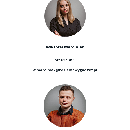
Wiktoria Marciniak
512 625 499
w.marciniak@reklamowygadzet.pl