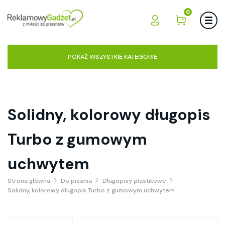
0
POKAŻ WSZYSTKIE KATEGORIE
Solidny, kolorowy długopis
Turbo z gumowym
uchwytem
Strona główna
Do pisania
Długopisy plastikowe
Solidny, kolorowy długopis Turbo z gumowym uchwytem