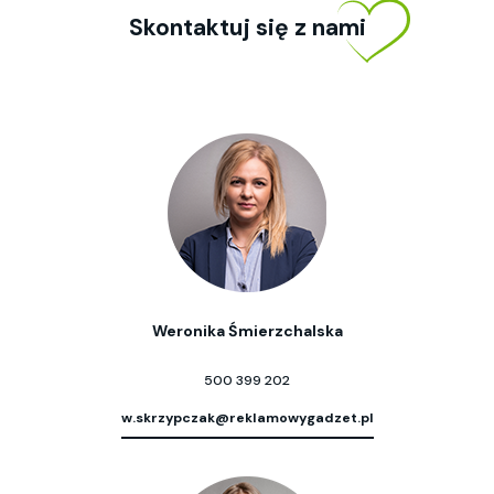
Skontaktuj się z nami
Weronika Śmierzchalska
500 399 202
w.skrzypczak@reklamowygadzet.pl