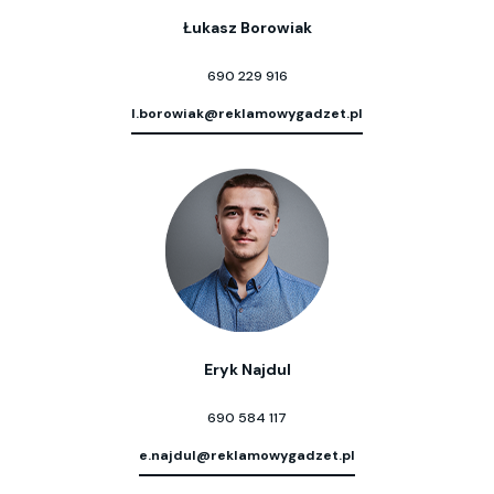
Łukasz Borowiak
690 229 916
l.borowiak@reklamowygadzet.pl
Eryk Najdul
690 584 117
e.najdul@reklamowygadzet.pl