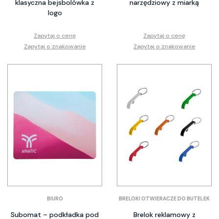
klasyczna bejsbolówka z
narzędziowy z miarką
logo
Zapytaj o cenę
Zapytaj o cenę
Zapytaj o znakowanie
Zapytaj o znakowanie
BIURO
BRELOKI OTWIERACZE DO BUTELEK
Subomat – podkładka pod
Brelok reklamowy z