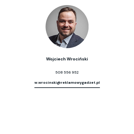
Wojciech Wrociński
508 556 952
w.wrocinski@reklamowygadzet.pl