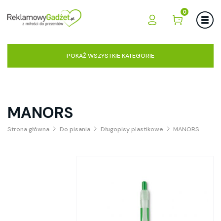
0
POKAŻ WSZYSTKIE KATEGORIE
MANORS
Strona główna
Do pisania
Długopisy plastikowe
MANORS