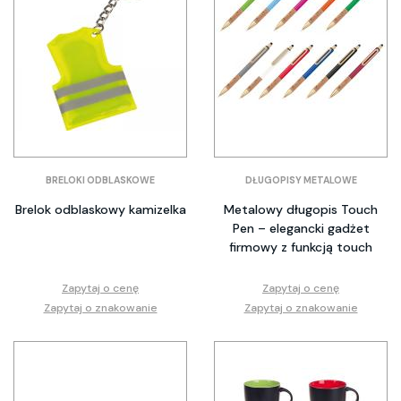
BRELOKI ODBLASKOWE
DŁUGOPISY METALOWE
Brelok odblaskowy kamizelka
Metalowy długopis Touch
Pen – elegancki gadżet
firmowy z funkcją touch
Zapytaj o cenę
Zapytaj o cenę
Zapytaj o znakowanie
Zapytaj o znakowanie