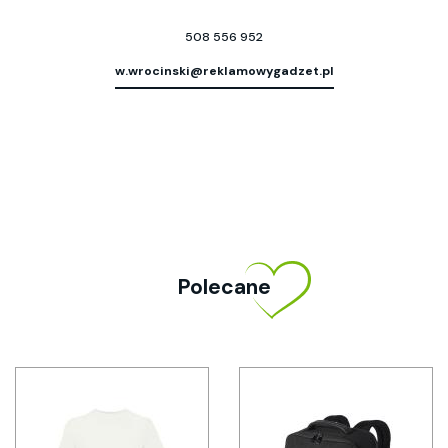
508 556 952
w.wrocinski@reklamowygadzet.pl
Polecane