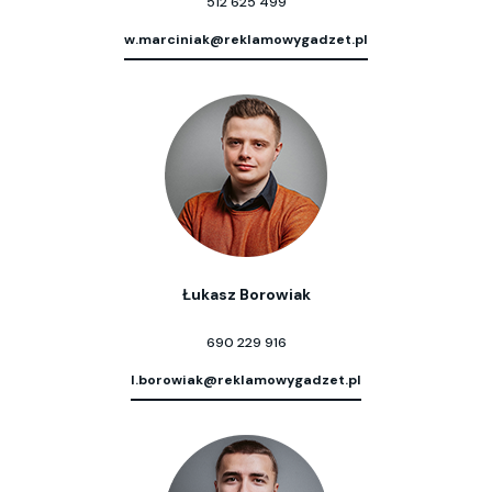
512 625 499
w.marciniak@reklamowygadzet.pl
Łukasz Borowiak
690 229 916
l.borowiak@reklamowygadzet.pl