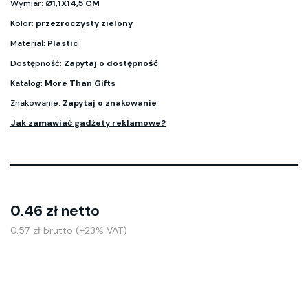
Wymiar:
Ø1,1X14,5 CM
Kolor:
przezroczysty zielony
Materiał:
Plastic
Dostępność:
Zapytaj o dostępność
Katalog:
More Than Gifts
Znakowanie:
Zapytaj o znakowanie
Jak zamawiać gadżety reklamowe?
0.46 zł netto
0.57 zł brutto (+23% VAT)