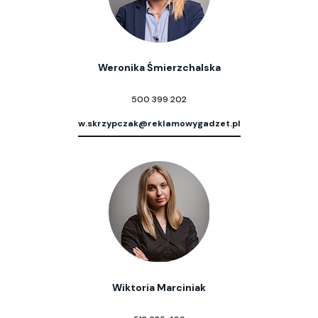
Weronika Śmierzchalska
500 399 202
w.skrzypczak@reklamowygadzet.pl
Wiktoria Marciniak