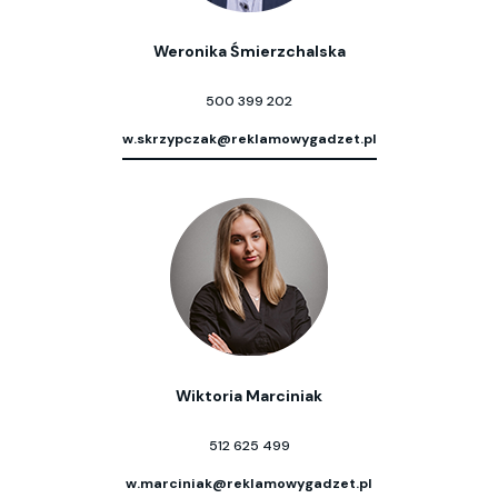
Weronika Śmierzchalska
500 399 202
w.skrzypczak@reklamowygadzet.pl
Wiktoria Marciniak
512 625 499
w.marciniak@reklamowygadzet.pl