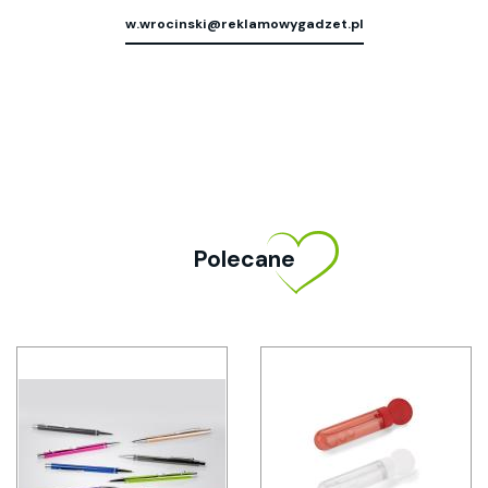
w.wrocinski@reklamowygadzet.pl
Polecane