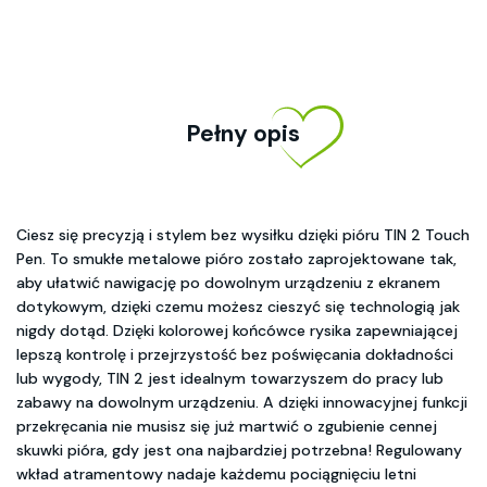
Pełny opis
Ciesz się precyzją i stylem bez wysiłku dzięki pióru TIN 2 Touch
Pen. To smukłe metalowe pióro zostało zaprojektowane tak,
aby ułatwić nawigację po dowolnym urządzeniu z ekranem
dotykowym, dzięki czemu możesz cieszyć się technologią jak
nigdy dotąd. Dzięki kolorowej końcówce rysika zapewniającej
lepszą kontrolę i przejrzystość bez poświęcania dokładności
lub wygody, TIN 2 jest idealnym towarzyszem do pracy lub
zabawy na dowolnym urządzeniu. A dzięki innowacyjnej funkcji
przekręcania nie musisz się już martwić o zgubienie cennej
skuwki pióra, gdy jest ona najbardziej potrzebna! Regulowany
wkład atramentowy nadaje każdemu pociągnięciu letni