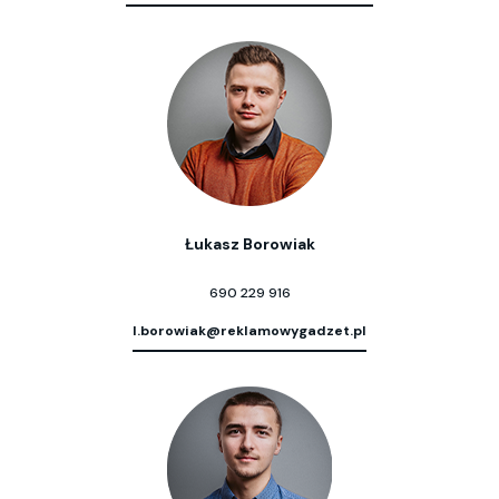
Łukasz Borowiak
690 229 916
l.borowiak@reklamowygadzet.pl