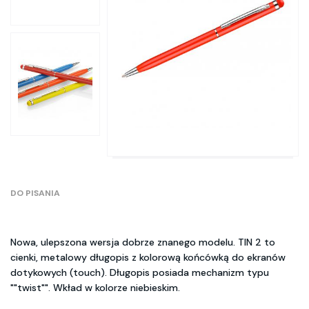
DO PISANIA
Nowa, ulepszona wersja dobrze znanego modelu. TIN 2 to
cienki, metalowy długopis z kolorową końcówką do ekranów
dotykowych (touch). Długopis posiada mechanizm typu
""twist"". Wkład w kolorze niebieskim.