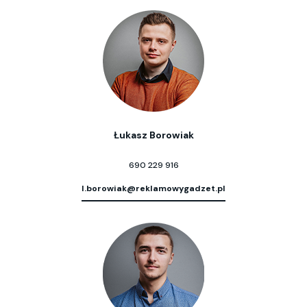
Łukasz Borowiak
690 229 916
l.borowiak@reklamowygadzet.pl