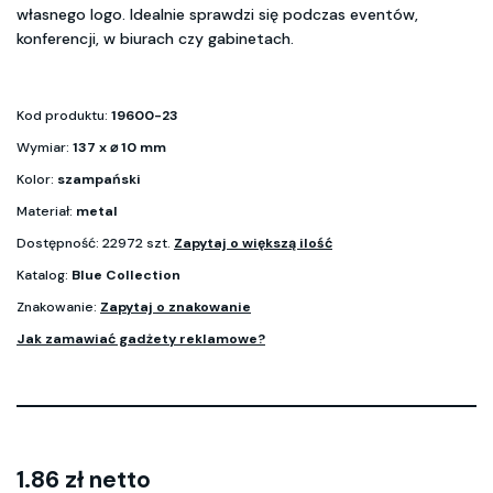
własnego logo. Idealnie sprawdzi się podczas eventów,
konferencji, w biurach czy gabinetach.
Kod produktu:
19600-23
Wymiar:
137 x ⌀ 10 mm
Kolor:
szampański
Materiał:
metal
Dostępność: 22972 szt.
Zapytaj o większą ilość
Katalog:
Blue Collection
Znakowanie:
Zapytaj o znakowanie
Jak zamawiać gadżety reklamowe?
1.86 zł netto