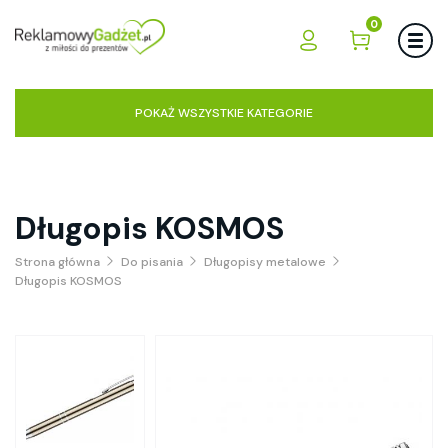
0
POKAŻ WSZYSTKIE KATEGORIE
Długopis KOSMOS
Strona główna
Do pisania
Długopisy metalowe
Długopis KOSMOS