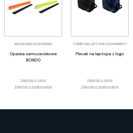
AKCESORIA DO ROWERU
TORBY NA LAPTOPA I DOKUMENTY
Opaska samozaciskowa
Plecak na laptopa z logo
BONDO
Zapytaj o cenę
Zapytaj o cenę
Zapytaj o znakowanie
Zapytaj o znakowanie