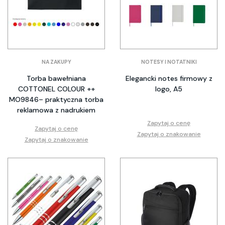
NA ZAKUPY
NOTESY I NOTATNIKI
Torba bawełniana
Elegancki notes firmowy z
COTTONEL COLOUR ++
logo, A5
MO9846– praktyczna torba
reklamowa z nadrukiem
Zapytaj o cenę
Zapytaj o cenę
Zapytaj o znakowanie
Zapytaj o znakowanie