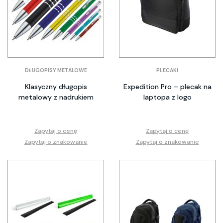
DŁUGOPISY METALOWE
PLECAKI
Klasyczny długopis
Expedition Pro – plecak na
metalowy z nadrukiem
laptopa z logo
Zapytaj o cenę
Zapytaj o cenę
Zapytaj o znakowanie
Zapytaj o znakowanie