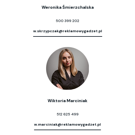
Weronika Śmierzchalska
500 399 202
w.skrzypczak@reklamowygadzet.pl
Wiktoria Marciniak
512 625 499
w.marciniak@reklamowygadzet.pl