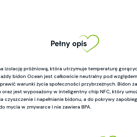
Pełny opis
 izolację próżniową, która utrzymuje temperaturę gorący
ażdy bidon Ocean jest całkowicie neutralny pod względem
prawić warunki życia społeczności przybrzeżnych. Bidon z
raz jest wyposażony w inteligentny chip NFC, który umożliw
a czyszczenie i napełnianie bidonu, a do pokrywy zapobi
 do mycia w zmywarce i nie zawiera BPA.