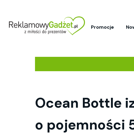
Promocje
No
Ocean Bottle 
o pojemności 