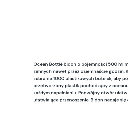
Ocean Bottle bidon o pojemności 500 ml ma
zimnych nawet przez osiemnaście godzin. K
zebranie 1000 plastikowych butelek, aby po
przetworzony plastik pochodzący z oceanu o
każdym napełnianiu. Podwójny otwór ułatwi
ułatwiająca przenoszenie. Bidon nadaje się