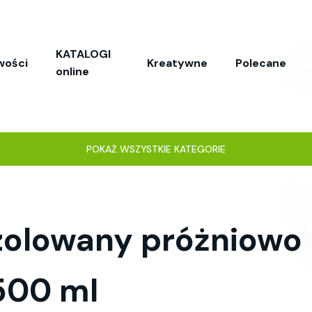
KATALOGI
wości
Kreatywne
Polecane
online
POKAŻ WSZYSTKIE KATEGORIE
izolowany próżniowo
500 ml