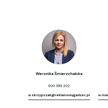
Weronika Śmierzchalska
500 399 202
w.skrzypczak@reklamowygadzet.pl
w.mar