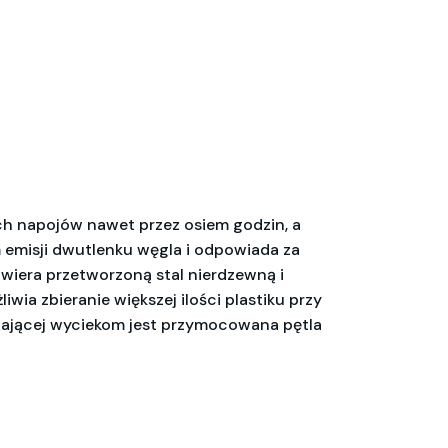
ch napojów nawet przez osiem godzin, a
 emisji dwutlenku węgla i odpowiada za
awiera przetworzoną stal nierdzewną i
ia zbieranie większej ilości plastiku przy
egającej wyciekom jest przymocowana pętla