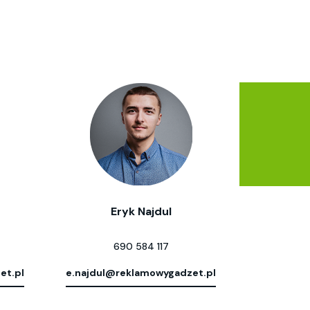
Eryk Najdul
690 584 117
et.pl
e.najdul@reklamowygadzet.pl