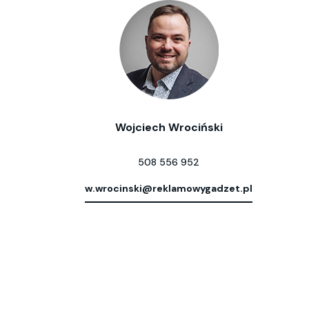
Wojciech Wrociński
508 556 952
w.wrocinski@reklamowygadzet.pl