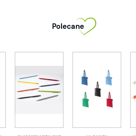
Polecane