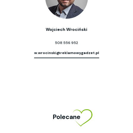
Wojciech Wrociński
508 556 952
w.wrocinski@reklamowygadzet.pl
Polecane