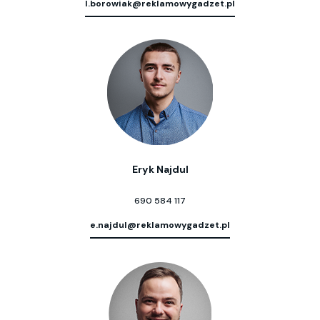
l.borowiak@reklamowygadzet.pl
Eryk Najdul
690 584 117
e.najdul@reklamowygadzet.pl