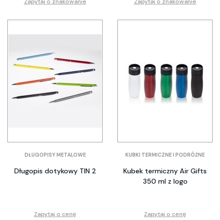
Zapytaj o znakowanie
Zapytaj o znakowanie
DŁUGOPISY METALOWE
KUBKI TERMICZNE I PODRÓŻNE
Długopis dotykowy TIN 2
Kubek termiczny Air Gifts
350 ml z logo
Zapytaj o cenę
Zapytaj o cenę