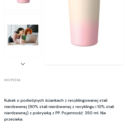
DO PICIA
Kubek o podwójnych ściankach z recyklingowanej stali
nierdzewnej (90% stali nierdzewnej z recyklingu i 10% stali
nierdzewnej) z pokrywką z PP. Pojemność: 350 ml. Nie
przecieka.