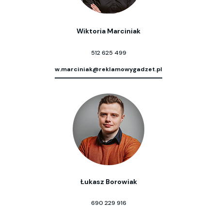
Wiktoria Marciniak
512 625 499
w.marciniak@reklamowygadzet.pl
Łukasz Borowiak
690 229 916