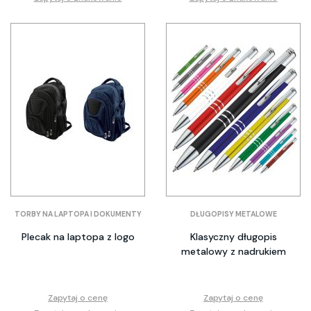
TORBY NA LAPTOPA I DOKUMENTY
DŁUGOPISY METALOWE
Plecak na laptopa z logo
Klasyczny długopis
metalowy z nadrukiem
Zapytaj o cenę
Zapytaj o cenę