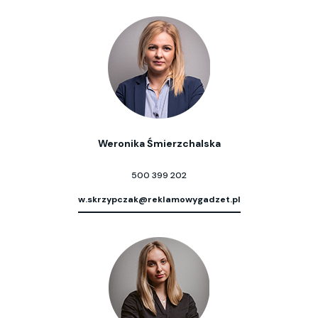
Weronika Śmierzchalska
500 399 202
w.skrzypczak@reklamowygadzet.pl