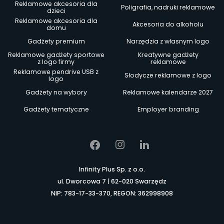
Reklamowe akcesoria dla
Poligrafia, nadruki reklamowe
dzieci
Reklamowe akcesoria dla
Akcesoria do alkoholu
domu
Gadżety premium
Narzędzia z własnym logo
Reklamowe gadżety sportowe
Kreatywne gadżety
z logo firmy
reklamowe
Reklamowe pendrive USB z
Słodycze reklamowe z logo
logo
Gadżety na wybory
Reklamowe kalendarze 2027
Gadżety tematyczne
Employer branding
Infinity Plus Sp. z o.o.
ul. Dworcowa 7 | 62-020 Swarzędz
NIP: 783-17-33-370, REGON: 362998908