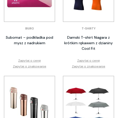
BIURO
T-SHIRTY
Subomat – podkładka pod
Damski T-shirt Niagara z
mysz z nadrukiem
krótkim rękawem z dzianiny
Cool Fit
Zapytaj o cenę
Zapytaj o cenę
Zapytaj o znakowanie
Zapytaj o znakowanie