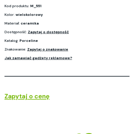
Kod produktu:
M_551
Kolor:
wielokolorowy
Materiał:
ceramika
Dostępność:
Zapytaj o dostępność
Katalog:
Porceline
Znakowanie:
Zapytaj o znakowanie
Jak zamawiać gadżety reklamowe?
Zapytaj o cenę