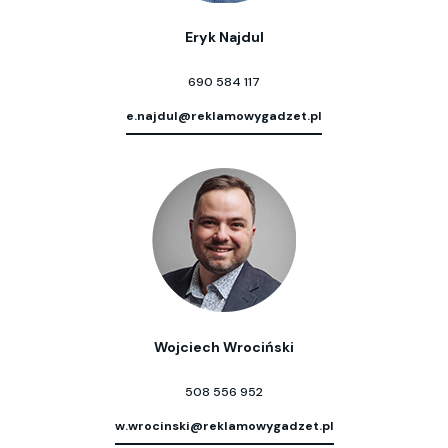
Eryk Najdul
690 584 117
e.najdul@reklamowygadzet.pl
Wojciech Wrociński
508 556 952
w.wrocinski@reklamowygadzet.pl