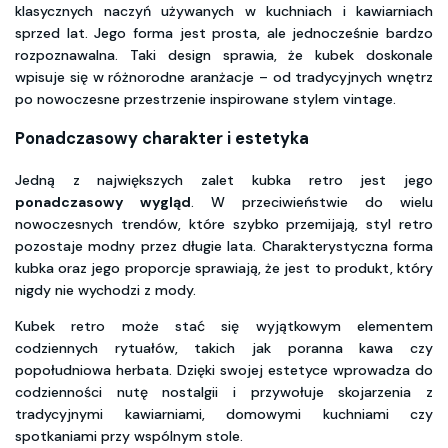
klasycznych naczyń używanych w kuchniach i kawiarniach
sprzed lat. Jego forma jest prosta, ale jednocześnie bardzo
rozpoznawalna. Taki design sprawia, że kubek doskonale
wpisuje się w różnorodne aranżacje – od tradycyjnych wnętrz
po nowoczesne przestrzenie inspirowane stylem vintage.
Ponadczasowy charakter i estetyka
Jedną z największych zalet kubka retro jest jego
ponadczasowy wygląd
. W przeciwieństwie do wielu
nowoczesnych trendów, które szybko przemijają, styl retro
pozostaje modny przez długie lata. Charakterystyczna forma
kubka oraz jego proporcje sprawiają, że jest to produkt, który
nigdy nie wychodzi z mody.
Kubek retro może stać się wyjątkowym elementem
codziennych rytuałów, takich jak poranna kawa czy
popołudniowa herbata. Dzięki swojej estetyce wprowadza do
codzienności nutę nostalgii i przywołuje skojarzenia z
tradycyjnymi kawiarniami, domowymi kuchniami czy
spotkaniami przy wspólnym stole.