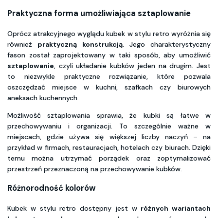
Praktyczna forma umożliwiająca sztaplowanie
Oprócz atrakcyjnego wyglądu kubek w stylu retro wyróżnia się
również
praktyczną konstrukcją
. Jego charakterystyczny
fason został zaprojektowany w taki sposób, aby umożliwić
sztaplowanie
, czyli układanie kubków jeden na drugim. Jest
to niezwykle praktyczne rozwiązanie, które pozwala
oszczędzać miejsce w kuchni, szafkach czy biurowych
aneksach kuchennych.
Możliwość sztaplowania sprawia, że kubki są łatwe w
przechowywaniu i organizacji. To szczególnie ważne w
miejscach, gdzie używa się większej liczby naczyń – na
przykład w firmach, restauracjach, hotelach czy biurach. Dzięki
temu można utrzymać porządek oraz zoptymalizować
przestrzeń przeznaczoną na przechowywanie kubków.
Różnorodność kolorów
Kubek w stylu retro dostępny jest w
różnych wariantach