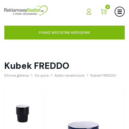
0
POKAŻ WSZYSTKIE KATEGORIE
Kubek FREDDO
Strona główna
Do picia
Kubki ceramiczne
Kubek FREDDO