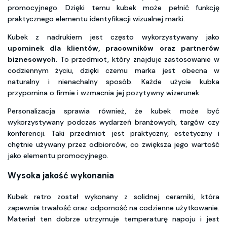
promocyjnego. Dzięki temu kubek może pełnić funkcję
praktycznego elementu identyfikacji wizualnej marki.
Kubek z nadrukiem jest często wykorzystywany jako
upominek dla klientów, pracowników oraz partnerów
biznesowych
. To przedmiot, który znajduje zastosowanie w
codziennym życiu, dzięki czemu marka jest obecna w
naturalny i nienachalny sposób. Każde użycie kubka
przypomina o firmie i wzmacnia jej pozytywny wizerunek.
Personalizacja sprawia również, że kubek może być
wykorzystywany podczas wydarzeń branżowych, targów czy
konferencji. Taki przedmiot jest praktyczny, estetyczny i
chętnie używany przez odbiorców, co zwiększa jego wartość
jako elementu promocyjnego.
Wysoka jakość wykonania
Kubek retro został wykonany z solidnej ceramiki, która
zapewnia trwałość oraz odporność na codzienne użytkowanie.
Materiał ten dobrze utrzymuje temperaturę napoju i jest