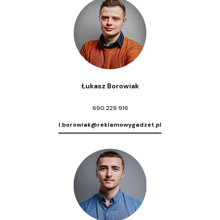
Łukasz Borowiak
690 229 916
l.borowiak@reklamowygadzet.pl