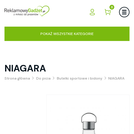
0
POKAŻ WSZYSTKIE KATEGORIE
NIAGARA
Strona główna
Do picia
Butelki sportowe i bidony
NIAGARA