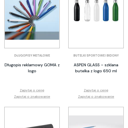
DŁUGOPISY METALOWE
BUTELKI SPORTOWE I BIDONY
Długopis reklamowy GOMA z
ASPEN GLASS – szklana
logo
butelka z logo 650 ml
Zapytaj o cenę
Zapytaj o cenę
Zapytaj o znakowanie
Zapytaj o znakowanie