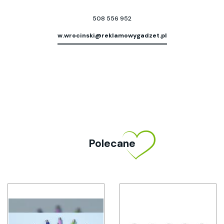
508 556 952
w.wrocinski@reklamowygadzet.pl
Polecane