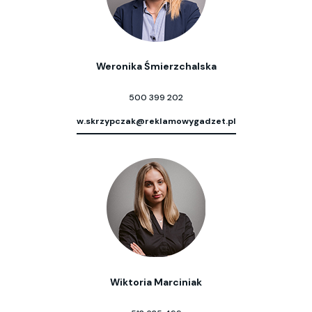
Weronika Śmierzchalska
500 399 202
w.skrzypczak@reklamowygadzet.pl
Wiktoria Marciniak