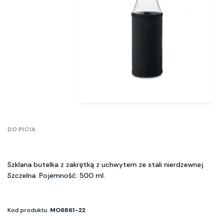
DO PICIA
Szklana butelka z zakrętką z uchwytem ze stali nierdzewnej.
Szczelna. Pojemność: 500 ml.
Kod produktu:
MO6861-22