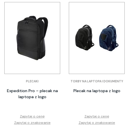
PLECAKI
TORBY NA LAPTOPA I DOKUMENTY
Expedition Pro – plecak na
Plecak na laptopa z logo
laptopa z logo
Zapytaj o cenę
Zapytaj o cenę
Zapytaj o znakowanie
Zapytaj o znakowanie