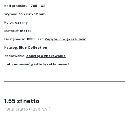
Kod produktu:
17851-02
Wymiar:
15 x 62 x 12 mm
Kolor:
czarny
Materiał:
metal
Dostępność: 18353 szt.
Zapytaj o większą ilość
Katalog:
Blue Collection
Znakowanie:
Zapytaj o znakowanie
Jak zamawiać gadżety reklamowe?
1.55 zł netto
1.91 zł brutto (+23% VAT)