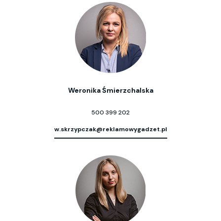
Weronika Śmierzchalska
500 399 202
w.skrzypczak@reklamowygadzet.pl