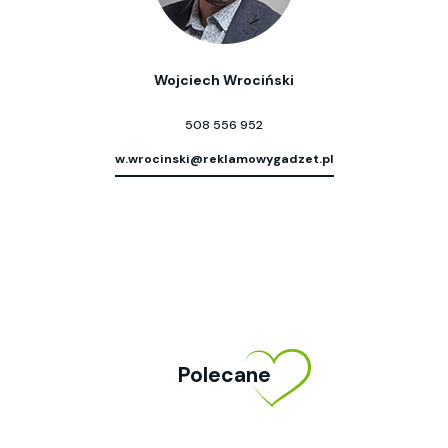
Wojciech Wrociński
508 556 952
w.wrocinski@reklamowygadzet.pl
Polecane