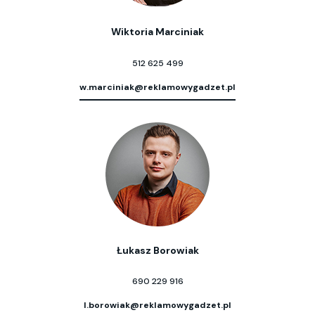
Wiktoria Marciniak
512 625 499
w.marciniak@reklamowygadzet.pl
Łukasz Borowiak
690 229 916
l.borowiak@reklamowygadzet.pl