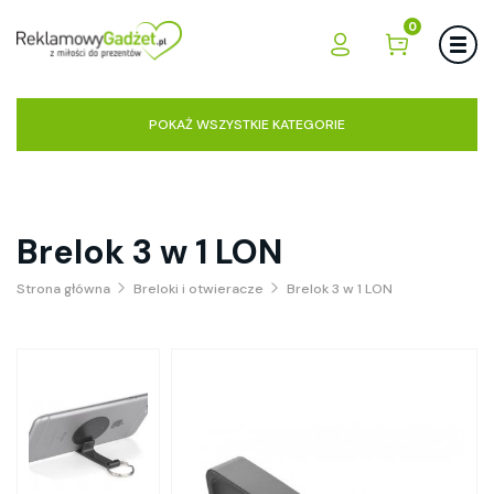
0
POKAŻ WSZYSTKIE KATEGORIE
Brelok 3 w 1 LON
Strona główna
Breloki i otwieracze
Brelok 3 w 1 LON