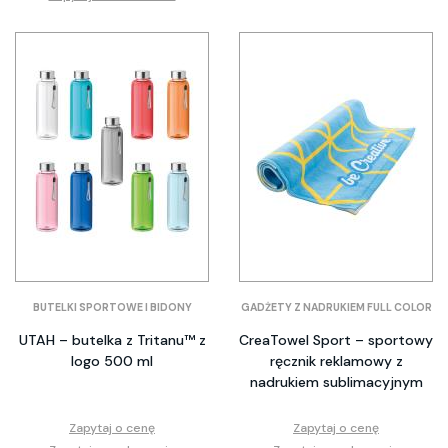
BUTELKI SPORTOWE I BIDONY
GADŻETY Z NADRUKIEM FULL COLOR
UTAH – butelka z Tritanu™ z
CreaTowel Sport – sportowy
logo 500 ml
ręcznik reklamowy z
nadrukiem sublimacyjnym
Zapytaj o cenę
Zapytaj o cenę