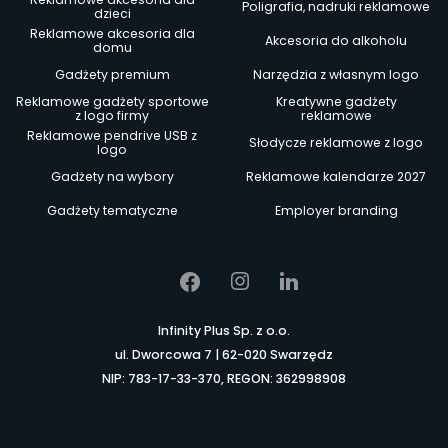
Poligrafia, nadruki reklamowe
dzieci
Reklamowe akcesoria dla
Akcesoria do alkoholu
domu
Gadżety premium
Narzędzia z własnym logo
Reklamowe gadżety sportowe
Kreatywne gadżety
z logo firmy
reklamowe
Reklamowe pendrive USB z
Słodycze reklamowe z logo
logo
Gadżety na wybory
Reklamowe kalendarze 2027
Gadżety tematyczne
Employer branding
Infinity Plus Sp. z o.o.
ul. Dworcowa 7 | 62-020 Swarzędz
NIP: 783-17-33-370, REGON: 362998908