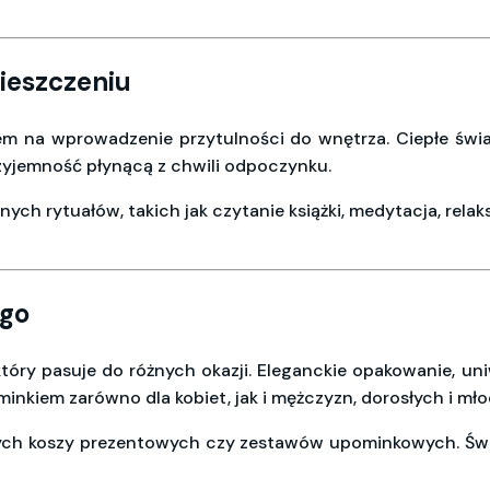
ieszczeniu
m na wprowadzenie przytulności do wnętrza. Ciepłe świat
rzyjemność płynącą z chwili odpoczynku.
h rytuałów, takich jak czytanie książki, medytacja, relaks 
ego
który pasuje do różnych okazji. Eleganckie opakowanie, un
inkiem zarówno dla kobiet, jak i mężczyzn, dorosłych i mło
ych koszy prezentowych czy zestawów upominkowych. Świ