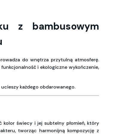
niku z bambusowym
u
wprowadza do wnętrza przytulną atmosferę.
 funkcjonalność i ekologiczne wykończenie,
ią ucieszy każdego obdarowanego.
kolor świecy i jej subtelny płomień, który
akteru, tworząc harmonijną kompozycję z