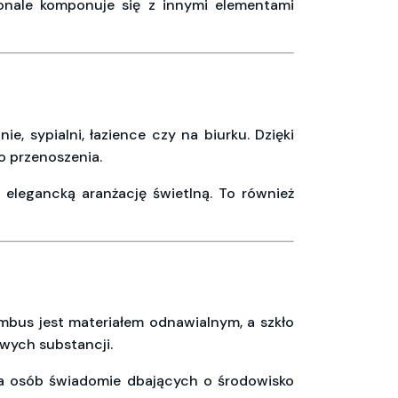
konale komponuje się z innymi elementami
, sypialni, łazience czy na biurku. Dzięki
o przenoszenia.
elegancką aranżację świetlną. To również
bus jest materiałem odnawialnym, a szkło
iwych substancji.
 dla osób świadomie dbających o środowisko