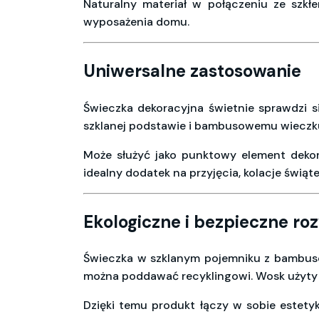
Naturalny materiał w połączeniu ze szkł
wyposażenia domu.
Uniwersalne zastosowanie
Świeczka dekoracyjna świetnie sprawdzi si
szklanej podstawie i bambusowemu wieczku, 
Może służyć jako punktowy element dekor
idealny dodatek na przyjęcia, kolacje świą
Ekologiczne i bezpieczne ro
Świeczka w szklanym pojemniku z bambuso
można poddawać recyklingowi. Wosk użyty do
Dzięki temu produkt łączy w sobie estetyk