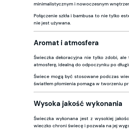
minimalistycznym i nowoczesnym wnętrze
Połączenie szkła i bambusa to nie tylko es
nie jest używana.
Aromat i atmosfera
Świeczka dekoracyjna nie tylko zdobi, ale
atmosferę, idealną do odpoczynku po długi
Świece mogą być stosowane podczas wieczo
światłem płomienia pomaga w tworzeniu prz
Wysoka jakość wykonania
Świeczka wykonana jest z wysokiej jakośc
wieczko chroni świecę i pozwala na jej w