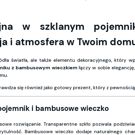
yjna w szklanym pojem
ja i atmosfera w Twoim dom
ródła światła, ale także elementu dekoracyjnego, który 
mniku z bambusowym wieczkiem
łączy w sobie elegancję,
omu.
prawdza się również jako gotowy prezent, który z pewnośc
 pojemnik i bambusowe wieczko
owe rozwiązanie. Transparentne szkło pozwala podziwiać 
zytulność. Bambusowe wieczko dodaje naturalnego char