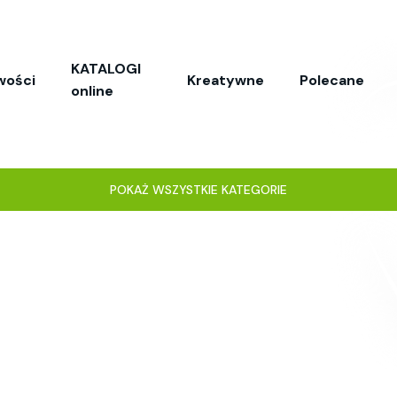
KATALOGI
wości
Kreatywne
Polecane
online
POKAŻ WSZYSTKIE KATEGORIE