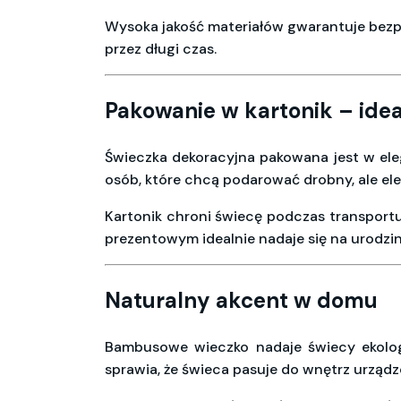
Wysoka jakość materiałów gwarantuje bezpi
przez długi czas.
Pakowanie w kartonik – idea
Świeczka dekoracyjna pakowana jest w eleg
osób, które chcą podarować drobny, ale el
Kartonik chroni świecę podczas transport
prezentowym idealnie nadaje się na urodzin
Naturalny akcent w domu
Bambusowe wieczko nadaje świecy ekologi
sprawia, że świeca pasuje do wnętrz urząd