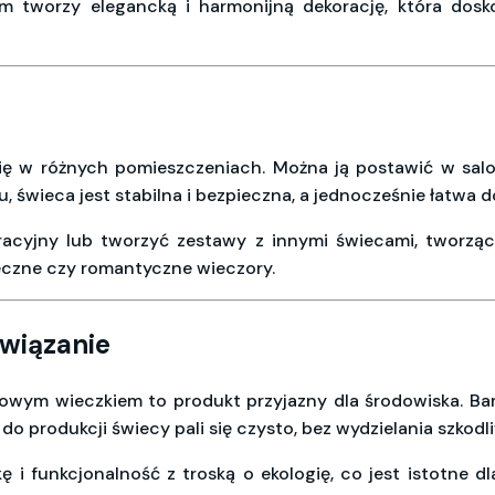
em tworzy elegancką i harmonijną dekorację, która dos
ę w różnych pomieszczeniach. Można ją postawić w salonie
świeca jest stabilna i bezpieczna, a jednocześnie łatwa d
acyjny lub tworzyć zestawy z innymi świecami, tworząc 
teczne czy romantyczne wieczory.
związanie
wym wieczkiem to produkt przyjazny dla środowiska. Bam
 produkcji świecy pali się czysto, bez wydzielania szkodl
ę i funkcjonalność z troską o ekologię, co jest istotne