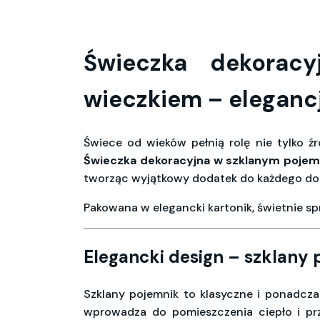
Świeczka dekorac
wieczkiem – eleganc
Świece od wieków pełnią rolę nie tylko ź
Świeczka dekoracyjna w szklanym poje
tworząc wyjątkowy dodatek do każdego d
Pakowana w elegancki kartonik, świetnie s
Elegancki design – szklany
Szklany pojemnik to klasyczne i ponadczas
wprowadza do pomieszczenia ciepło i pr