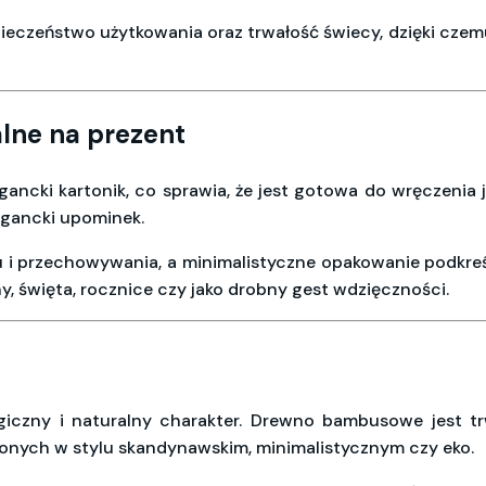
eczeństwo użytkowania oraz trwałość świecy, dzięki czemu
lne na prezent
ancki kartonik, co sprawia, że jest gotowa do wręczenia j
egancki upominek.
u i przechowywania, a minimalistyczne opakowanie podkreś
y, święta, rocznice czy jako drobny gest wdzięczności.
czny i naturalny charakter. Drewno bambusowe jest trwał
zonych w stylu skandynawskim, minimalistycznym czy eko.