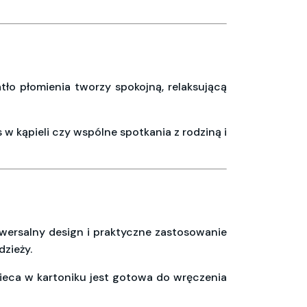
ło płomienia tworzy spokojną, relaksującą
w kąpieli czy wspólne spotkania z rodziną i
iwersalny design i praktyczne zastosowanie
dzieży.
eca w kartoniku jest gotowa do wręczenia