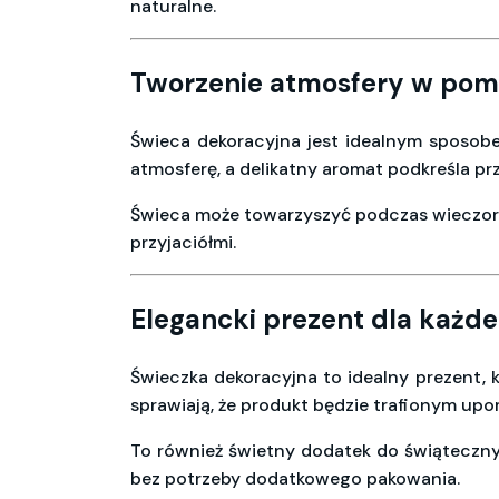
naturalne.
Tworzenie atmosfery w pom
Świeca dekoracyjna jest idealnym sposobe
atmosferę, a delikatny aromat podkreśla p
Świeca może towarzyszyć podczas wieczornyc
przyjaciółmi.
Elegancki prezent dla każd
Świeczka dekoracyjna to idealny prezent, 
sprawiają, że produkt będzie trafionym upom
To również świetny dodatek do świąteczn
bez potrzeby dodatkowego pakowania.