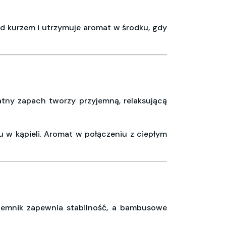
zed kurzem i utrzymuje aromat w środku, gdy
katny zapach tworzy przyjemną, relaksującą
 w kąpieli. Aromat w połączeniu z ciepłym
pojemnik zapewnia stabilność, a bambusowe