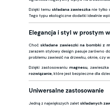
Dzięki temu
składana zawieszka
nie tylko 
Tego typu ekologiczne dodatki idealnie wp
Elegancja i styl w prostym 
Choć
składane zawieszki na bombki z
zarazem stylowy design pasuje zarówno d
problemu zawiesić na drzewku, oknie, czy w
Dzięki zastosowaniu
magnesu
, zawieszk
rozwiązanie
, które jest bezpieczne dla dzi
Uniwersalne zastosowanie
Jedną z największych zalet
składanych za