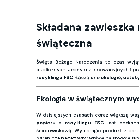
Składana zawieszka
świąteczna
Święta Bożego Narodzenia to czas wyją
publicznych. Jednym z innowacyjnych i p
recyklingu FSC
. Łączą one
ekologię
,
estet
Ekologia w świątecznym wy
W dzisiejszych czasach coraz większą w
papieru z recyklingu FSC
jest doskona
środowiskową
. Wybierając produkt z cer
ogranicza negatywny wpływ na środowisko 