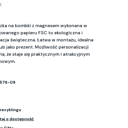
E
szka na bombki z magnesem wykonana w
owanego papieru FSC to ekologiczna i
acja świąteczna. Łatwa w montażu, idealna
ub jako prezent. Możliwość personalizacji
ia, że staje się praktycznym i atrakcyjnym
amowym.
1576-09
 recyklingu
taj o dostępność