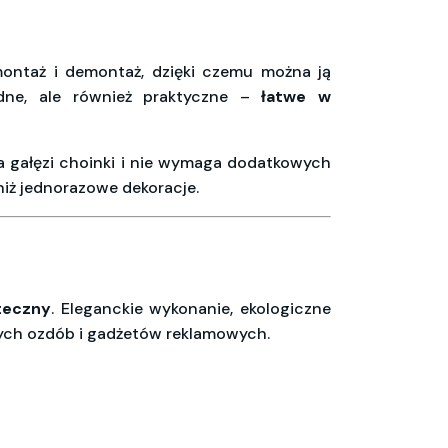
ontaż i demontaż, dzięki czemu można ją
odne, ale również praktyczne –
łatwe w
ąża gałęzi choinki i nie wymaga dodatkowych
niż jednorazowe dekoracje.
teczny
. Eleganckie wykonanie, ekologiczne
yjnych ozdób i gadżetów reklamowych.