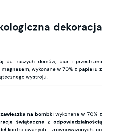
ologiczna dekoracja
ój
do naszych domów, biur i przestrzeni
 z magnesem
, wykonane w 70% z
papieru z
iątecznego wystroju.
 zawieszka na bombki
wykonana w 70% z
racje świąteczne
z
odpowiedzialnością
ódeł kontrolowanych i zrównoważonych, co