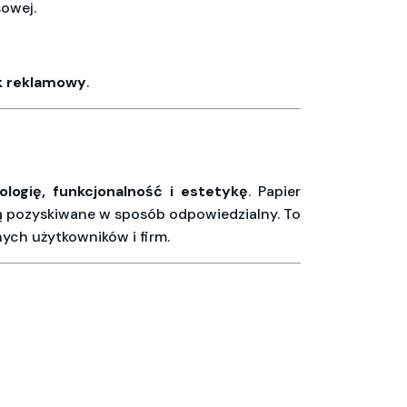
owej.
ik reklamowy
.
ologię, funkcjonalność i estetykę
. Papier
są pozyskiwane w sposób odpowiedzialny. To
nych użytkowników i firm.