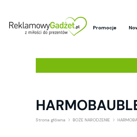
Promocje
No
HARMOBAUBL
Strona główna
BOŻE NARODZENIE
HARMOBA