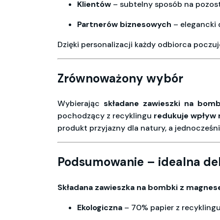
Klientów
– subtelny sposób na pozost
Partnerów biznesowych
– elegancki d
Dzięki personalizacji każdy odbiorca poczuj
Zrównoważony wybór
Wybierając
składane zawieszki na bom
pochodzący z recyklingu
redukuje wpływ 
produkt przyjazny dla natury, a jednocześn
Podsumowanie – idealna dek
Składana zawieszka na bombki z magne
Ekologiczna
– 70% papier z recykling