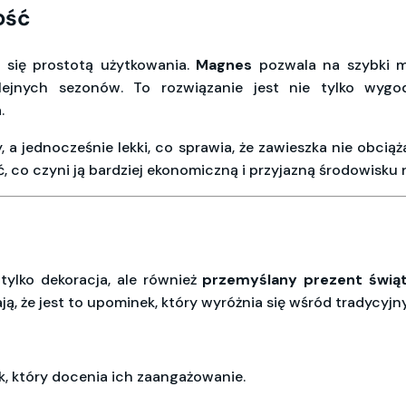
ość
 się prostotą użytkowania.
Magnes
pozwala na szybki m
lejnych sezonów. To rozwiązanie jest nie tylko wyg
.
y, a jednocześnie lekki, co sprawia, że zawieszka nie obci
, co czyni ją bardziej ekonomiczną i przyjazną środowisku 
tylko dekoracja, ale również
przemyślany prezent świą
iają, że jest to upominek, który wyróżnia się wśród tradyc
, który docenia ich zaangażowanie.