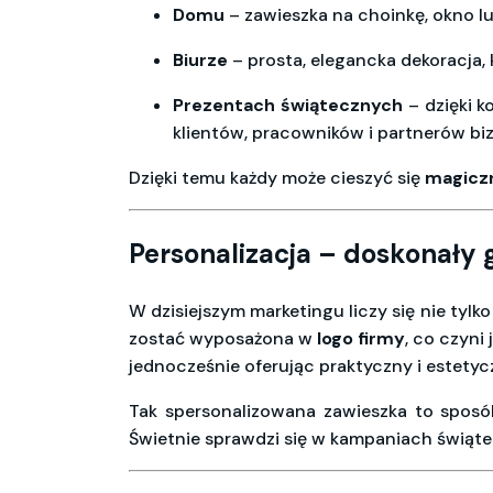
Domu
– zawieszka na choinkę, okno lu
Biurze
– prosta, elegancka dekoracja,
Prezentach świątecznych
– dzięki 
klientów, pracowników i partnerów b
Dzięki temu każdy może cieszyć się
magiczn
Personalizacja – doskonały
W dzisiejszym marketingu liczy się nie tylk
zostać wyposażona w
logo firmy
, co czyn
jednocześnie oferując praktyczny i estet
Tak spersonalizowana zawieszka to sposó
Świetnie sprawdzi się w kampaniach świąt