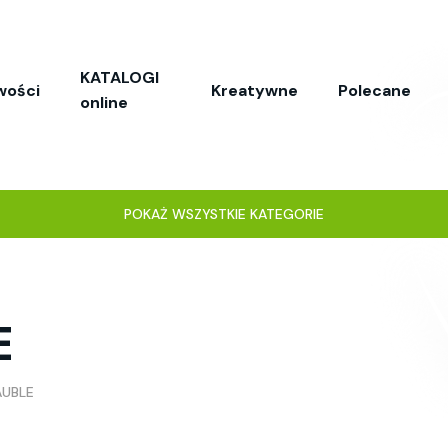
KATALOGI
wości
Kreatywne
Polecane
online
POKAŻ WSZYSTKIE KATEGORIE
E
UBLE