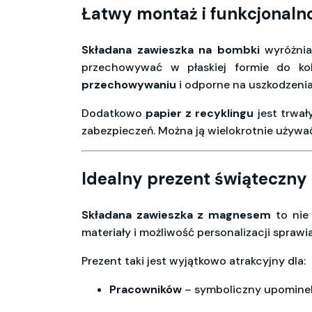
Łatwy montaż i funkcjonaln
Składana zawieszka na bombki
wyróżnia
przechowywać w płaskiej formie do ko
przechowywaniu
i odporne na uszkodzenia
Dodatkowo
papier z recyklingu
jest trwał
zabezpieczeń. Można ją wielokrotnie używać
Idealny prezent świąteczny
Składana zawieszka z magnesem
to nie 
materiały i możliwość personalizacji spraw
Prezent taki jest wyjątkowo atrakcyjny dla:
Pracowników
– symboliczny upominek