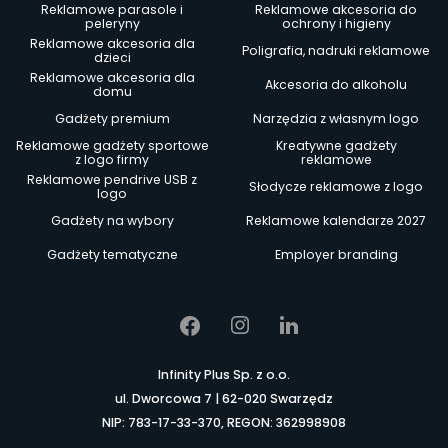
Reklamowe parasole i
Reklamowe akcesoria do
peleryny
ochrony i higieny
Reklamowe akcesoria dla
Poligrafia, nadruki reklamowe
dzieci
Reklamowe akcesoria dla
Akcesoria do alkoholu
domu
Gadżety premium
Narzędzia z własnym logo
Reklamowe gadżety sportowe
Kreatywne gadżety
z logo firmy
reklamowe
Reklamowe pendrive USB z
Słodycze reklamowe z logo
logo
Gadżety na wybory
Reklamowe kalendarze 2027
Gadżety tematyczne
Employer branding
Infinity Plus Sp. z o.o.
ul. Dworcowa 7 | 62-020 Swarzędz
NIP: 783-17-33-370, REGON: 362998908