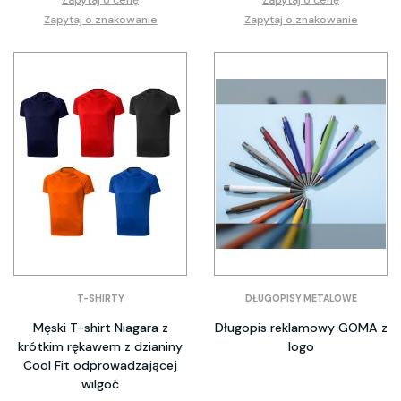
Zapytaj o znakowanie
Zapytaj o znakowanie
T-SHIRTY
DŁUGOPISY METALOWE
Męski T-shirt Niagara z
Długopis reklamowy GOMA z
krótkim rękawem z dzianiny
logo
Cool Fit odprowadzającej
wilgoć