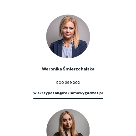
Weronika Śmierzchalska
500 399 202
w.skrzypczak@reklamowygadzet.pl