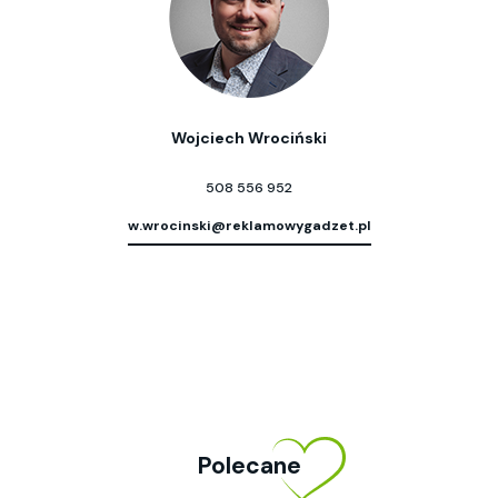
Wojciech Wrociński
508 556 952
w.wrocinski@reklamowygadzet.pl
Polecane