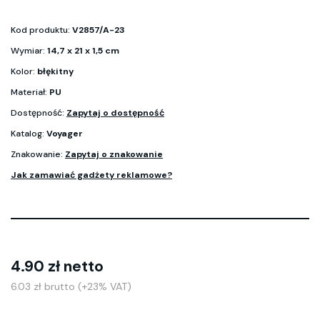
Kod produktu:
V2857/A-23
Wymiar:
14,7 x 21 x 1,5 cm
Kolor:
błękitny
Materiał:
PU
Dostępność:
Zapytaj o dostępność
Katalog:
Voyager
Znakowanie:
Zapytaj o znakowanie
Jak zamawiać gadżety reklamowe?
4.90 zł netto
6.03 zł brutto (+23% VAT)