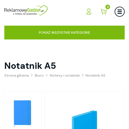
0
POKAŻ WSZYSTKIE KATEGORIE
Notatnik A5
Strona główna
Biuro
Notesy i notatniki
Notatnik A5