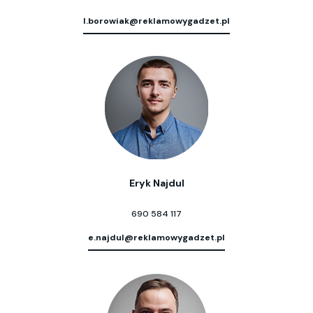
l.borowiak@reklamowygadzet.pl
Eryk Najdul
690 584 117
e.najdul@reklamowygadzet.pl