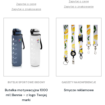
Zapytaj o cenę
Zapytaj o cenę
Zapytaj o znakowanie
Zapytaj o znakowanie
BUTELKI SPORTOWE I BIDONY
GADŻETY NA KONFERENCJE
Butelka motywacyjna 1000
Smycze reklamowe
ml | Bennie – z logo Twojej
marki