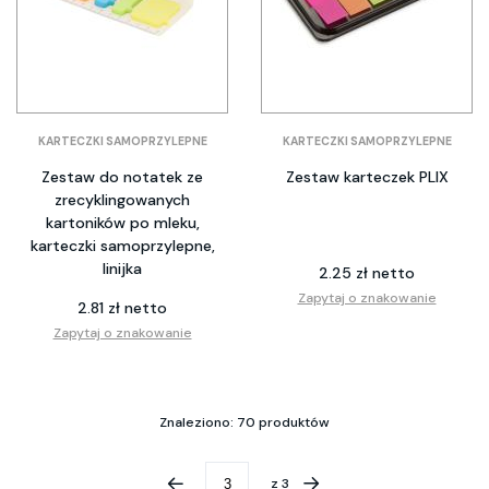
KARTECZKI SAMOPRZYLEPNE
KARTECZKI SAMOPRZYLEPNE
Zestaw do notatek ze
Zestaw karteczek PLIX
zrecyklingowanych
kartoników po mleku,
karteczki samoprzylepne,
linijka
2.25 zł netto
Zapytaj o znakowanie
2.81 zł netto
Zapytaj o znakowanie
Znaleziono: 70 produktów
z
3