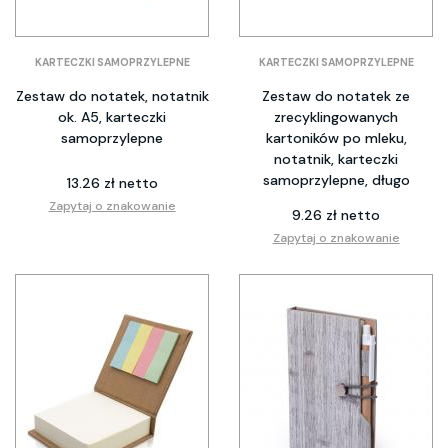
KARTECZKI SAMOPRZYLEPNE
KARTECZKI SAMOPRZYLEPNE
Zestaw do notatek, notatnik
Zestaw do notatek ze
ok. A5, karteczki
zrecyklingowanych
samoprzylepne
kartoników po mleku,
notatnik, karteczki
samoprzylepne, długo
13.26 zł netto
Zapytaj o znakowanie
9.26 zł netto
Zapytaj o znakowanie