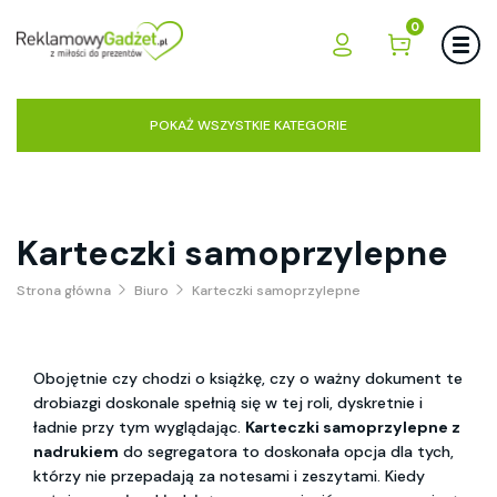
0
POKAŻ WSZYSTKIE KATEGORIE
Karteczki samoprzylepne
Strona główna
Biuro
Karteczki samoprzylepne
Obojętnie czy chodzi o książkę, czy o ważny dokument te
drobiazgi doskonale spełnią się w tej roli, dyskretnie i
ładnie przy tym wyglądając.
Karteczki samoprzylepne z
nadrukiem
do segregatora to doskonała opcja dla tych,
którzy nie przepadają za notesami i zeszytami. Kiedy