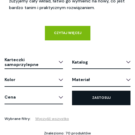
zużyjemy cały wkład, łatwo go wymienić na nowy, co jest
bardzo tanim i praktycznym rozwiązaniem.
CZYTAJ WIĘCEJ
Karteczki
Katalog
samoprzylepne
Kolor
Materiał
Cena
ZASTOSUJ
Wybrane filtry:
Wyczyść wszystko
Znaleziono: 70 produktów