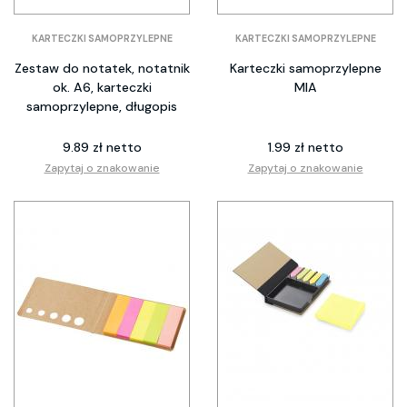
KARTECZKI SAMOPRZYLEPNE
KARTECZKI SAMOPRZYLEPNE
Zestaw do notatek, notatnik
Karteczki samoprzylepne
ok. A6, karteczki
MIA
samoprzylepne, długopis
9.89 zł netto
1.99 zł netto
Zapytaj o znakowanie
Zapytaj o znakowanie