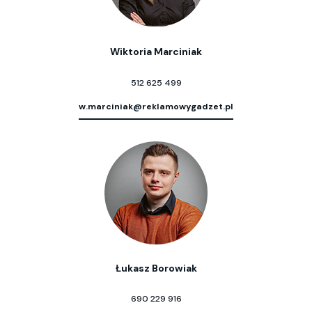
Wiktoria Marciniak
512 625 499
w.marciniak@reklamowygadzet.pl
Łukasz Borowiak
690 229 916