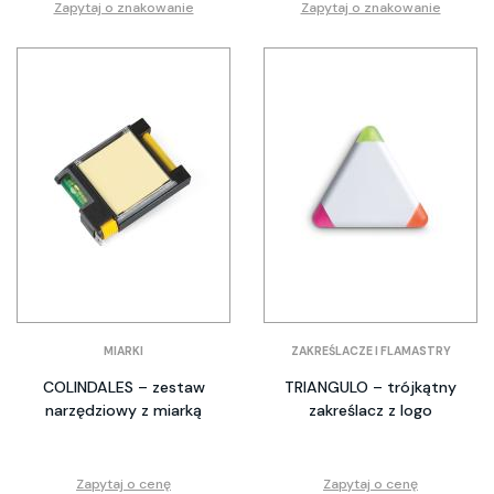
Zapytaj o znakowanie
Zapytaj o znakowanie
MIARKI
ZAKREŚLACZE I FLAMASTRY
COLINDALES – zestaw
TRIANGULO – trójkątny
narzędziowy z miarką
zakreślacz z logo
Zapytaj o cenę
Zapytaj o cenę