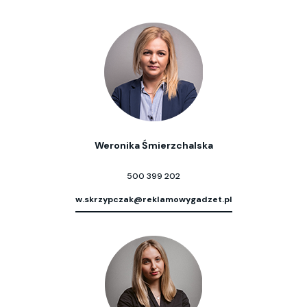
Weronika Śmierzchalska
500 399 202
w.skrzypczak@reklamowygadzet.pl