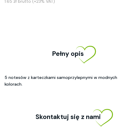
1.65 zł brutto (+23% VAT)
Pełny opis
5 notesów z karteczkami samoprzylepnymi w modnych
kolorach.
Skontaktuj się z nami