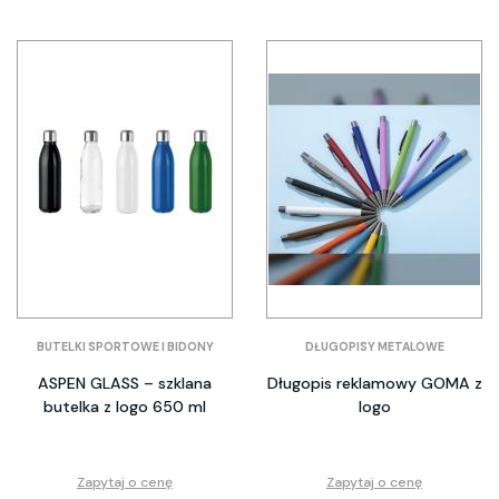
BUTELKI SPORTOWE I BIDONY
DŁUGOPISY METALOWE
ASPEN GLASS – szklana
Długopis reklamowy GOMA z
butelka z logo 650 ml
logo
Zapytaj o cenę
Zapytaj o cenę