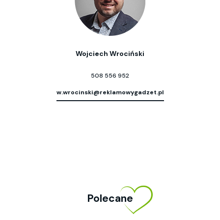
Wojciech Wrociński
508 556 952
w.wrocinski@reklamowygadzet.pl
Polecane