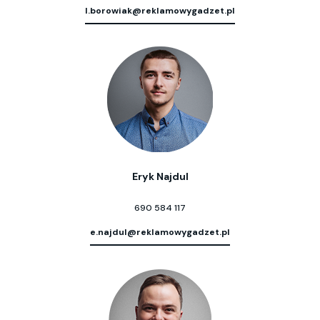
l.borowiak@reklamowygadzet.pl
Eryk Najdul
690 584 117
e.najdul@reklamowygadzet.pl