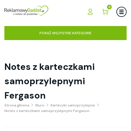
0
POKAŻ WSZYSTKIE KATEGORIE
Notes z karteczkami
samoprzylepnymi
Fergason
Strona główna
Biuro
Karteczki samoprzylepne
Notes z karteczkami samoprzylepnymi Fergason