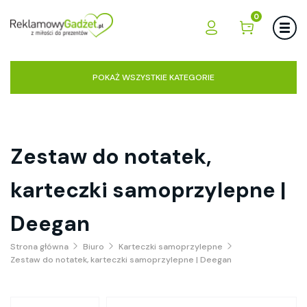
0
POKAŻ WSZYSTKIE KATEGORIE
Zestaw do notatek,
karteczki samoprzylepne |
Deegan
Strona główna
Biuro
Karteczki samoprzylepne
Zestaw do notatek, karteczki samoprzylepne | Deegan