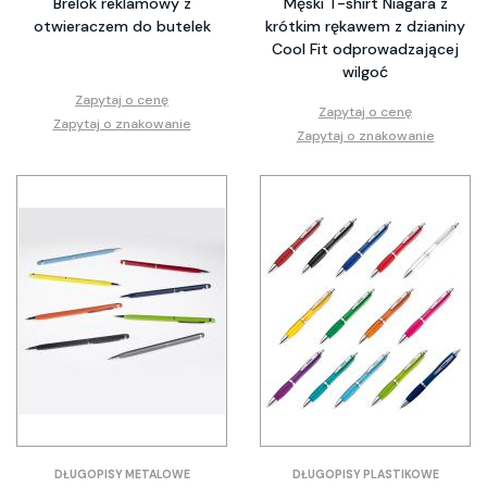
Brelok reklamowy z
Męski T-shirt Niagara z
otwieraczem do butelek
krótkim rękawem z dzianiny
Cool Fit odprowadzającej
wilgoć
Zapytaj o cenę
Zapytaj o cenę
Zapytaj o znakowanie
Zapytaj o znakowanie
DŁUGOPISY METALOWE
DŁUGOPISY PLASTIKOWE