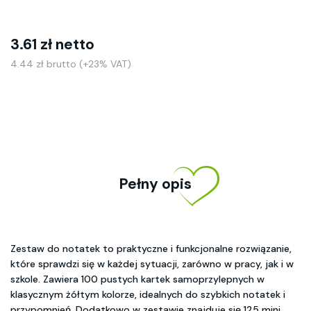
3.61 zł netto
4.44 zł brutto (+23% VAT)
Pełny opis
Zestaw do notatek to praktyczne i funkcjonalne rozwiązanie,
które sprawdzi się w każdej sytuacji, zarówno w pracy, jak i w
szkole. Zawiera 100 pustych kartek samoprzylepnych w
klasycznym żółtym kolorze, idealnych do szybkich notatek i
przypomnień. Dodatkowo w zestawie znajduje się 125 mini