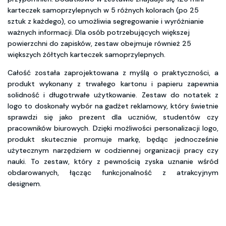
karteczek samoprzylepnych w 5 różnych kolorach (po 25
sztuk z każdego), co umożliwia segregowanie i wyróżnianie
ważnych informacji. Dla osób potrzebujących większej
powierzchni do zapisków, zestaw obejmuje również 25
większych żółtych karteczek samoprzylepnych.
Całość została zaprojektowana z myślą o praktyczności, a
produkt wykonany z trwałego kartonu i papieru zapewnia
solidność i długotrwałe użytkowanie. Zestaw do notatek z
logo to doskonały wybór na gadżet reklamowy, który świetnie
sprawdzi się jako prezent dla uczniów, studentów czy
pracowników biurowych. Dzięki możliwości personalizacji logo,
produkt skutecznie promuje markę, będąc jednocześnie
użytecznym narzędziem w codziennej organizacji pracy czy
nauki. To zestaw, który z pewnością zyska uznanie wśród
obdarowanych, łącząc funkcjonalność z atrakcyjnym
designem.