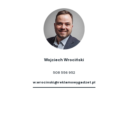
Wojciech Wrociński
508 556 952
w.wrocinski@reklamowygadzet.pl