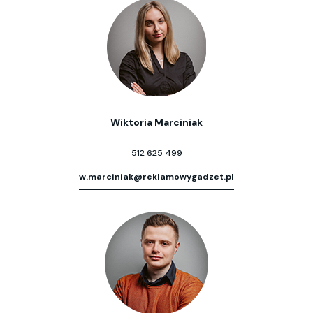
Wiktoria Marciniak
512 625 499
w.marciniak@reklamowygadzet.pl