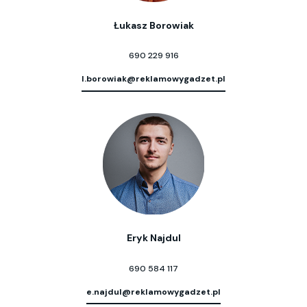
Łukasz Borowiak
690 229 916
l.borowiak@reklamowygadzet.pl
Eryk Najdul
690 584 117
e.najdul@reklamowygadzet.pl