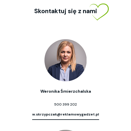
Skontaktuj się z nami
Weronika Śmierzchalska
500 399 202
w.skrzypczak@reklamowygadzet.pl