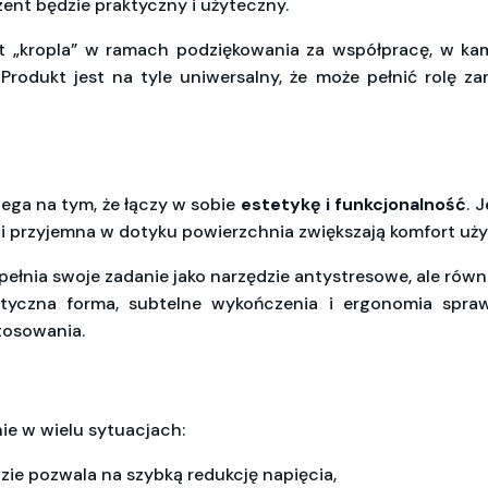
zent będzie praktyczny i użyteczny.
 „kropla” w ramach podziękowania za współpracę, w ka
rodukt jest na tyle uniwersalny, że może pełnić rolę z
lega na tym, że łączy w sobie
estetykę i funkcjonalność
. 
 i przyjemna w dotyku powierzchnia zwiększają komfort uż
spełnia swoje zadanie jako narzędzie antystresowe, ale równi
istyczna forma, subtelne wykończenia i ergonomia sprawi
stosowania.
ie w wielu sytuacjach:
ie pozwala na szybką redukcję napięcia,