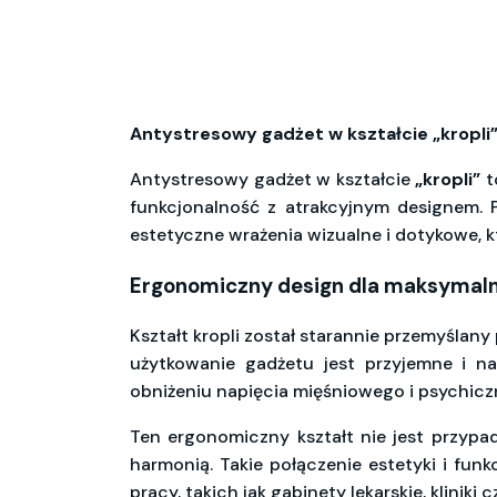
Antystresowy gadżet w kształcie „kropli
Antystresowy gadżet w kształcie
„kropli”
t
funkcjonalność z atrakcyjnym designem. 
estetyczne wrażenia wizualne i dotykowe, k
Ergonomiczny design dla maksymal
Kształt kropli został starannie przemyślany
użytkowanie gadżetu jest przyjemne i na
obniżeniu napięcia mięśniowego i psychicz
Ten ergonomiczny kształt nie jest przypad
harmonią. Takie połączenie estetyki i fu
pracy, takich jak gabinety lekarskie, kliniki