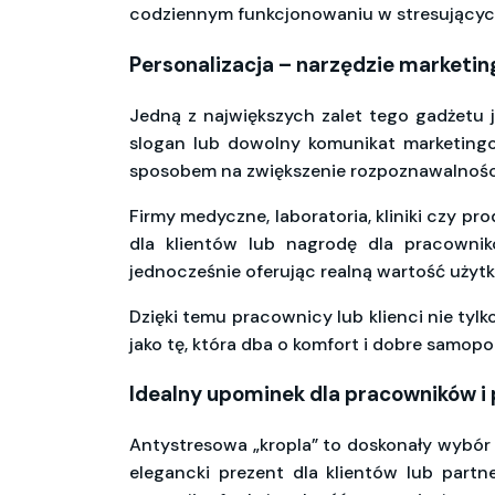
codziennym funkcjonowaniu w stresującyc
Personalizacja – narzędzie marketi
Jedną z największych zalet tego gadżetu 
slogan lub dowolny komunikat marketingow
sposobem na zwiększenie rozpoznawalności
Firmy medyczne, laboratoria, kliniki czy 
dla klientów lub nagrodę dla pracownikó
jednocześnie oferując realną wartość użyt
Dzięki temu pracownicy lub klienci nie tyl
jako tę, która dba o komfort i dobre samo
Idealny upominek dla pracowników i
Antystresowa „kropla” to doskonały wybór
elegancki prezent dla klientów lub part