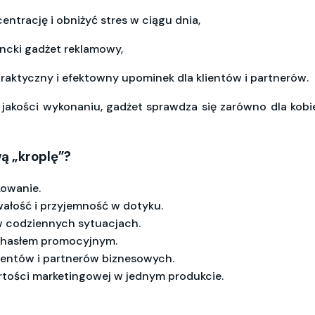
ntrację i obniżyć stres w ciągu dnia,
ncki gadżet reklamowy,
aktyczny i efektowny upominek dla klientów i partnerów.
jakości wykonaniu, gadżet sprawdza się zarówno dla kobie
ą „kroplę”?
kowanie.
wałość i przyjemność w dotyku.
 w codziennych sytuacjach.
ub hasłem promocyjnym.
ientów i partnerów biznesowych.
artości marketingowej w jednym produkcie.