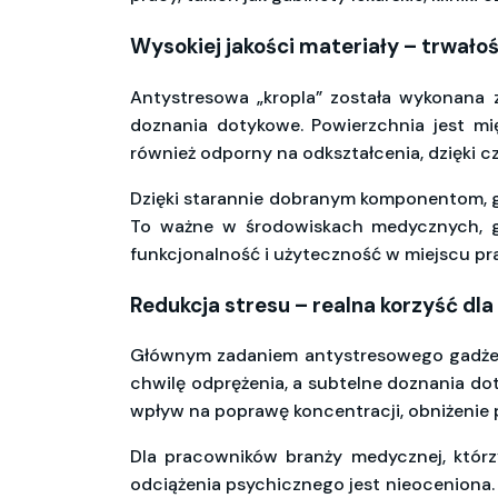
Wysokiej jakości materiały – trwało
Antystresowa „kropla” została wykonana z
doznania dotykowe. Powierzchnia jest mię
również odporny na odkształcenia, dzięki 
Dzięki starannie dobranym komponentom, ga
To ważne w środowiskach medycznych, gd
funkcjonalność i użyteczność w miejscu pr
Redukcja stresu – realna korzyść dl
Głównym zadaniem antystresowego gadżet
chwilę odprężenia, a subtelne doznania do
wpływ na poprawę koncentracji, obniżenie
Dla pracowników branży medycznej, którz
odciążenia psychicznego jest nieoceniona.