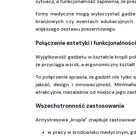
sytuacji, a funkcjonalność zapewnia, że pre
Firmy medyczne mogą wykorzystać gadżet
branżowych czy eventach edukacyjnych. P
większego zestawu prezentowego.
Połączenie estetyki i funkcjonalności
Wyjątkowość gadżetu w kształcie kropli po
że przyciąga wzrok, a ergonomiczny kształt
To połączenie sprawia, że gadżet nie tylko 
jakość, design i innowacyjność. Minimal
atrakcyjnie, niezależnie od miejsca jego za
Wszechstronność zastosowania
Antystresowa „kropla” znajduje zastosowan
w pracy w środowisku medycznym, gdz