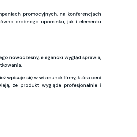
mpaniach promocyjnych, na konferencjach
arówno drobnego upominku, jak i elementu
Jego nowoczesny, elegancki wygląd sprawia,
ytkowania.
eż wpisuje się w wizerunek firmy, która ceni
ają, że produkt wygląda profesjonalnie i