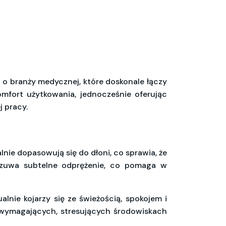
o branży medycznej, które doskonale łączy
mfort użytkowania, jednocześnie oferując
j pracy.
lnie dopasowują się do dłoni, co sprawia, że
odczuwa subtelne odprężenie, co pomaga w
lnie kojarzy się ze świeżością, spokojem i
w wymagających, stresujących środowiskach