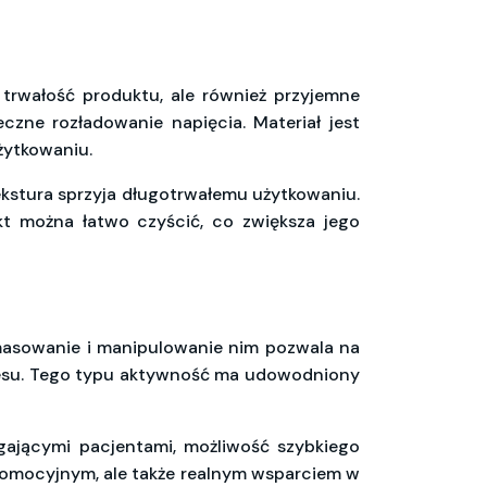
 trwałość produktu, ale również przyjemne
czne rozładowanie napięcia. Materiał jest
żytkowaniu.
ekstura sprzyja długotrwałemu użytkowaniu.
t można łatwo czyścić, co zwiększa jego
 masowanie i manipulowanie nim pozwala na
stresu. Tego typu aktywność ma udowodniony
gającymi pacjentami, możliwość szybkiego
promocyjnym, ale także realnym wsparciem w