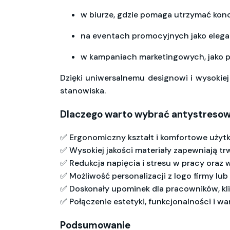
w biurze, gdzie pomaga utrzymać konce
na eventach promocyjnych jako elega
w kampaniach marketingowych, jako pr
Dzięki uniwersalnemu designowi i wysokiej 
stanowiska.
Dlaczego warto wybrać antystresow
✅ Ergonomiczny kształt i komfortowe użyt
✅ Wysokiej jakości materiały zapewniają tr
✅ Redukcja napięcia i stresu w pracy oraz
✅ Możliwość personalizacji z logo firmy l
✅ Doskonały upominek dla pracowników, kl
✅ Połączenie estetyki, funkcjonalności i w
Podsumowanie