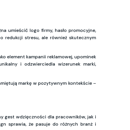
żna umieścić logo firmy, hasło promocyjne,
o redukcji stresu, ale również skutecznym
jako element kampanii reklamowej, upominek
nikalny i odzwierciedla wizerunek marki,
zapamiętują markę w pozytywnym kontekście –
y gest wdzięczności dla pracowników, jak i
gn sprawia, że pasuje do różnych branż i