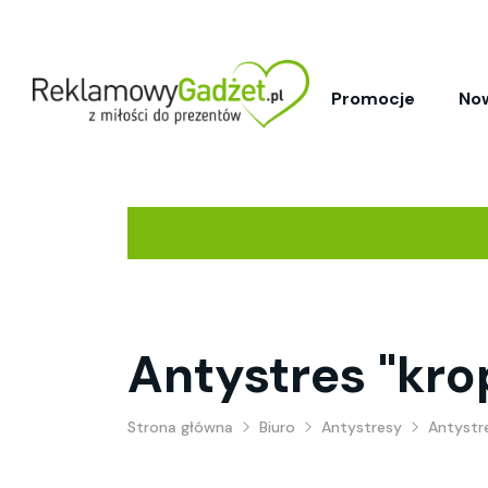
Promocje
No
Antystres "kro
Strona główna
Biuro
Antystresy
Antystre