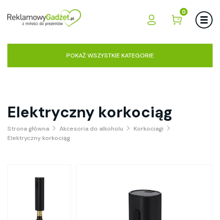
0
POKAŻ WSZYSTKIE KATEGORIE
Elektryczny korkociąg
Strona główna
Akcesoria do alkoholu
Korkociagi
Elektryczny korkociąg