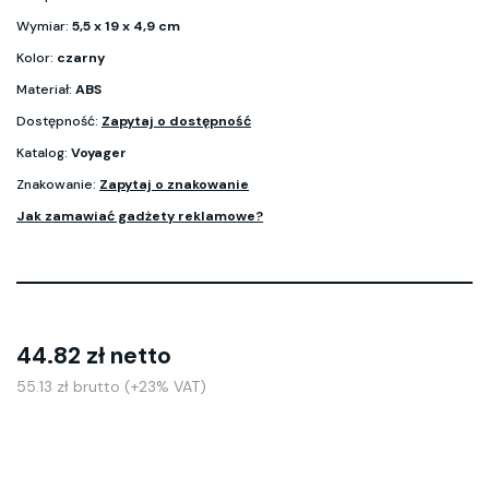
Wymiar:
5,5 x 19 x 4,9 cm
Kolor:
czarny
Materiał:
ABS
Dostępność:
Zapytaj o dostępność
Katalog:
Voyager
Znakowanie:
Zapytaj o znakowanie
Jak zamawiać gadżety reklamowe?
44.82 zł netto
55.13 zł brutto (+23% VAT)