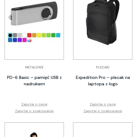
METALOWE
PLECAKI
PD-6 Basic – pamięć USB z
Expedition Pro – plecak na
nadrukiem
laptopa z logo
Zapytaj o cenę
Zapytaj o cenę
Zapytaj o znakowanie
Zapytaj o znakowanie