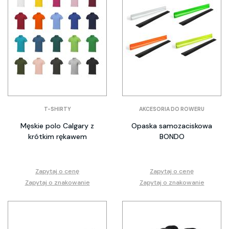
T-SHIRTY
AKCESORIA DO ROWERU
Męskie polo Calgary z
Opaska samozaciskowa
krótkim rękawem
BONDO
Zapytaj o cenę
Zapytaj o cenę
Zapytaj o znakowanie
Zapytaj o znakowanie