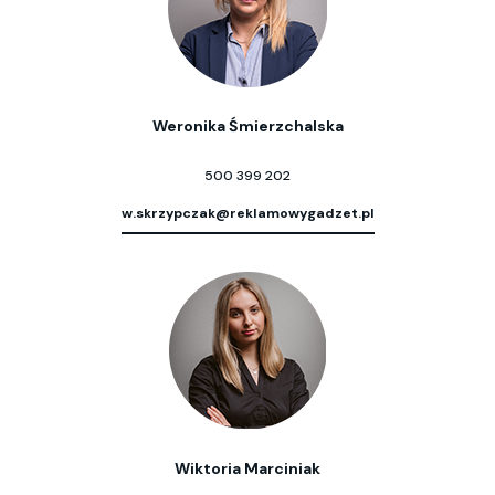
Weronika Śmierzchalska
500 399 202
w.skrzypczak@reklamowygadzet.pl
Wiktoria Marciniak