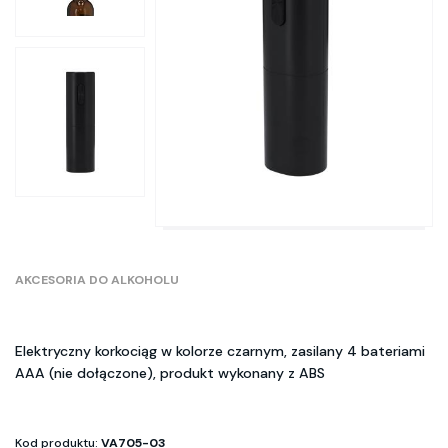
AKCESORIA DO ALKOHOLU
Elektryczny korkociąg w kolorze czarnym, zasilany 4 bateriami
AAA (nie dołączone), produkt wykonany z ABS
Kod produktu:
VA705-03