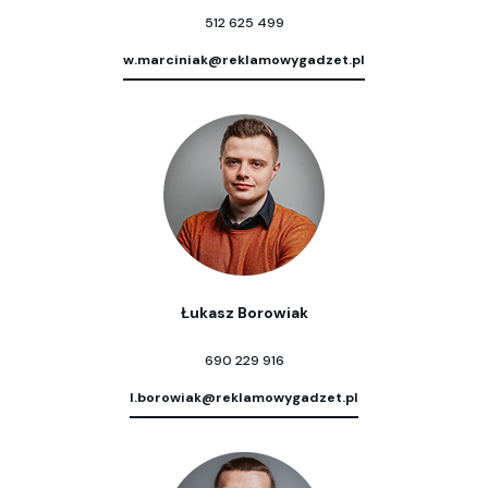
512 625 499
w.marciniak@reklamowygadzet.pl
Łukasz Borowiak
690 229 916
l.borowiak@reklamowygadzet.pl