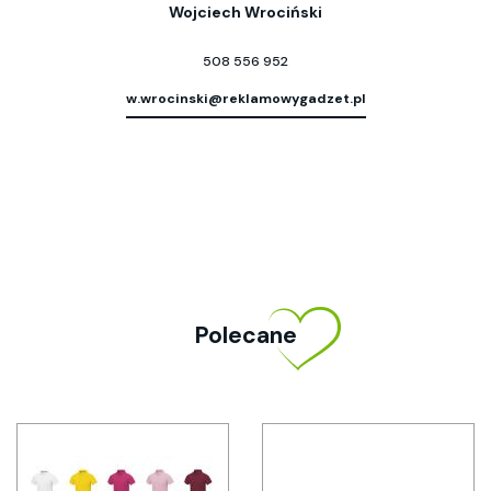
Wojciech Wrociński
508 556 952
w.wrocinski@reklamowygadzet.pl
Polecane