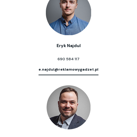
Eryk Najdul
690 584 117
e.najdul@reklamowygadzet.pl