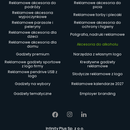
Reklamowe akcesoria do
Reklamowe akcesoria do
podróży
picia
Reklamowe akcesoria
Reklamowe torby i plecaki
wypoczynkowe
Reklamowe parasole i
Reklamowe akcesoria do
peleryny
ochrony i higieny
Reklamowe akcesoria dla
Poligrafia, nadruki reklamowe
dzieci
Reklamowe akcesoria dla
Akcesoria do alkoholu
domu
Gadżety premium
Narzędzia z własnym logo
Reklamowe gadżety sportowe
Kreatywne gadżety
z logo firmy
reklamowe
Reklamowe pendrive USB z
Słodycze reklamowe z logo
logo
Gadżety na wybory
Reklamowe kalendarze 2027
Gadżety tematyczne
Employer branding
Infinity Plus Sp. z o.o.