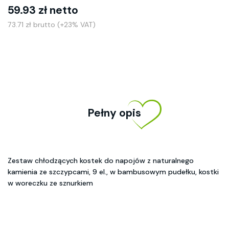
59.93 zł netto
73.71 zł brutto (+23% VAT)
Pełny opis
Zestaw chłodzących kostek do napojów z naturalnego
kamienia ze szczypcami, 9 el., w bambusowym pudełku, kostki
w woreczku ze sznurkiem