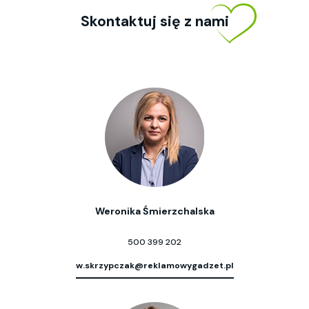
Skontaktuj się z nami
Weronika Śmierzchalska
500 399 202
w.skrzypczak@reklamowygadzet.pl