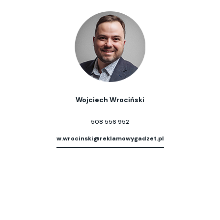
Wojciech Wrociński
508 556 952
w.wrocinski@reklamowygadzet.pl