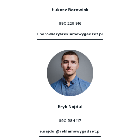
Łukasz Borowiak
690 229 916
l.borowiak@reklamowygadzet.pl
Eryk Najdul
690 584 117
e.najdul@reklamowygadzet.pl