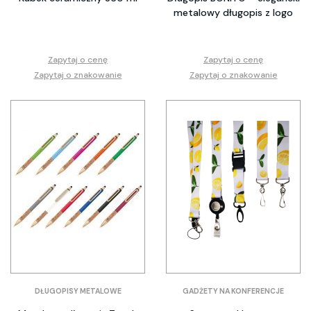
metalowy długopis z logo
Zapytaj o cenę
Zapytaj o cenę
Zapytaj o znakowanie
Zapytaj o znakowanie
DŁUGOPISY METALOWE
GADŻETY NA KONFERENCJE