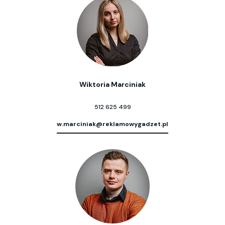
Wiktoria Marciniak
512 625 499
w.marciniak@reklamowygadzet.pl