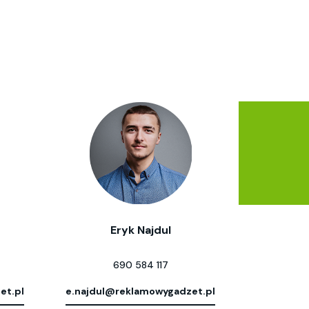
Eryk Najdul
690 584 117
et.pl
e.najdul@reklamowygadzet.pl