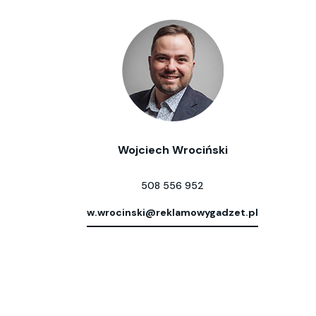
Wojciech Wrociński
508 556 952
w.wrocinski@reklamowygadzet.pl