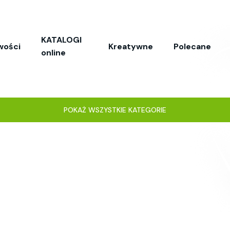
KATALOGI
wości
Kreatywne
Polecane
online
POKAŻ WSZYSTKIE KATEGORIE