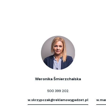
Weronika Śmierzchalska
500 399 202
w.skrzypczak@reklamowygadzet.pl
w.mar