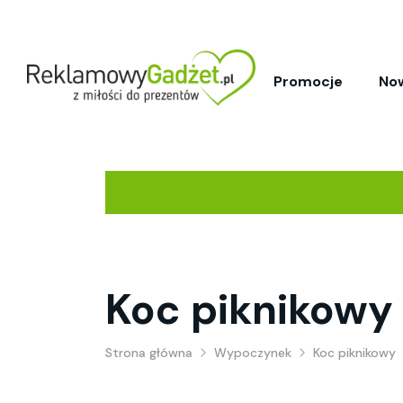
Promocje
No
Koc piknikowy
Strona główna
Wypoczynek
Koc piknikowy