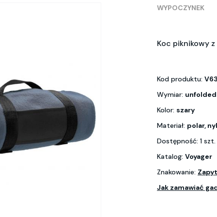
WYPOCZYNEK
Koc piknikowy 
Kod produktu:
V63
Wymiar:
unfolded
Kolor:
szary
Materiał:
polar, ny
Dostępność: 1 szt
Katalog:
Voyager
Znakowanie:
Zapyt
Jak zamawiać ga