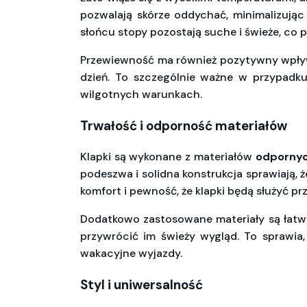
pozwalają skórze oddychać, minimalizują
słońcu stopy pozostają suche i świeże, co
Przewiewność ma również pozytywny wpływ n
dzień. To szczególnie ważne w przypadku
wilgotnych warunkach.
Trwałość i odporność materiałów
Klapki są wykonane z materiałów
odpornych
podeszwa i solidna konstrukcja sprawiają, 
komfort i pewność, że klapki będą służyć pr
Dodatkowo zastosowane materiały są łatwe
przywrócić im świeży wygląd. To sprawia,
wakacyjne wyjazdy.
Styl i uniwersalność