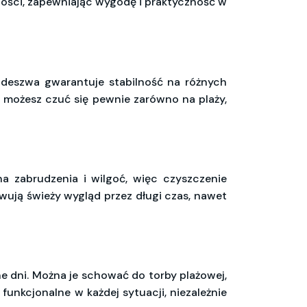
ności, zapewniając wygodę i praktyczność w
odeszwa gwarantuje stabilność na różnych
mu możesz czuć się pewnie zarówno na plaży,
na zabrudzenia i wilgoć, więc czyszczenie
wują świeży wygląd przez długi czas, nawet
ne dni. Można je schować do torby plażowej,
 funkcjonalne w każdej sytuacji, niezależnie