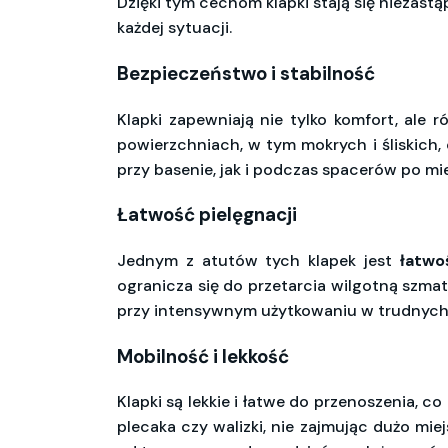
Dzięki tym cechom klapki stają się niezas
każdej sytuacji.
Bezpieczeństwo i stabilność
Klapki zapewniają nie tylko komfort, ale 
powierzchniach, w tym mokrych i śliskich, 
przy basenie, jak i podczas spacerów po m
Łatwość pielęgnacji
Jednym z atutów tych klapek jest
łatwo
ogranicza się do przetarcia wilgotną szma
przy intensywnym użytkowaniu w trudnych,
Mobilność i lekkość
Klapki są lekkie i łatwe do przenoszenia, 
plecaka czy walizki, nie zajmując dużo miej