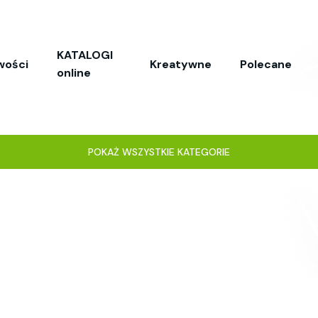
KATALOGI
wości
Kreatywne
Polecane
online
POKAŻ WSZYSTKIE KATEGORIE