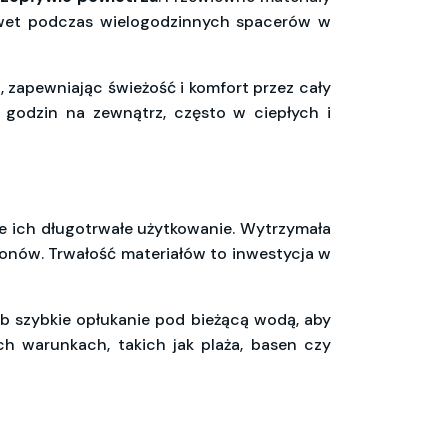
Nawet podczas wielogodzinnych spacerów w
 zapewniając świeżość i komfort przez cały
 godzin na zewnątrz, często w ciepłych i
je ich długotrwałe użytkowanie. Wytrzymała
ezonów. Trwałość materiałów to inwestycja w
b szybkie opłukanie pod bieżącą wodą, aby
ch warunkach, takich jak plaża, basen czy