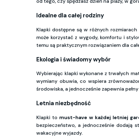
od tego, czy spędzasz dzień na plaży, w gór
Idealne dla całej rodziny
Klapki dostępne są w różnych rozmiarach 
może korzystać z wygody, komfortu i stylow
temu są praktycznym rozwiązaniem dla całe
Ekologia i świadomy wybór
Wybierając klapki wykonane z trwałych ma
wymiany obuwia, co wspiera zrównoważo
środowiska, a jednocześnie zapewnia pełny
Letnia niezbędność
Klapki to
must-have w każdej letniej gar
bezpieczeństwo, a jednocześnie dodają st
wakacyjne wyjazdy.