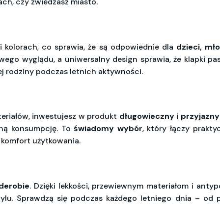
ach, czy zwiedzasz miasto.
i kolorach, co sprawia, że są odpowiednie dla
dzieci, mł
ego wyglądu, a uniwersalny design sprawia, że klapki pas
j rodziny podczas letnich aktywności.
teriałów, inwestujesz w produkt
długowieczny i przyjazn
ną konsumpcję. To
świadomy wybór
, który łączy prakt
 komfort użytkowania.
derobie
. Dzięki lekkości, przewiewnym materiałom i anty
ylu. Sprawdzą się podczas każdego letniego dnia – od p