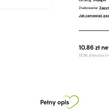
Katalog:
Voyager
Znakowanie:
Zapyt
Jak zamawiać ga
10.86 zł ne
13.36 zł brutto 
Pełny opis