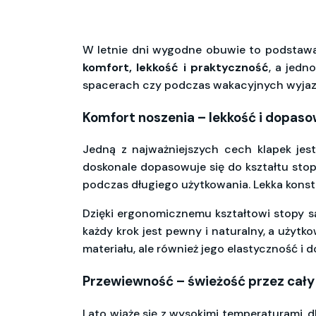
W letnie dni wygodne obuwie to podstaw
komfort, lekkość i praktyczność
, a jedn
spacerach czy podczas wakacyjnych wyjazd
Komfort noszenia – lekkość i dopas
Jedną z najważniejszych cech klapek jes
doskonale dopasowuje się do kształtu stop
podczas długiego użytkowania. Lekka konstru
Dzięki ergonomicznemu kształtowi stopy są 
każdy krok jest pewny i naturalny, a użyt
materiału, ale również jego elastyczność i
Przewiewność – świeżość przez cały
Lato wiąże się z wysokimi temperaturami, d