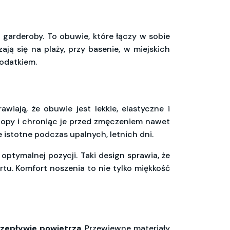
 garderoby. To obuwie, które łączy w sobie
ają się na plaży, przy basenie, w miejskich
odatkiem.
awiają, że obuwie jest lekkie, elastyczne i
stopy i chroniąc je przed zmęczeniem nawet
e istotne podczas upalnych, letnich dni.
optymalnej pozycji. Taki design sprawia, że
tu. Komfort noszenia to nie tylko miękkość
zepływie powietrza
. Przewiewne materiały