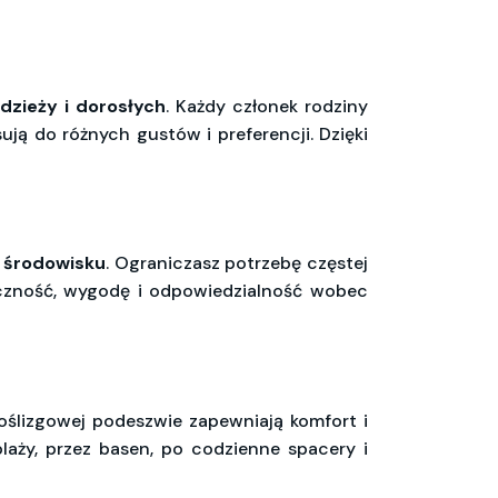
odzieży i dorosłych
. Każdy członek rodziny
ują do różnych gustów i preferencji. Dzięki
y środowisku
. Ograniczasz potrzebę częstej
yczność, wygodę i odpowiedzialność wobec
poślizgowej podeszwie zapewniają komfort i
laży, przez basen, po codzienne spacery i