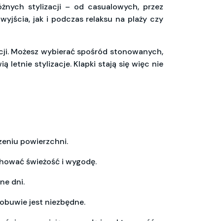
óżnych stylizacji – od casualowych, przez
yjścia, jak i podczas relaksu na plaży czy
cji. Możesz wybierać spośród stonowanych,
letnie stylizacje. Klapki stają się więc nie
zeniu powierzchni.
chować świeżość i wygodę.
ne dni.
 obuwie jest niezbędne.