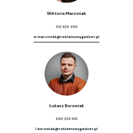
Wiktoria Marciniak
512 625 499
w.marciniak@reklamowygadzet.pl
Łukasz Borowiak
690 229 916
l.borowiak@reklamowygadzet.pl