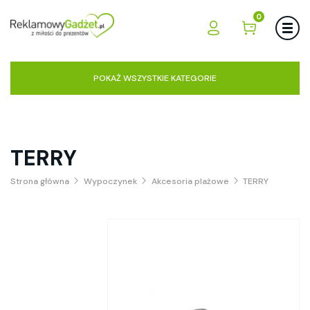
0
POKAŻ WSZYSTKIE KATEGORIE
TERRY
Strona główna
Wypoczynek
Akcesoria plażowe
TERRY