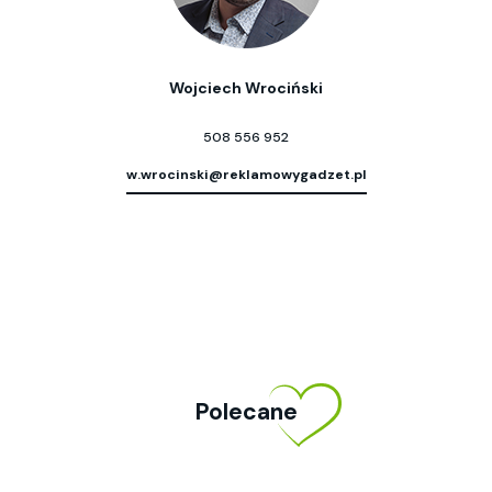
Wojciech Wrociński
508 556 952
w.wrocinski@reklamowygadzet.pl
Polecane