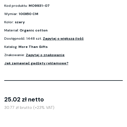
Kod produktu:
MO9931-07
Wymiar:
100X50 CM
Kolor:
szary
Materiał:
Organic cotton
Dostępność: 1448 szt.
Zapytaj o większą ilość
Katalog:
More Than Gifts
Znakowanie:
Zapytaj o znakowanie
Jak zamawiać gadżety reklamowe?
25.02 zł netto
30.77 zł brutto (+23% VAT)