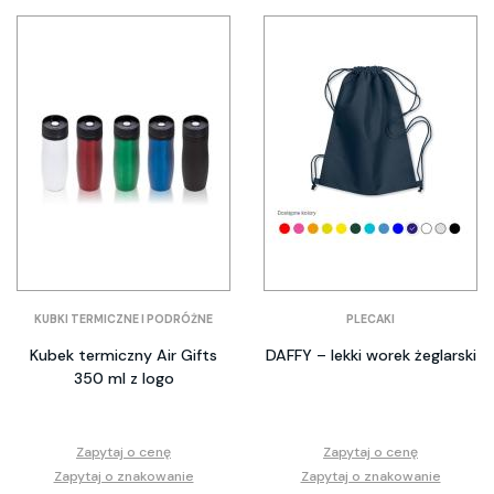
KUBKI TERMICZNE I PODRÓŻNE
PLECAKI
Kubek termiczny Air Gifts
DAFFY – lekki worek żeglarski
350 ml z logo
Zapytaj o cenę
Zapytaj o cenę
Zapytaj o znakowanie
Zapytaj o znakowanie