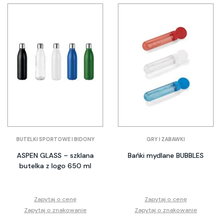
BUTELKI SPORTOWE I BIDONY
GRY I ZABAWKI
ASPEN GLASS – szklana
Bańki mydlane BUBBLES
butelka z logo 650 ml
Zapytaj o cenę
Zapytaj o cenę
Zapytaj o znakowanie
Zapytaj o znakowanie