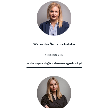
Weronika Śmierzchalska
500 399 202
w.skrzypczak@reklamowygadzet.pl