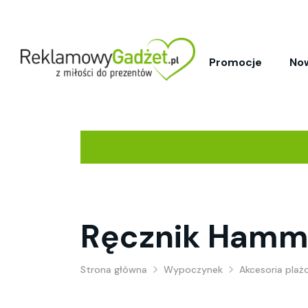
Promocje
No
Ręcznik Hamm
Strona główna
Wypoczynek
Akcesoria pla