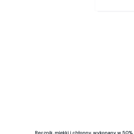
Ręcznik, miękki i chłonny, wykonany w 50