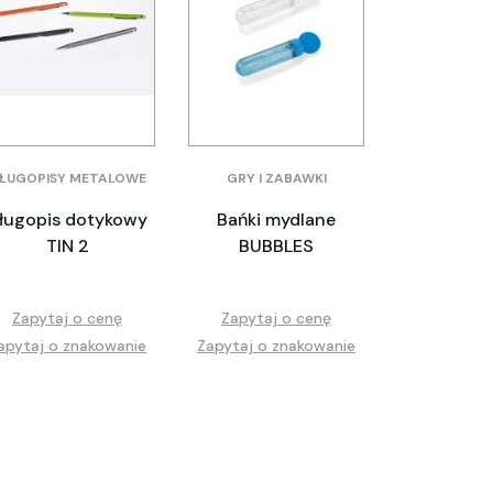
ŁUGOPISY METALOWE
GRY I ZABAWKI
ługopis dotykowy
Bańki mydlane
TIN 2
BUBBLES
Zapytaj o cenę
Zapytaj o cenę
apytaj o znakowanie
Zapytaj o znakowanie