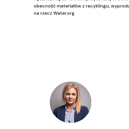
obecność materiałów z recyklingu, wyprod
na rzecz Water.org