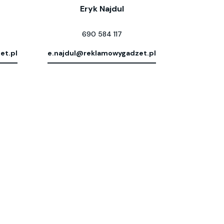
Eryk Najdul
690 584 117
et.pl
e.najdul@reklamowygadzet.pl