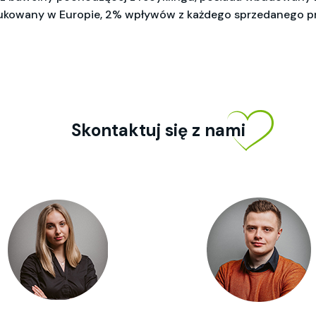
ukowany w Europie, 2% wpływów z każdego sprzedanego pro
Skontaktuj się z nami