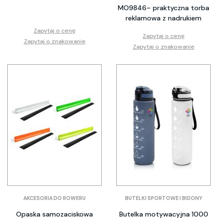
MO9846– praktyczna torba
reklamowa z nadrukiem
Zapytaj o cenę
Zapytaj o cenę
Zapytaj o znakowanie
Zapytaj o znakowanie
AKCESORIA DO ROWERU
BUTELKI SPORTOWE I BIDONY
Opaska samozaciskowa
Butelka motywacyjna 1000