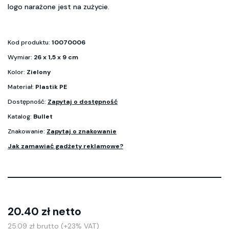
logo narażone jest na zużycie.
Kod produktu:
10070006
Wymiar:
26 x 1,5 x 9 cm
Kolor:
Zielony
Materiał:
Plastik PE
Dostępność:
Zapytaj o dostępność
Katalog:
Bullet
Znakowanie:
Zapytaj o znakowanie
Jak zamawiać gadżety reklamowe?
20.40 zł netto
25.09 zł brutto (+23% VAT)