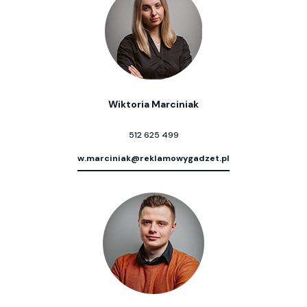
Wiktoria Marciniak
512 625 499
w.marciniak@reklamowygadzet.pl