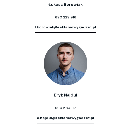
Łukasz Borowiak
690 229 916
l.borowiak@reklamowygadzet.pl
Eryk Najdul
690 584 117
e.najdul@reklamowygadzet.pl