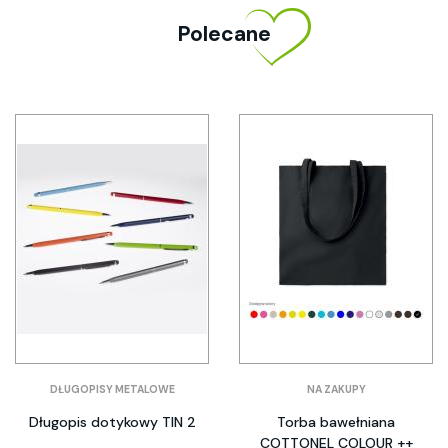
Polecane
DŁUGOPISY METALOWE
NA ZAKUPY
Długopis dotykowy TIN 2
Torba bawełniana
COTTONEL COLOUR ++