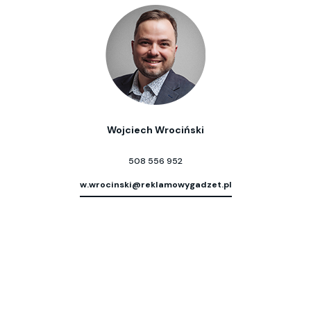
Wojciech Wrociński
508 556 952
w.wrocinski@reklamowygadzet.pl