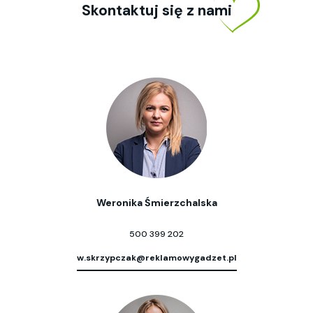
Skontaktuj się z nami
Weronika Śmierzchalska
500 399 202
w.skrzypczak@reklamowygadzet.pl