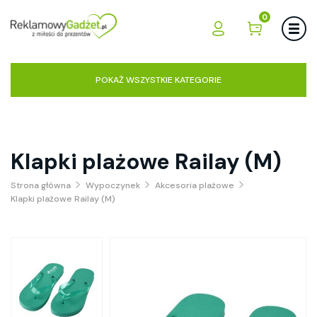
0
POKAŻ WSZYSTKIE KATEGORIE
Klapki plażowe Railay (M)
Strona główna
Wypoczynek
Akcesoria plażowe
Klapki plażowe Railay (M)