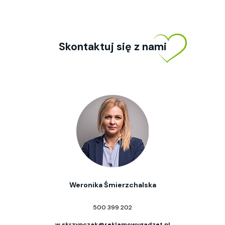
Skontaktuj się z nami
Weronika Śmierzchalska
500 399 202
w.skrzypczak@reklamowygadzet.pl