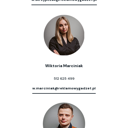
Wiktoria Marciniak
512 625 499
w.marciniak@reklamowygadzet.pl