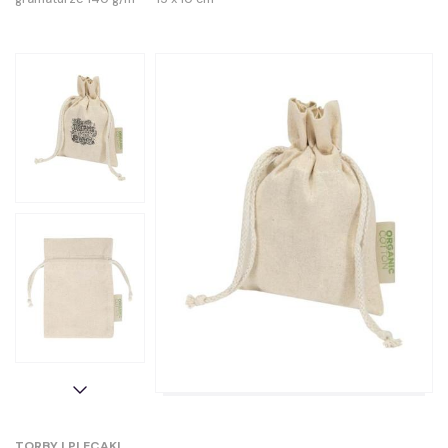
TORBY I PLECAKI