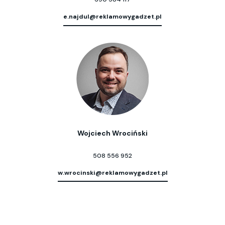
e.najdul@reklamowygadzet.pl
Wojciech Wrociński
508 556 952
w.wrocinski@reklamowygadzet.pl