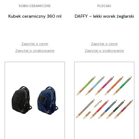
KUBKI CERAMICZNE
PLECAKI
Kubek ceramiczny 360 ml
DAFFY – lekki worek żeglarski
Zapytaj o cenę
Zapytaj o cenę
Zapytaj o znakowanie
Zapytaj o znakowanie