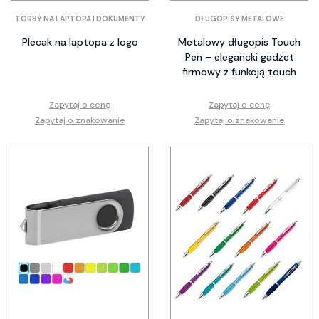
TORBY NA LAPTOPA I DOKUMENTY
DŁUGOPISY METALOWE
Plecak na laptopa z logo
Metalowy długopis Touch
Pen – elegancki gadżet
firmowy z funkcją touch
Zapytaj o cenę
Zapytaj o cenę
Zapytaj o znakowanie
Zapytaj o znakowanie