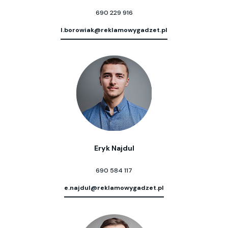
690 229 916
l.borowiak@reklamowygadzet.pl
Eryk Najdul
690 584 117
e.najdul@reklamowygadzet.pl