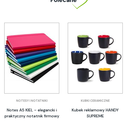
NOTESY I NOTATNIKI
KUBKI CERAMICZNE
Notes A5 KIEL – elegancki i
Kubek reklamowy HANDY
praktyczny notatnik firmowy
SUPREME