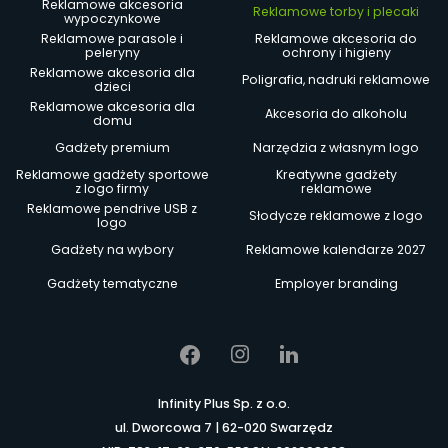
Reklamowe akcesoria
Reklamowe torby i plecaki
wypoczynkowe
Reklamowe parasole i
Reklamowe akcesoria do
peleryny
ochrony i higieny
Reklamowe akcesoria dla
Poligrafia, nadruki reklamowe
dzieci
Reklamowe akcesoria dla
Akcesoria do alkoholu
domu
Gadżety premium
Narzędzia z własnym logo
Reklamowe gadżety sportowe
Kreatywne gadżety
z logo firmy
reklamowe
Reklamowe pendrive USB z
Słodycze reklamowe z logo
logo
Gadżety na wybory
Reklamowe kalendarze 2027
Gadżety tematyczne
Employer branding
Infinity Plus Sp. z o.o.
ul. Dworcowa 7 | 62-020 Swarzędz