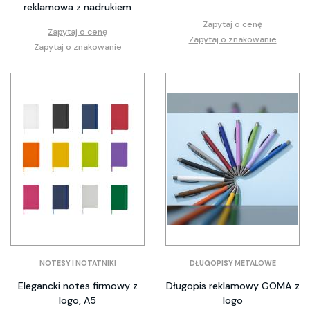
reklamowa z nadrukiem
Zapytaj o cenę
Zapytaj o cenę
Zapytaj o znakowanie
Zapytaj o znakowanie
NOTESY I NOTATNIKI
DŁUGOPISY METALOWE
Elegancki notes firmowy z
Długopis reklamowy GOMA z
logo, A5
logo