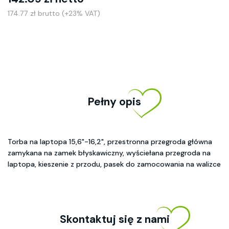
174.77 zł brutto (+23% VAT)
Pełny opis
Torba na laptopa 15,6"-16,2", przestronna przegroda główna
zamykana na zamek błyskawiczny, wyściełana przegroda na
laptopa, kieszenie z przodu, pasek do zamocowania na walizce
Skontaktuj się z nami