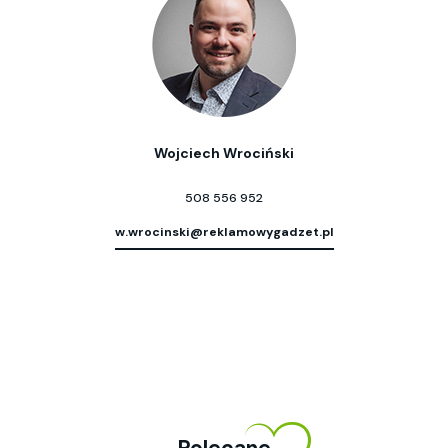
Wojciech Wrociński
508 556 952
w.wrocinski@reklamowygadzet.pl
Polecane