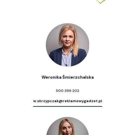
Weronika Śmierzchalska
500 399 202
w.skrzypczak@reklamowygadzet.pl