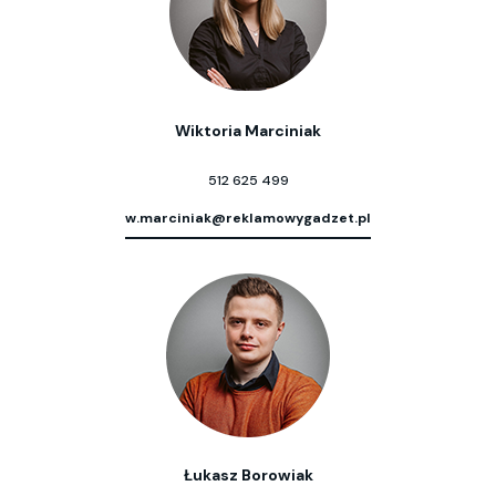
Wiktoria Marciniak
512 625 499
w.marciniak@reklamowygadzet.pl
Łukasz Borowiak