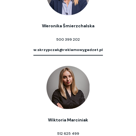
Weronika Śmierzchalska
500 399 202
w.skrzypczak@reklamowygadzet.pl
Wiktoria Marciniak
512 625 499