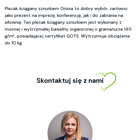
Plecak ściągany sznurkiem Orissa to dobry wybór, zarówno
jako prezent na imprezę, konferencję, jak i do zabrania na
siłownię. Ten plecak ściągany sznurkiem jest wykonany z
mocnej i wytrzymałej bawełny organicznej o gramaturze 140
g/m², posiadającej certyfikat GOTS. Wytrzymuje obciążenie
do 10 kg.
Skontaktuj się z nami