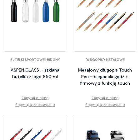
BUTELKI SPORTOWE I BIDONY
DŁUGOPISY METALOWE
ASPEN GLASS – szklana
Metalowy długopis Touch
butelka z logo 650 ml
Pen – elegancki gadżet
firmowy z funkcją touch
Zapytaj o cenę
Zapytaj o cenę
Zapytaj o znakowanie
Zapytaj o znakowanie