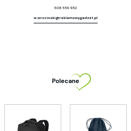
508 556 952
w.wrocinski@reklamowygadzet.pl
Polecane