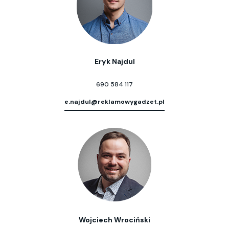
Eryk Najdul
690 584 117
e.najdul@reklamowygadzet.pl
Wojciech Wrociński