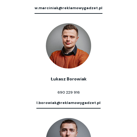
w.marciniak@reklamowygadzet.pl
Łukasz Borowiak
690 229 916
l.borowiak@reklamowygadzet.pl