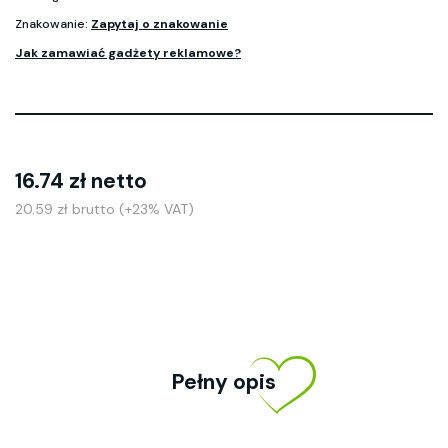
Znakowanie:
Zapytaj o znakowanie
Jak zamawiać gadżety reklamowe?
16.74 zł netto
20.59 zł brutto (+23% VAT)
Pełny opis