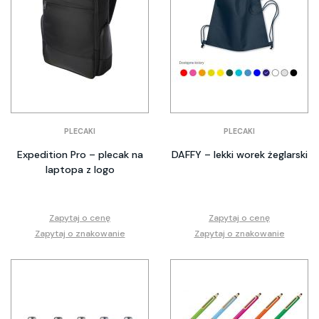
PLECAKI
PLECAKI
Expedition Pro – plecak na
DAFFY – lekki worek żeglarski
laptopa z logo
Zapytaj o cenę
Zapytaj o cenę
Zapytaj o znakowanie
Zapytaj o znakowanie