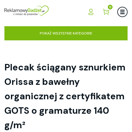
0
POKAŻ WSZYSTKIE KATEGORIE
Plecak ściągany sznurkiem
Orissa z bawełny
organicznej z certyfikatem
GOTS o gramaturze 140
g/m²