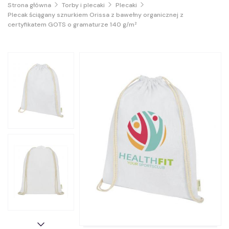
Strona główna
Torby i plecaki
Plecaki
Plecak ściągany sznurkiem Orissa z bawełny organicznej z
certyfikatem GOTS o gramaturze 140 g/m²