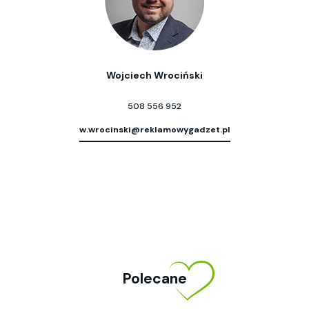
Wojciech Wrociński
508 556 952
w.wrocinski@reklamowygadzet.pl
Polecane