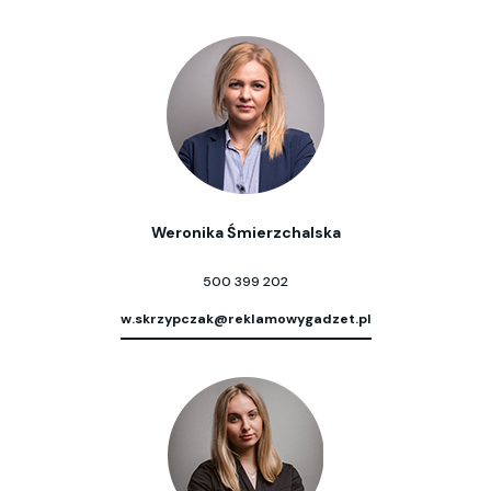
Weronika Śmierzchalska
500 399 202
w.skrzypczak@reklamowygadzet.pl