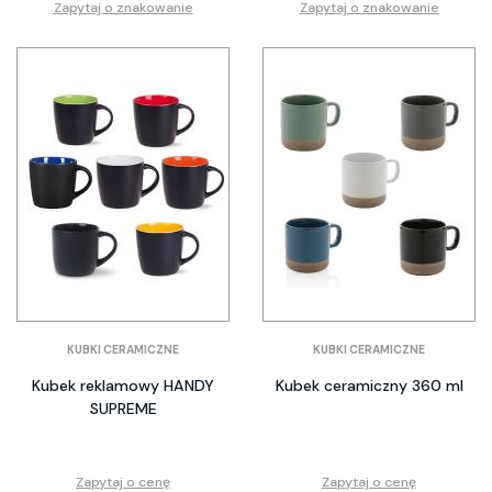
Zapytaj o znakowanie
Zapytaj o znakowanie
KUBKI CERAMICZNE
KUBKI CERAMICZNE
Kubek reklamowy HANDY
Kubek ceramiczny 360 ml
SUPREME
Zapytaj o cenę
Zapytaj o cenę