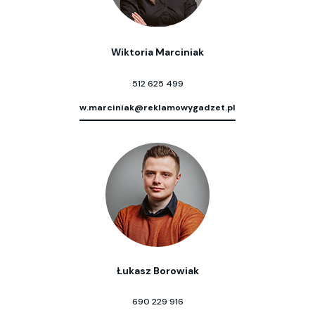
Wiktoria Marciniak
512 625 499
w.marciniak@reklamowygadzet.pl
Łukasz Borowiak
690 229 916