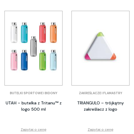
BUTELKI SPORTOWE I BIDONY
ZAKREŚLACZE I FLAMASTRY
UTAH – butelka z Tritanu™ z
TRIANGULO – trójkątny
logo 500 ml
zakreślacz z logo
Zapytaj o cenę
Zapytaj o cenę