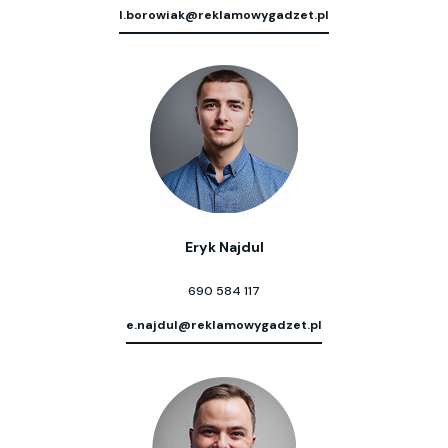
l.borowiak@reklamowygadzet.pl
Eryk Najdul
690 584 117
e.najdul@reklamowygadzet.pl