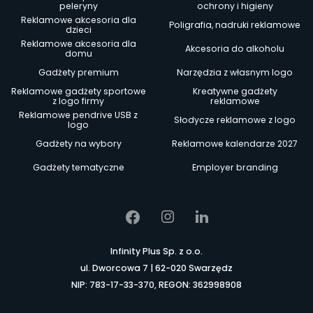
peleryny
ochrony i higieny
Reklamowe akcesoria dla
Poligrafia, nadruki reklamowe
dzieci
Reklamowe akcesoria dla
Akcesoria do alkoholu
domu
Gadżety premium
Narzędzia z własnym logo
Reklamowe gadżety sportowe
Kreatywne gadżety
z logo firmy
reklamowe
Reklamowe pendrive USB z
Słodycze reklamowe z logo
logo
Gadżety na wybory
Reklamowe kalendarze 2027
Gadżety tematyczne
Employer branding
Infinity Plus Sp. z o.o.
ul. Dworcowa 7 | 62-020 Swarzędz
NIP: 783-17-33-370, REGON: 362998908