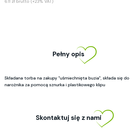
6.11 zł brutto (+23% VAT)
Pełny opis
Składana torba na zakupy "uśmiechnięta buzia", składa się do
narożnika za pomocą sznurka i plastikowego klipu
Skontaktuj się z nami