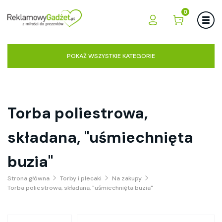
0
POKAŻ WSZYSTKIE KATEGORIE
Torba poliestrowa,
składana, "uśmiechnięta
buzia"
Strona główna
Torby i plecaki
Na zakupy
Torba poliestrowa, składana, "uśmiechnięta buzia"