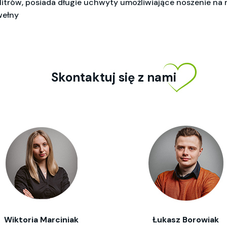
litrów, posiada długie uchwyty umożliwiające noszenie na 
wełny
Skontaktuj się z nami
Wiktoria Marciniak
Łukasz Borowiak