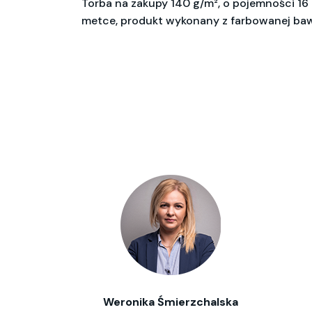
Torba na zakupy 140 g/m², o pojemności 16 
metce, produkt wykonany z farbowanej ba
Weronika Śmierzchalska