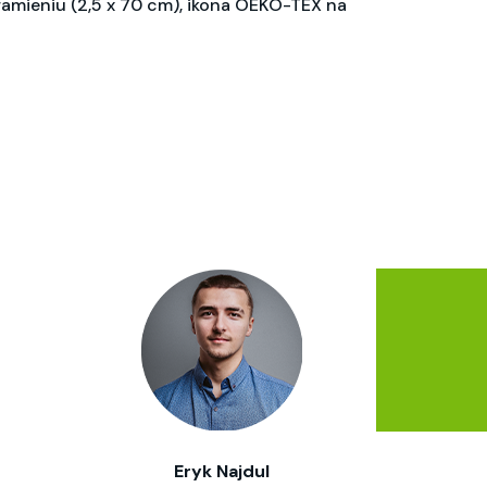
ramieniu (2,5 x 70 cm), ikona OEKO-TEX na
Eryk Najdul