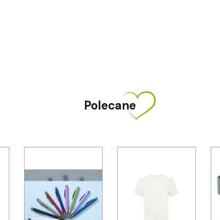
Polecane