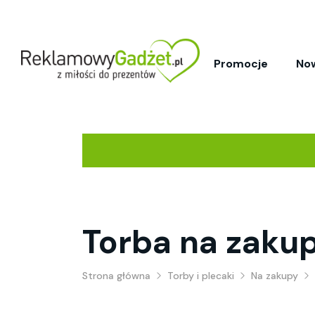
Promocje
No
Torba na zaku
Strona główna
Torby i plecaki
Na zakupy