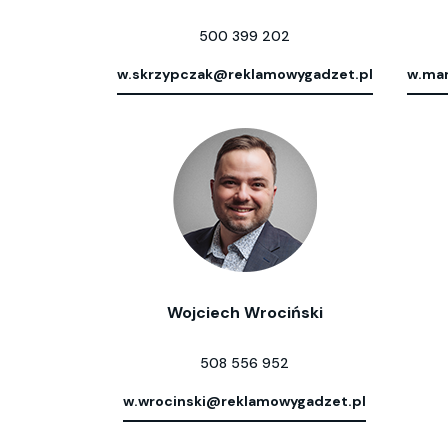
500 399 202
w.skrzypczak@reklamowygadzet.pl
w.mar
Wojciech Wrociński
508 556 952
w.wrocinski@reklamowygadzet.pl