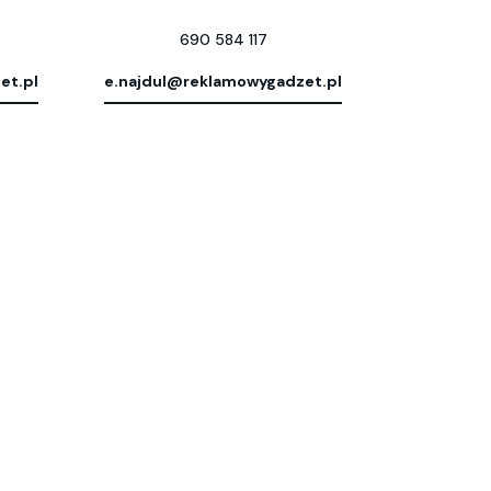
690 584 117
et.pl
e.najdul@reklamowygadzet.pl