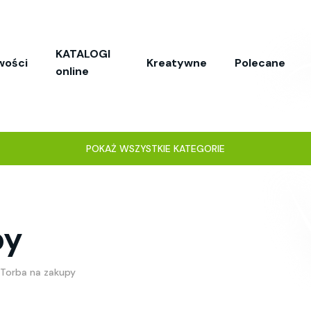
KATALOGI
wości
Kreatywne
Polecane
online
POKAŻ WSZYSTKIE KATEGORIE
py
Torba na zakupy