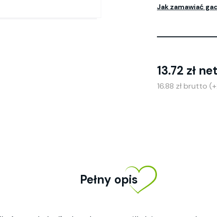
Jak zamawiać ga
13.72 zł ne
16.88 zł brutto 
Pełny opis