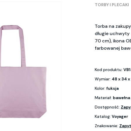
TORBY I PLECAKI
Torba na zakupy 
długie uchwyty 
70 cm), ikona 
farbowanej baw
Kod produktu:
VB1
Wymiar:
48 x 34 x
Kolor:
fuksja
Materiał:
bawełna
Dostępność:
Zapy
Katalog:
Voyager
Znakowanie:
Zapyt