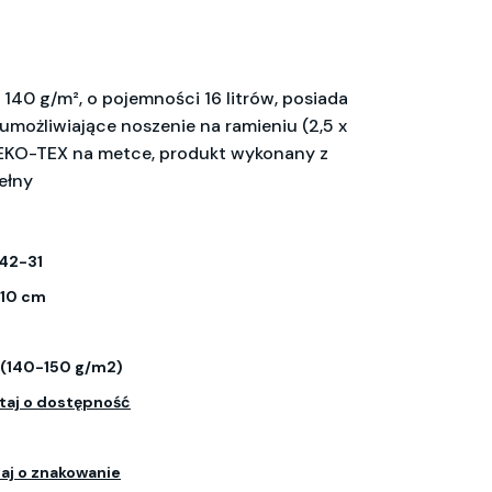
140 g/m², o pojemności 16 litrów, posiada
umożliwiające noszenie na ramieniu (2,5 x
OEKO-TEX na metce, produkt wykonany z
ełny
42-31
 10 cm
 (140-150 g/m2)
taj o dostępność
aj o znakowanie