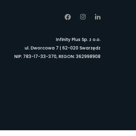
Infinity Plus Sp. z o.o.
ul. Dworcowa 7 | 62-020 Swarzędz
NIP: 783-17-33-370, REGON: 362998908
łownik pojęć
FAQ