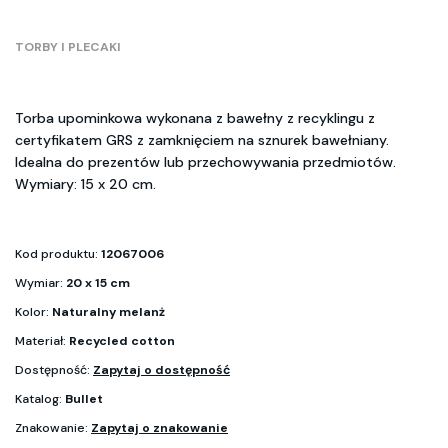
TORBY I PLECAKI
Torba upominkowa wykonana z bawełny z recyklingu z
certyfikatem GRS z zamknięciem na sznurek bawełniany.
Idealna do prezentów lub przechowywania przedmiotów.
Wymiary: 15 x 20 cm.
Kod produktu:
12067006
Wymiar:
20 x 15 cm
Kolor:
Naturalny melanż
Materiał:
Recycled cotton
Dostępność:
Zapytaj o dostępność
Katalog:
Bullet
Znakowanie:
Zapytaj o znakowanie