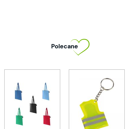
Polecane