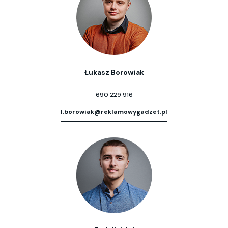
Łukasz Borowiak
690 229 916
l.borowiak@reklamowygadzet.pl