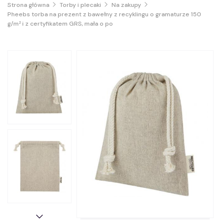
Strona główna
Torby i plecaki
Na zakupy
Pheebs torba na prezent z bawełny z recyklingu o gramaturze 150
g/m² i z certyfikatem GRS, mała o po