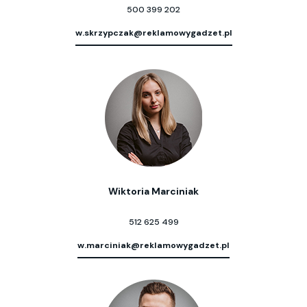
500 399 202
w.skrzypczak@reklamowygadzet.pl
Wiktoria Marciniak
512 625 499
w.marciniak@reklamowygadzet.pl