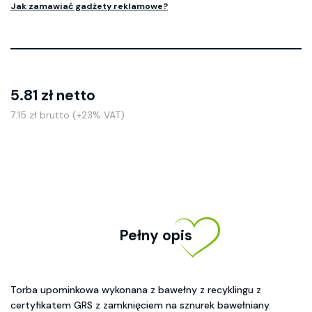
Jak zamawiać gadżety reklamowe?
5.81 zł netto
7.15 zł brutto (+23% VAT)
Pełny opis
Torba upominkowa wykonana z bawełny z recyklingu z
certyfikatem GRS z zamknięciem na sznurek bawełniany.