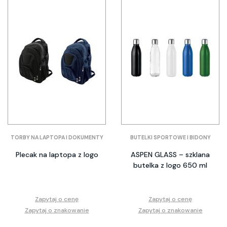
TORBY NA LAPTOPA I DOKUMENTY
BUTELKI SPORTOWE I BIDONY
Plecak na laptopa z logo
ASPEN GLASS – szklana
butelka z logo 650 ml
Zapytaj o cenę
Zapytaj o cenę
Zapytaj o znakowanie
Zapytaj o znakowanie