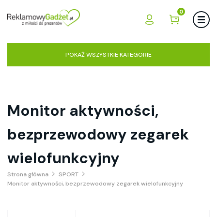
0
POKAŻ WSZYSTKIE KATEGORIE
Monitor aktywności,
bezprzewodowy zegarek
wielofunkcyjny
Strona główna
SPORT
Monitor aktywności, bezprzewodowy zegarek wielofunkcyjny