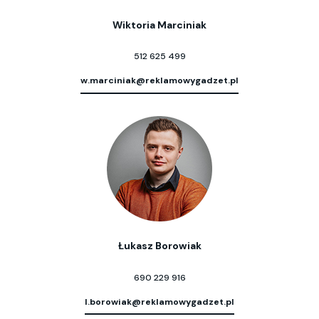
Wiktoria Marciniak
512 625 499
w.marciniak@reklamowygadzet.pl
Łukasz Borowiak
690 229 916
l.borowiak@reklamowygadzet.pl