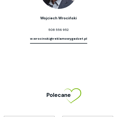
Wojciech Wrociński
508 556 952
w.wrocinski@reklamowygadzet.pl
Polecane