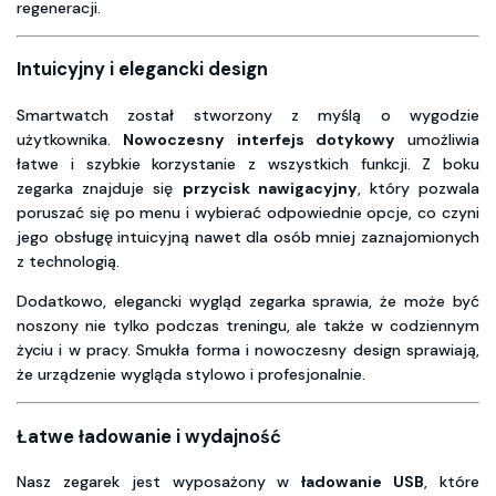
regeneracji.
Intuicyjny i elegancki design
Smartwatch został stworzony z myślą o wygodzie
użytkownika.
Nowoczesny interfejs dotykowy
umożliwia
łatwe i szybkie korzystanie z wszystkich funkcji. Z boku
zegarka znajduje się
przycisk nawigacyjny
, który pozwala
poruszać się po menu i wybierać odpowiednie opcje, co czyni
jego obsługę intuicyjną nawet dla osób mniej zaznajomionych
z technologią.
Dodatkowo, elegancki wygląd zegarka sprawia, że może być
noszony nie tylko podczas treningu, ale także w codziennym
życiu i w pracy. Smukła forma i nowoczesny design sprawiają,
że urządzenie wygląda stylowo i profesjonalnie.
Łatwe ładowanie i wydajność
Nasz zegarek jest wyposażony w
ładowanie USB
, które