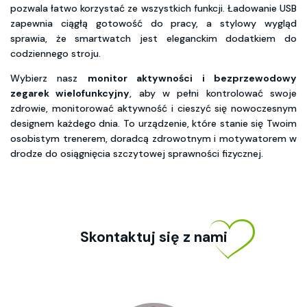
pozwala łatwo korzystać ze wszystkich funkcji. Ładowanie USB
zapewnia ciągłą gotowość do pracy, a stylowy wygląd
sprawia, że smartwatch jest eleganckim dodatkiem do
codziennego stroju.
Wybierz nasz
monitor aktywności i bezprzewodowy
zegarek wielofunkcyjny
, aby w pełni kontrolować swoje
zdrowie, monitorować aktywność i cieszyć się nowoczesnym
designem każdego dnia. To urządzenie, które stanie się Twoim
osobistym trenerem, doradcą zdrowotnym i motywatorem w
drodze do osiągnięcia szczytowej sprawności fizycznej.
Skontaktuj się z nami