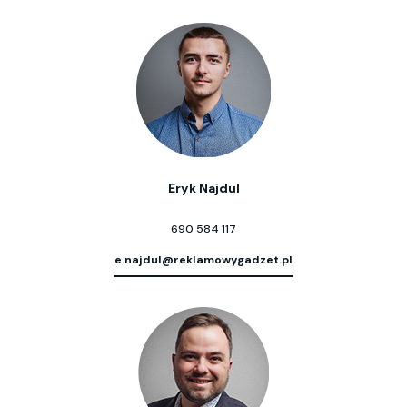
Eryk Najdul
690 584 117
e.najdul@reklamowygadzet.pl