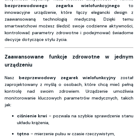
bezprzewodowego zegarka wielofunkcyjnego
to
innowacyjne urządzenie, które łączy elegancki design z
zaawansowaną technologią medyczną. Dzięki temu
smartwatchowi możesz śledzić swoje codzienne aktywności,
kontrolować parametry zdrowotne i podejmować świadome
decyzje dotyczące stylu życia.
Zaawansowane funkcje zdrowotne w jednym
urządzeniu
Nasz
bezprzewodowy zegarek wielofunkcyjny
został
zaprojektowany z myślą o osobach, które chcą mieć pełną
kontrolę nad swoim zdrowiem. Urządzenie umożliwia
monitorowanie kluczowych parametrów medycznych, takich
jak:
ciśnienie krwi
– pozwala na szybkie sprawdzenie stanu
układu krążenia,
tętno
– mierzenie pulsu w czasie rzeczywistym,