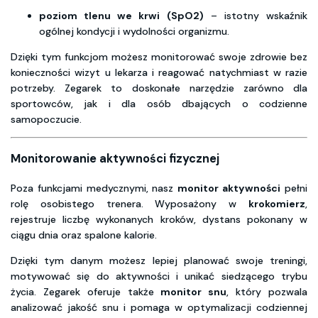
poziom tlenu we krwi (SpO2)
– istotny wskaźnik
ogólnej kondycji i wydolności organizmu.
Dzięki tym funkcjom możesz monitorować swoje zdrowie bez
konieczności wizyt u lekarza i reagować natychmiast w razie
potrzeby. Zegarek to doskonałe narzędzie zarówno dla
sportowców, jak i dla osób dbających o codzienne
samopoczucie.
Monitorowanie aktywności fizycznej
Poza funkcjami medycznymi, nasz
monitor aktywności
pełni
rolę osobistego trenera. Wyposażony w
krokomierz
,
rejestruje liczbę wykonanych kroków, dystans pokonany w
ciągu dnia oraz spalone kalorie.
Dzięki tym danym możesz lepiej planować swoje treningi,
motywować się do aktywności i unikać siedzącego trybu
życia. Zegarek oferuje także
monitor snu
, który pozwala
analizować jakość snu i pomaga w optymalizacji codziennej