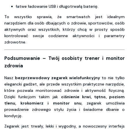
łatwe ładowanie USB i długotrwałą baterię.
To wszystko sprawia, że smartwatch jest idealnym
narzędziem dla osób dbających o zdrowie, sportowców, osób
aktywnych oraz wszystkich, którzy chcą w prosty sposób
kontrolować swoje codzienne aktywności i parametry
zdrowotne.
Podsumowanie – Twój osobisty trener i monitor
zdrowia
Nasz
bezprzewodowy zegarek wielofunkcyjny
to nie tylko
elegancki gadżet, ale przede wszystkim praktyczne narzędzie,
które pozwala monitorować zdrowie i aktywność fizyczną.
Dzięki funkcjom takim jak
ciśnienie krwi, tętno, poziom
tlenu, krokomierz i monitor snu
, zegarek umożliwia
prowadzenie zdrowego stylu życia i świadome dbanie o
kondycję.
Zegarek jest trwały, lekki i wygodny, a nowoczesny interfejs