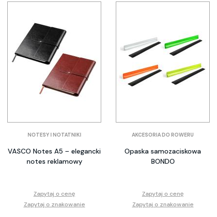
NOTESY I NOTATNIKI
AKCESORIA DO ROWERU
VASCO Notes A5 – elegancki
Opaska samozaciskowa
notes reklamowy
BONDO
Zapytaj o cenę
Zapytaj o cenę
Zapytaj o znakowanie
Zapytaj o znakowanie