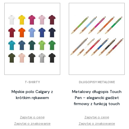
T-SHIRTY
DŁUGOPISY METALOWE
Męskie polo Calgary z
Metalowy długopis Touch
krótkim rękawem
Pen – elegancki gadżet
firmowy z funkcją touch
Zapytaj o cenę
Zapytaj o cenę
Zapytaj o znakowanie
Zapytaj o znakowanie