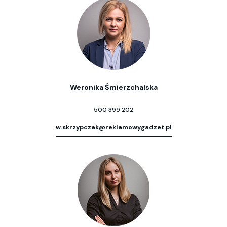
Weronika Śmierzchalska
500 399 202
w.skrzypczak@reklamowygadzet.pl