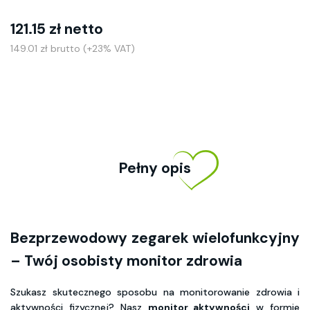
121.15 zł netto
149.01 zł brutto (+23% VAT)
Pełny opis
Bezprzewodowy zegarek wielofunkcyjny
– Twój osobisty monitor zdrowia
Szukasz skutecznego sposobu na monitorowanie zdrowia i
aktywności fizycznej? Nasz
monitor aktywności
w formie