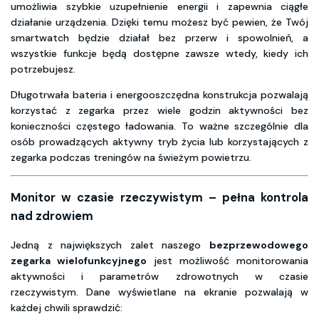
umożliwia szybkie uzupełnienie energii i zapewnia ciągłe
działanie urządzenia. Dzięki temu możesz być pewien, że Twój
smartwatch będzie działał bez przerw i spowolnień, a
wszystkie funkcje będą dostępne zawsze wtedy, kiedy ich
potrzebujesz.
Długotrwała bateria i energooszczędna konstrukcja pozwalają
korzystać z zegarka przez wiele godzin aktywności bez
konieczności częstego ładowania. To ważne szczególnie dla
osób prowadzących aktywny tryb życia lub korzystających z
zegarka podczas treningów na świeżym powietrzu.
Monitor w czasie rzeczywistym – pełna kontrola
nad zdrowiem
Jedną z największych zalet naszego
bezprzewodowego
zegarka wielofunkcyjnego
jest możliwość monitorowania
aktywności i parametrów zdrowotnych w czasie
rzeczywistym. Dane wyświetlane na ekranie pozwalają w
każdej chwili sprawdzić: