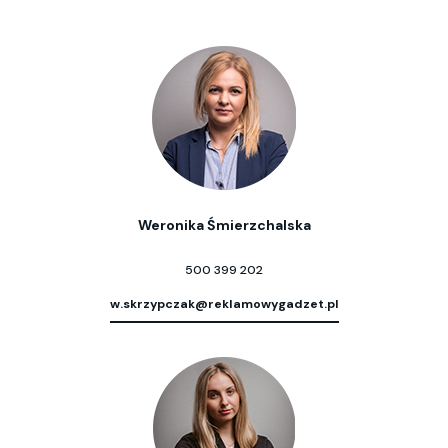
Weronika Śmierzchalska
500 399 202
w.skrzypczak@reklamowygadzet.pl