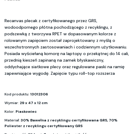
Recanvas plecak z certyfikowanego przez GRS,
wodoodpornego płótna pochodzącego z recyklingu, z
podszewką z tworzywa RPET w dopasowanym kolorze z
rolowanym zapięciem został zaprojektowany z myślą o
wszechstronnych zastosowaniach i codziennym użytkowaniu.
Posiada wyściełaną komorę na laptopy o przekątnej do 14 cali,
przednią kieszeń zapinaną na zamek błyskawiczny,
oddychające siatkowe plecy oraz regulowane paski na ramię
zapewniające wygodę. Zapięcie typu roll-top rozszerza
Kod produktu:
13012306
Wymiar:
29 x 47 x 12 cm
Kolor:
Piaskowiec
Materiał:
30% Bawełna z recyklingu certyfikowana GRS, 70%
Poliester z recyklingu certyfikowany GRS