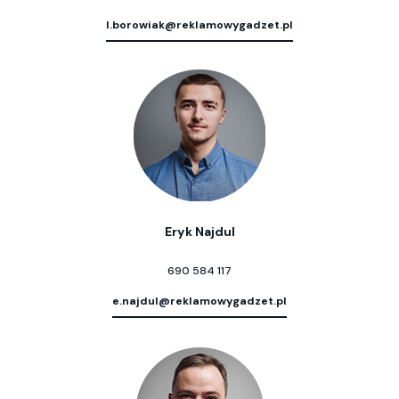
l.borowiak@reklamowygadzet.pl
Eryk Najdul
690 584 117
e.najdul@reklamowygadzet.pl