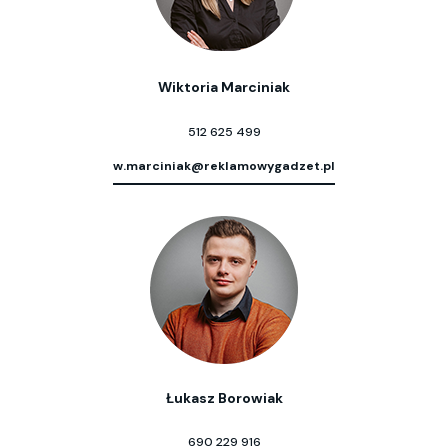
Wiktoria Marciniak
512 625 499
w.marciniak@reklamowygadzet.pl
Łukasz Borowiak
690 229 916