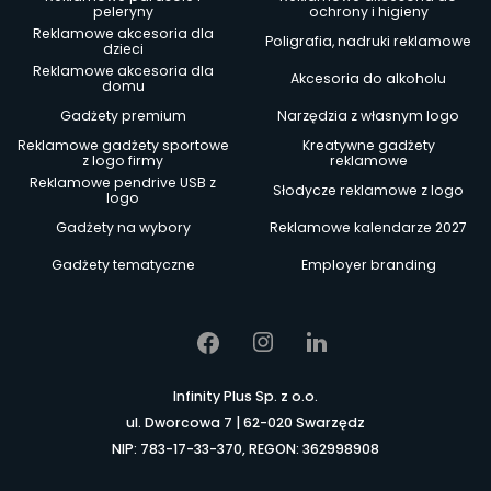
peleryny
ochrony i higieny
Reklamowe akcesoria dla
Poligrafia, nadruki reklamowe
dzieci
Reklamowe akcesoria dla
Akcesoria do alkoholu
domu
Gadżety premium
Narzędzia z własnym logo
Reklamowe gadżety sportowe
Kreatywne gadżety
z logo firmy
reklamowe
Reklamowe pendrive USB z
Słodycze reklamowe z logo
logo
Gadżety na wybory
Reklamowe kalendarze 2027
Gadżety tematyczne
Employer branding
Infinity Plus Sp. z o.o.
ul. Dworcowa 7 | 62-020 Swarzędz
NIP: 783-17-33-370, REGON: 362998908