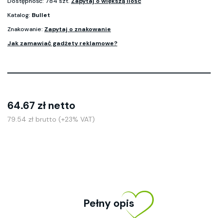
Dostępność: 784 szt.
Zapytaj o większą ilość
Katalog:
Bullet
Znakowanie:
Zapytaj o znakowanie
Jak zamawiać gadżety reklamowe?
64.67 zł netto
79.54 zł brutto (+23% VAT)
Pełny opis