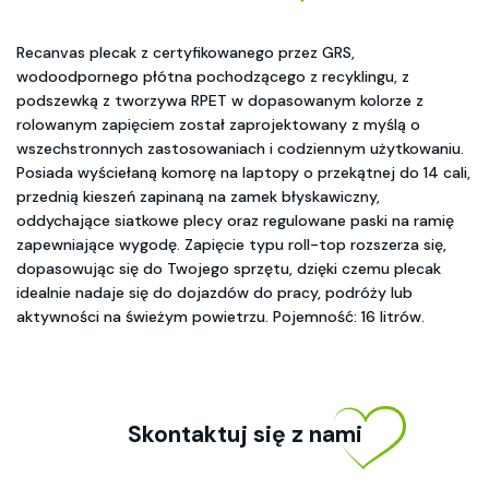
Recanvas plecak z certyfikowanego przez GRS,
wodoodpornego płótna pochodzącego z recyklingu, z
podszewką z tworzywa RPET w dopasowanym kolorze z
rolowanym zapięciem został zaprojektowany z myślą o
wszechstronnych zastosowaniach i codziennym użytkowaniu.
Posiada wyściełaną komorę na laptopy o przekątnej do 14 cali,
przednią kieszeń zapinaną na zamek błyskawiczny,
oddychające siatkowe plecy oraz regulowane paski na ramię
zapewniające wygodę. Zapięcie typu roll-top rozszerza się,
dopasowując się do Twojego sprzętu, dzięki czemu plecak
idealnie nadaje się do dojazdów do pracy, podróży lub
aktywności na świeżym powietrzu. Pojemność: 16 litrów.
Skontaktuj się z nami