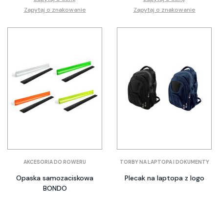
Zapytaj o znakowanie
Zapytaj o znakowanie
AKCESORIA DO ROWERU
TORBY NA LAPTOPA I DOKUMENTY
Opaska samozaciskowa
Plecak na laptopa z logo
BONDO