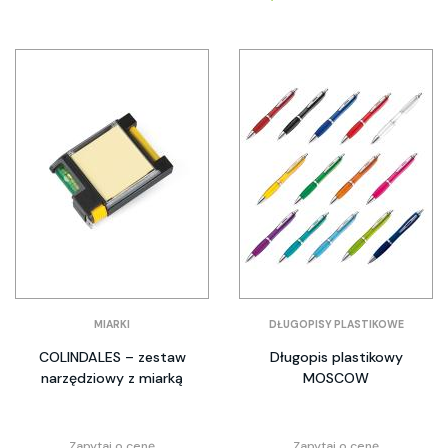
MIARKI
DŁUGOPISY PLASTIKOWE
COLINDALES – zestaw
Długopis plastikowy
narzędziowy z miarką
MOSCOW
Zapytaj o cenę
Zapytaj o cenę