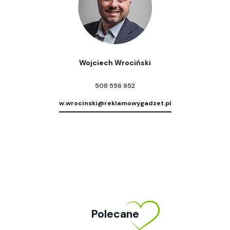
Wojciech Wrociński
508 556 952
w.wrocinski@reklamowygadzet.pl
Polecane