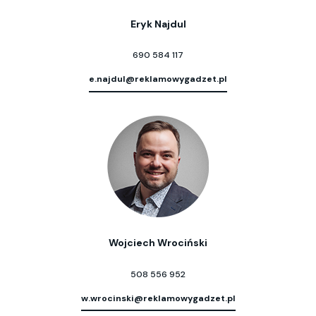
Eryk Najdul
690 584 117
e.najdul@reklamowygadzet.pl
Wojciech Wrociński
508 556 952
w.wrocinski@reklamowygadzet.pl