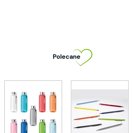
Polecane