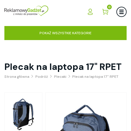
0
POKAŻ WSZYSTKIE KATEGORIE
Plecak na laptopa 17" RPET
Strona główna
Podróż
Plecaki
Plecak na laptopa 17" RPET