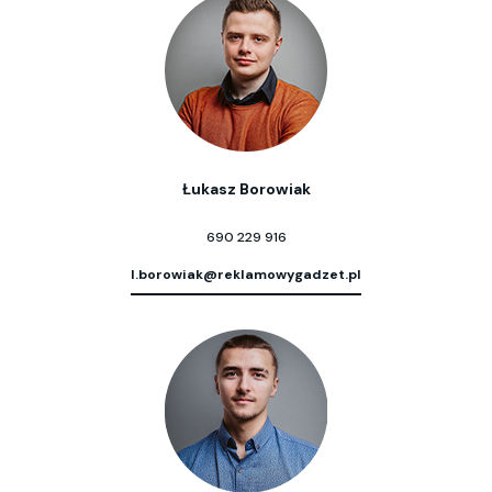
Łukasz Borowiak
690 229 916
l.borowiak@reklamowygadzet.pl