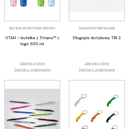
BUTELKI SPORTOWE I BIDONY
DŁUGOPISY METALOWE
UTAH – butelka z Tritanu™ z
Długopis dotykowy TIN 2
logo 500 ml
Zapytaj o cenę
Zapytaj o cenę
Zapytaj o znakowanie
Zapytaj o znakowanie