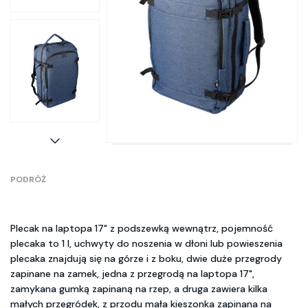
PODRÓŻ
Plecak na laptopa 17" z podszewką wewnątrz, pojemność
plecaka to 1 l, uchwyty do noszenia w dłoni lub powieszenia
plecaka znajdują się na górze i z boku, dwie duże przegrody
zapinane na zamek, jedna z przegrodą na laptopa 17",
zamykana gumką zapinaną na rzep, a druga zawiera kilka
małych przegródek, z przodu mała kieszonka zapinana na