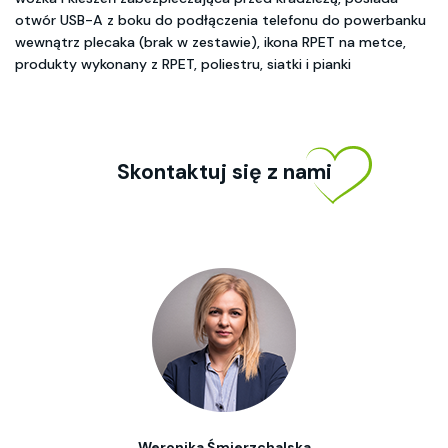
otwór USB-A z boku do podłączenia telefonu do powerbanku
wewnątrz plecaka (brak w zestawie), ikona RPET na metce,
produkty wykonany z RPET, poliestru, siatki i pianki
Skontaktuj się z nami
Weronika Śmierzchalska