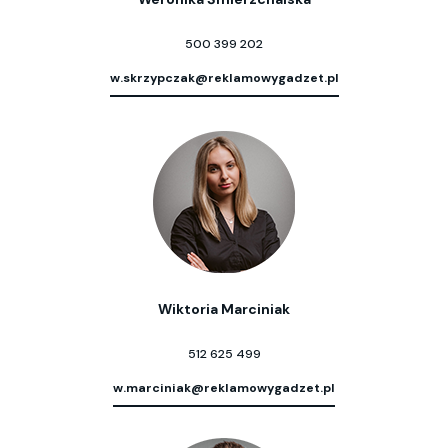
500 399 202
w.skrzypczak@reklamowygadzet.pl
Wiktoria Marciniak
512 625 499
w.marciniak@reklamowygadzet.pl