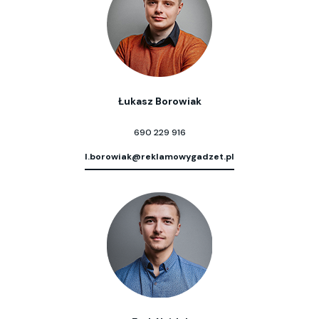
Łukasz Borowiak
690 229 916
l.borowiak@reklamowygadzet.pl