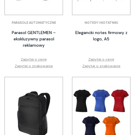
PARASOLE AUTOMATYCZNE
NOTESY I NOTATNIKI
Parasol GENTLEMEN –
Elegancki notes firmowy z
ekskluzywny parasol
logo, A5
reklamowy
Zapytaj o cenę
Zapytaj o cenę
Zapytaj o znakowanie
Zapytaj o znakowanie