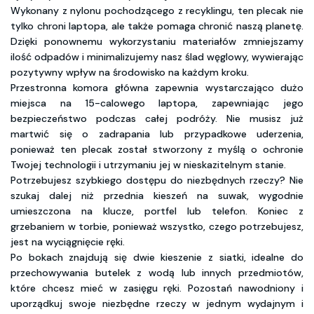
Wykonany z nylonu pochodzącego z recyklingu, ten plecak nie
tylko chroni laptopa, ale także pomaga chronić naszą planetę.
Dzięki ponownemu wykorzystaniu materiałów zmniejszamy
ilość odpadów i minimalizujemy nasz ślad węglowy, wywierając
pozytywny wpływ na środowisko na każdym kroku.
Przestronna komora główna zapewnia wystarczająco dużo
miejsca na 15-calowego laptopa, zapewniając jego
bezpieczeństwo podczas całej podróży. Nie musisz już
martwić się o zadrapania lub przypadkowe uderzenia,
ponieważ ten plecak został stworzony z myślą o ochronie
Twojej technologii i utrzymaniu jej w nieskazitelnym stanie.
Potrzebujesz szybkiego dostępu do niezbędnych rzeczy? Nie
szukaj dalej niż przednia kieszeń na suwak, wygodnie
umieszczona na klucze, portfel lub telefon. Koniec z
grzebaniem w torbie, ponieważ wszystko, czego potrzebujesz,
jest na wyciągnięcie ręki.
Po bokach znajdują się dwie kieszenie z siatki, idealne do
przechowywania butelek z wodą lub innych przedmiotów,
które chcesz mieć w zasięgu ręki. Pozostań nawodniony i
uporządkuj swoje niezbędne rzeczy w jednym wydajnym i