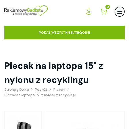
0
POKAŻ WSZYSTKIE KATEGORIE
Plecak na laptopa 15" z
nylonu z recyklingu
Strona główna
Podróż
Plecaki
Plecak na laptopa 15" z nylonu z recyklingu