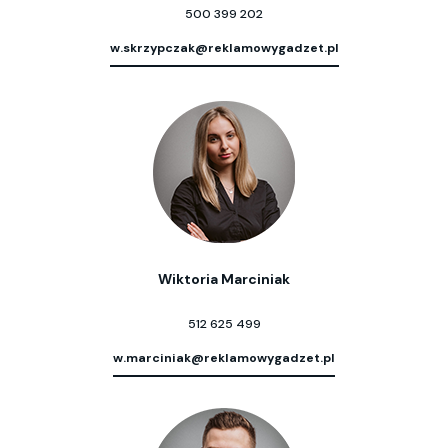
500 399 202
w.skrzypczak@reklamowygadzet.pl
Wiktoria Marciniak
512 625 499
w.marciniak@reklamowygadzet.pl