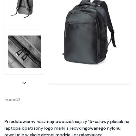
PODRÓŻ
Przedstawiamy nasz najnowocześniejszy 15-calowy plecak na
laptopa opatrzony logo marki z recyklingowanego nylonu,
rewolucję w ekologicznej modzie i oszałamiającą