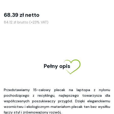
68.39 zł netto
84.12 zł brutto (+23% VAT)
Pełny opis
Przedstawiamy 15-calowy plecak na laptopa z nylonu
pochodzącego z recyklingu, najlepszego towarzysza dla
współczesnych poszukiwaczy przygód. Dzięki eleganckiemu
wzornictwu i ekologicznym materiałom plecak ten bez wysiłku
łączy styl i zrównoważony rozwój.