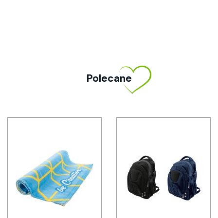
Polecane