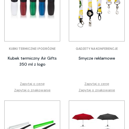
KUBKI TERMICZNE I PODRÓŻNE
GADŻETY NA KONFERENCJE
Kubek termiczny Air Gifts
Smycze reklamowe
350 ml z logo
Zapytaj o cenę
Zapytaj o cenę
Zapytaj o znakowanie
Zapytaj o znakowanie