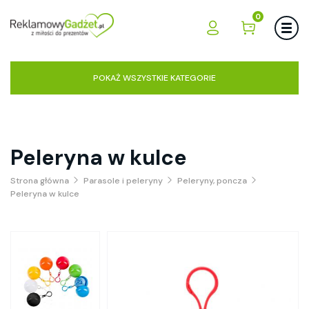
0
POKAŻ WSZYSTKIE KATEGORIE
Peleryna w kulce
Strona główna
Parasole i peleryny
Peleryny, poncza
Peleryna w kulce