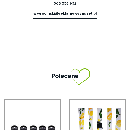
508 556 952
w.wrocinski@reklamowygadzet.pl
Polecane