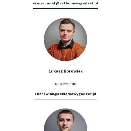
w.marciniak@reklamowygadzet.pl
Łukasz Borowiak
690 229 916
l.borowiak@reklamowygadzet.pl