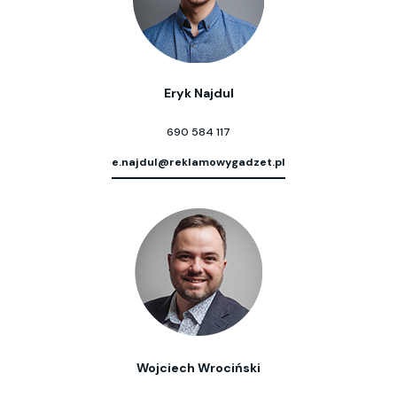
Eryk Najdul
690 584 117
e.najdul@reklamowygadzet.pl
Wojciech Wrociński