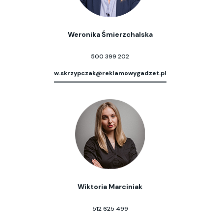
Weronika Śmierzchalska
500 399 202
w.skrzypczak@reklamowygadzet.pl
Wiktoria Marciniak
512 625 499