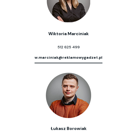
Wiktoria Marciniak
512 625 499
w.marciniak@reklamowygadzet.pl
Łukasz Borowiak