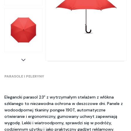
PARASOLE I PELERYNY
Elegancki parasol 23" z wytrzymałym stelażem z włókna
szklanego to niezawodna ochrona w deszczowe dni. Panele z
wodoodpornej tkaniny pongee 190T, automatyczne
otwieranie i ergonomiczny, gumowany uchwyt zapewniają
wygodę. Lekki i wiatroodporny, sprawdzi się w podróży,
codziennym użytku i jako praktyczny gadżet reklamowy.