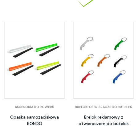
AKCESORIA DO ROWERU
BRELOKI OTWIERACZE DO BUTELEK
Opaska samozaciskowa
Brelok reklamowy z
BONDO
otwieraczem do butelek