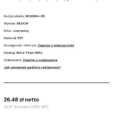
Kod produktu:
MO2694-05
Wymiar:
58,5CM
Kolor:
czerwony
Materiał:
PET
Dostępność: 1434 szt.
Zapytaj o większą ilość
Katalog:
More Than Gifts
Znakowanie:
Zapytaj o znakowanie
Jak zamawiać gadżety reklamowe?
26.48 zł netto
32.57 zł brutto (+23% VAT)