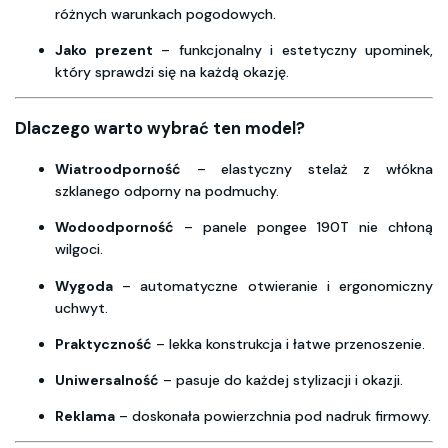
różnych warunkach pogodowych.
Jako prezent
– funkcjonalny i estetyczny upominek,
który sprawdzi się na każdą okazję.
Dlaczego warto wybrać ten model?
Wiatroodporność
– elastyczny stelaż z włókna
szklanego odporny na podmuchy.
Wodoodporność
– panele pongee 190T nie chłoną
wilgoci.
Wygoda
– automatyczne otwieranie i ergonomiczny
uchwyt.
Praktyczność
– lekka konstrukcja i łatwe przenoszenie.
Uniwersalność
– pasuje do każdej stylizacji i okazji.
Reklama
– doskonała powierzchnia pod nadruk firmowy.