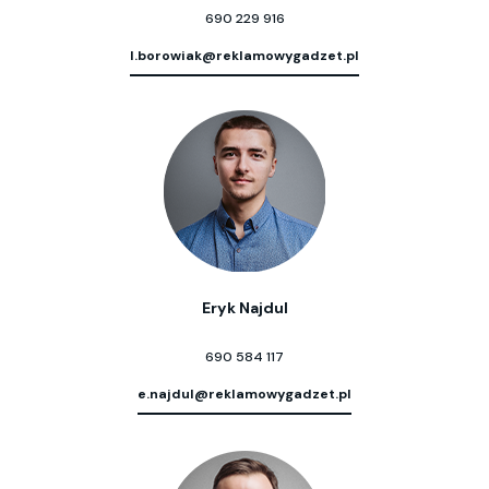
690 229 916
l.borowiak@reklamowygadzet.pl
Eryk Najdul
690 584 117
e.najdul@reklamowygadzet.pl