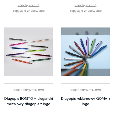
Zapytaj o cenę
Zapytaj o cenę
Zapytaj o znakowanie
Zapytaj o znakowanie
DŁUGOPISY METALOWE
DŁUGOPISY METALOWE
Długopis BONITO – elegancki
Długopis reklamowy GOMA z
metalowy długopis z logo
logo