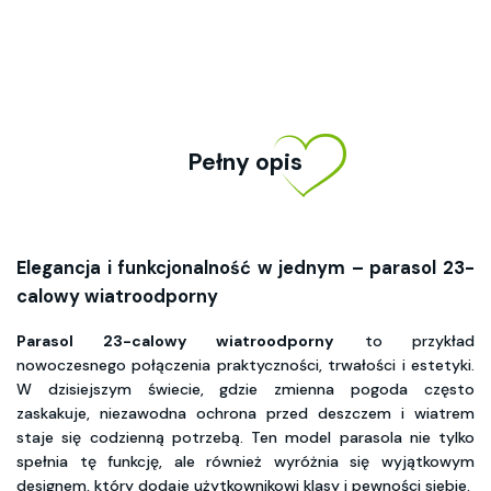
Pełny opis
Elegancja i funkcjonalność w jednym – parasol 23-
calowy wiatroodporny
Parasol 23-calowy wiatroodporny
to przykład
nowoczesnego połączenia praktyczności, trwałości i estetyki.
W dzisiejszym świecie, gdzie zmienna pogoda często
zaskakuje, niezawodna ochrona przed deszczem i wiatrem
staje się codzienną potrzebą. Ten model parasola nie tylko
spełnia tę funkcję, ale również wyróżnia się wyjątkowym
designem, który dodaje użytkownikowi klasy i pewności siebie.