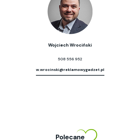
Wojciech Wrociński
508 556 952
w.wrocinski@reklamowygadzet.pl
Polecane