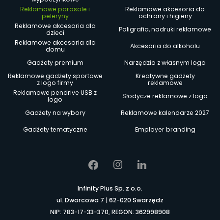
Reklamowe parasole i
Reklamowe akcesoria do
peleryny
ochrony i higieny
Reklamowe akcesoria dla
Poligrafia, nadruki reklamowe
dzieci
Reklamowe akcesoria dla
Akcesoria do alkoholu
domu
Gadżety premium
Narzędzia z własnym logo
Reklamowe gadżety sportowe
Kreatywne gadżety
z logo firmy
reklamowe
Reklamowe pendrive USB z
Słodycze reklamowe z logo
logo
Gadżety na wybory
Reklamowe kalendarze 2027
Gadżety tematyczne
Employer branding
Infinity Plus Sp. z o.o.
ul. Dworcowa 7 | 62-020 Swarzędz
NIP: 783-17-33-370, REGON: 362998908