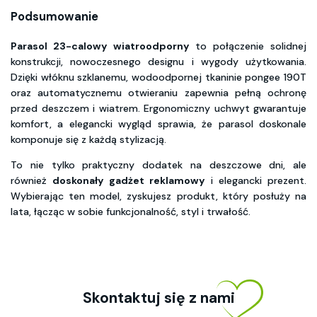
Podsumowanie
Parasol 23-calowy wiatroodporny
to połączenie solidnej
konstrukcji, nowoczesnego designu i wygody użytkowania.
Dzięki włóknu szklanemu, wodoodpornej tkaninie pongee 190T
oraz automatycznemu otwieraniu zapewnia pełną ochronę
przed deszczem i wiatrem. Ergonomiczny uchwyt gwarantuje
komfort, a elegancki wygląd sprawia, że parasol doskonale
komponuje się z każdą stylizacją.
To nie tylko praktyczny dodatek na deszczowe dni, ale
również
doskonały gadżet reklamowy
i elegancki prezent.
Wybierając ten model, zyskujesz produkt, który posłuży na
lata, łącząc w sobie funkcjonalność, styl i trwałość.
Skontaktuj się z nami