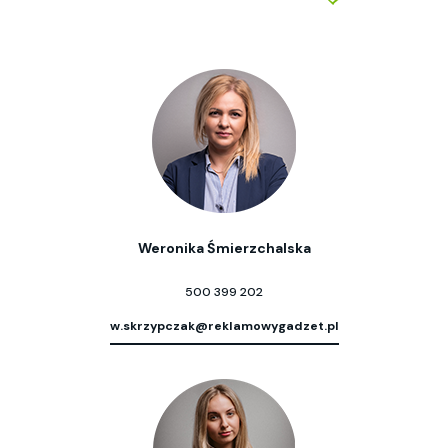
Weronika Śmierzchalska
500 399 202
w.skrzypczak@reklamowygadzet.pl