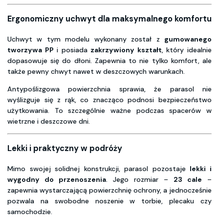
Ergonomiczny uchwyt dla maksymalnego komfortu
Uchwyt w tym modelu wykonany został z
gumowanego
tworzywa PP
i posiada
zakrzywiony kształt
, który idealnie
dopasowuje się do dłoni. Zapewnia to nie tylko komfort, ale
także pewny chwyt nawet w deszczowych warunkach.
Antypoślizgowa powierzchnia sprawia, że parasol nie
wyślizguje się z rąk, co znacząco podnosi bezpieczeństwo
użytkowania. To szczególnie ważne podczas spacerów w
wietrzne i deszczowe dni.
Lekki i praktyczny w podróży
Mimo swojej solidnej konstrukcji, parasol pozostaje
lekki i
wygodny do przenoszenia
. Jego rozmiar –
23 cale
–
zapewnia wystarczającą powierzchnię ochrony, a jednocześnie
pozwala na swobodne noszenie w torbie, plecaku czy
samochodzie.