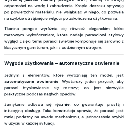
odporności na wodę i zabrudzenia. Krople deszczu spływają
po powierzchni materiału, nie wsiąkając w niego, co pozwala
na szybkie strząśnięcie wilgoci po zakończeniu użytkowania.
Tkanina pongee wyróżnia się również eleganckim, lekko
matowym wykończeniem, które nadaje parasolowi stylowy
wygląd. Dzięki temu parasol świetnie komponuje się zarówno z
klasycznym garniturem, jak i z codziennym strojem.
Wygoda użytkowania – automatyczne otwieranie
Jednym z elementów, które wyróżniają ten model, jest
automatyczne otwieranie
. Wystarczy jeden przycisk, aby
parasol błyskawicznie się rozłożył, co jest niezwykle
praktyczne podczas nagłych opadów.
Zamykanie odbywa się
ręcznie
, co gwarantuje prostą i
intuicyjną obsługę. Taka konstrukcja sprawia, że parasol jest
mniej podatny na awarie mechanizmu, a jednocześnie szybki
w użyciu w każdej sytuacji.