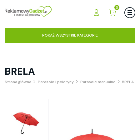
0
POKAŻ WSZYSTKIE KATEGORIE
BRELA
Strona główna
Parasole i peleryny
Parasole manualne
BRELA