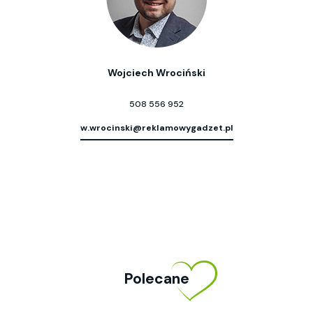
Wojciech Wrociński
508 556 952
w.wrocinski@reklamowygadzet.pl
Polecane