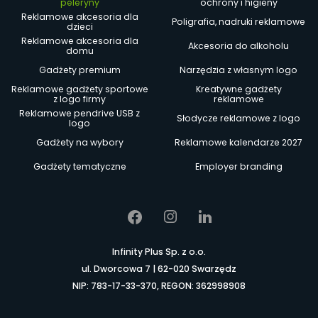
peleryny
ochrony i higieny
Reklamowe akcesoria dla
Poligrafia, nadruki reklamowe
dzieci
Reklamowe akcesoria dla
Akcesoria do alkoholu
domu
Gadżety premium
Narzędzia z własnym logo
Reklamowe gadżety sportowe
Kreatywne gadżety
z logo firmy
reklamowe
Reklamowe pendrive USB z
Słodycze reklamowe z logo
logo
Gadżety na wybory
Reklamowe kalendarze 2027
Gadżety tematyczne
Employer branding
Infinity Plus Sp. z o.o.
ul. Dworcowa 7 | 62-020 Swarzędz
NIP: 783-17-33-370, REGON: 362998908