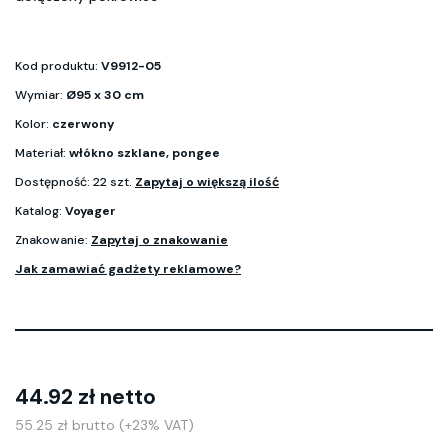
Kod produktu:
V9912-05
Wymiar:
Ø95 x 30 cm
Kolor:
czerwony
Materiał:
włókno szklane, pongee
Dostępność: 22 szt.
Zapytaj o większą ilość
Katalog:
Voyager
Znakowanie:
Zapytaj o znakowanie
Jak zamawiać gadżety reklamowe?
44.92 zł netto
55.25 zł brutto (+23% VAT)