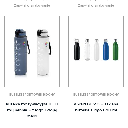
Zapytaj o znakowanie
Zapytaj o znakowanie
BUTELKI SPORTOWE I BIDONY
BUTELKI SPORTOWE I BIDONY
Butelka motywacyjna 1000
ASPEN GLASS – szklana
ml | Bennie – z logo Twojej
butelka z logo 650 ml
marki