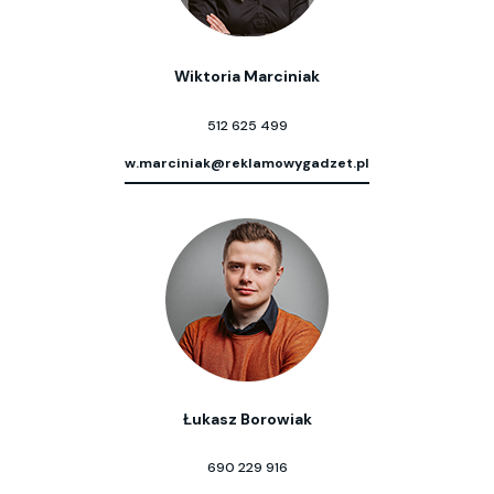
Wiktoria Marciniak
512 625 499
w.marciniak@reklamowygadzet.pl
Łukasz Borowiak
690 229 916