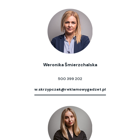
Weronika Śmierzchalska
500 399 202
w.skrzypczak@reklamowygadzet.pl