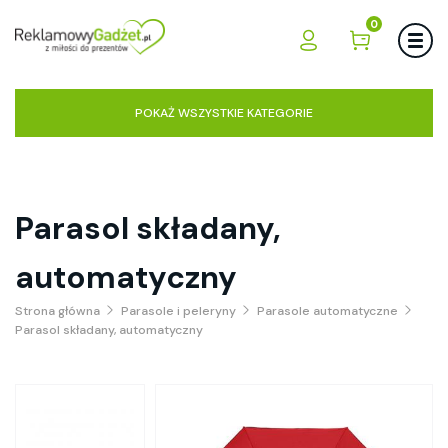
0
POKAŻ WSZYSTKIE KATEGORIE
Parasol składany,
automatyczny
Strona główna
Parasole i peleryny
Parasole automatyczne
Parasol składany, automatyczny