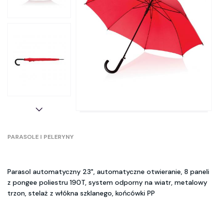
PARASOLE I PELERYNY
Parasol automatyczny 23", automatyczne otwieranie, 8 paneli
z pongee poliestru 190T, system odporny na wiatr, metalowy
trzon, stelaż z włókna szklanego, końcówki PP