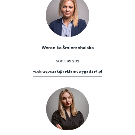
Weronika Śmierzchalska
500 399 202
w.skrzypczak@reklamowygadzet.pl