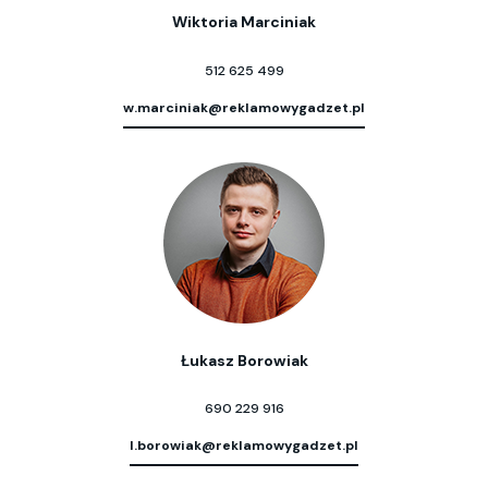
Wiktoria Marciniak
512 625 499
w.marciniak@reklamowygadzet.pl
Łukasz Borowiak
690 229 916
l.borowiak@reklamowygadzet.pl