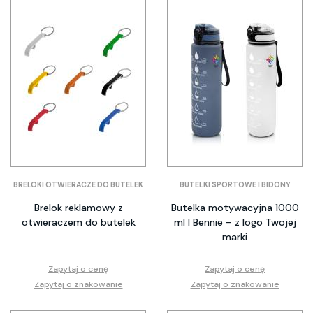
BRELOKI OTWIERACZE DO BUTELEK
BUTELKI SPORTOWE I BIDONY
Brelok reklamowy z
Butelka motywacyjna 1000
otwieraczem do butelek
ml | Bennie – z logo Twojej
marki
Zapytaj o cenę
Zapytaj o cenę
Zapytaj o znakowanie
Zapytaj o znakowanie