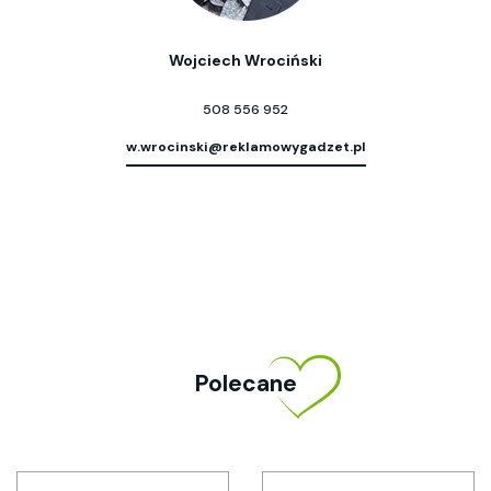
Wojciech Wrociński
508 556 952
w.wrocinski@reklamowygadzet.pl
Polecane