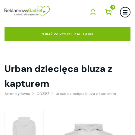
0
POKAŻ WSZYSTKIE KATEGORIE
Urban dziecięca bluza z
kapturem
Strona główna
ODZIEŻ
Urban dziecięca bluza z kapturem