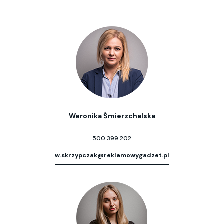
Weronika Śmierzchalska
500 399 202
w.skrzypczak@reklamowygadzet.pl