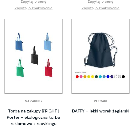
Zapytaj o cenę
Zapytaj o cenę
Zapytaj o znakowanie
Zapytaj o znakowanie
NA ZAKUPY
PLECAKI
Torba na zakupy B'RIGHT |
DAFFY – lekki worek żeglarski
Porter – ekologiczna torba
reklamowa z recyklingu