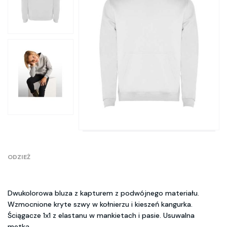
ODZIEŻ
Dwukolorowa bluza z kapturem z podwójnego materiału.
Wzmocnione kryte szwy w kołnierzu i kieszeń kangurka.
Ściągacze 1x1 z elastanu w mankietach i pasie. Usuwalna
metka.