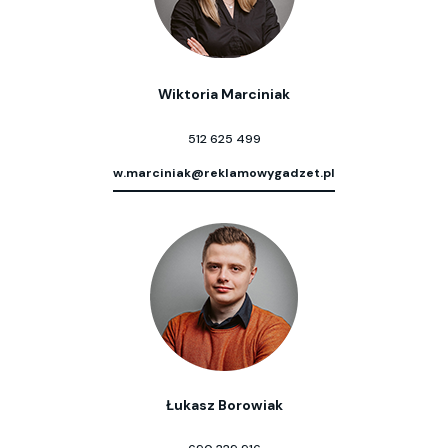
Wiktoria Marciniak
512 625 499
w.marciniak@reklamowygadzet.pl
Łukasz Borowiak