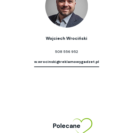
Wojciech Wrociński
508 556 952
w.wrocinski@reklamowygadzet.pl
Polecane