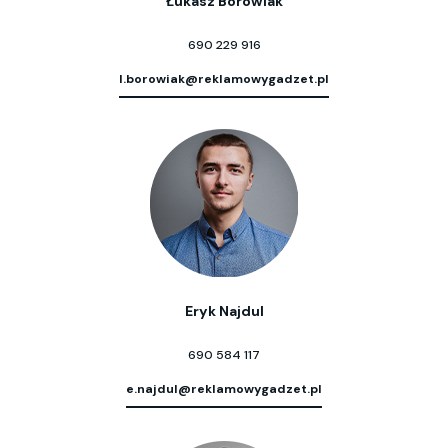
Łukasz Borowiak
690 229 916
l.borowiak@reklamowygadzet.pl
Eryk Najdul
690 584 117
e.najdul@reklamowygadzet.pl