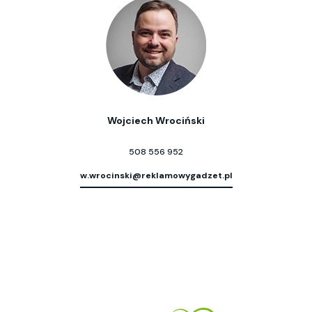
Wojciech Wrociński
508 556 952
w.wrocinski@reklamowygadzet.pl