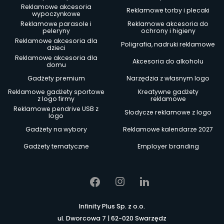
Reklamowe akcesoria
Reklamowe torby i plecaki
wypoczynkowe
Reklamowe parasole i
Reklamowe akcesoria do
peleryny
ochrony i higieny
Reklamowe akcesoria dla
Poligrafia, nadruki reklamowe
dzieci
Reklamowe akcesoria dla
Akcesoria do alkoholu
domu
Gadżety premium
Narzędzia z własnym logo
Reklamowe gadżety sportowe
Kreatywne gadżety
z logo firmy
reklamowe
Reklamowe pendrive USB z
Słodycze reklamowe z logo
logo
Gadżety na wybory
Reklamowe kalendarze 2027
Gadżety tematyczne
Employer branding
Infinity Plus Sp. z o.o.
ul. Dworcowa 7 | 62-020 Swarzędz