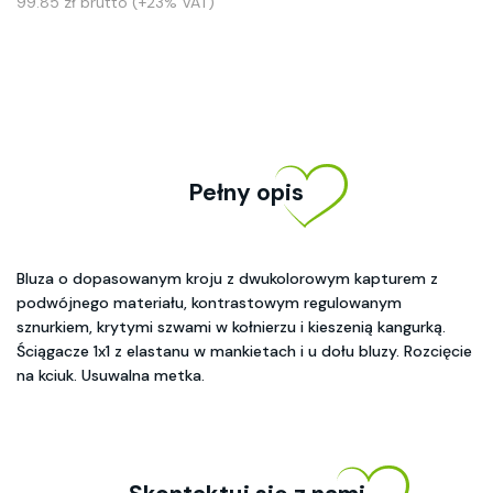
99.85 zł brutto (+23% VAT)
Pełny opis
Bluza o dopasowanym kroju z dwukolorowym kapturem z
podwójnego materiału, kontrastowym regulowanym
sznurkiem, krytymi szwami w kołnierzu i kieszenią kangurką.
Ściągacze 1x1 z elastanu w mankietach i u dołu bluzy. Rozcięcie
na kciuk. Usuwalna metka.