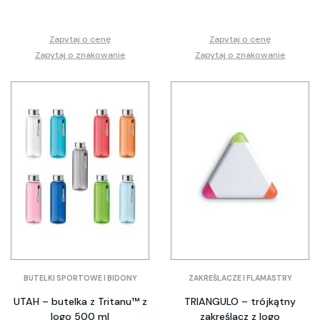
Zapytaj o cenę
Zapytaj o cenę
Zapytaj o znakowanie
Zapytaj o znakowanie
BUTELKI SPORTOWE I BIDONY
ZAKREŚLACZE I FLAMASTRY
UTAH – butelka z Tritanu™ z
TRIANGULO – trójkątny
logo 500 ml
zakreślacz z logo