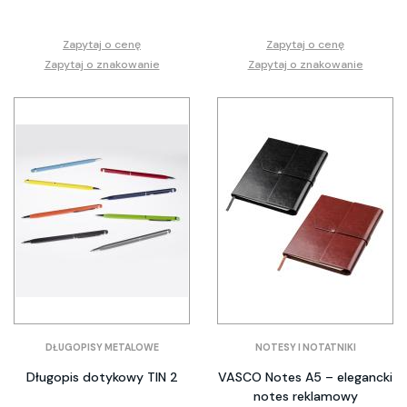
Zapytaj o cenę
Zapytaj o cenę
Zapytaj o znakowanie
Zapytaj o znakowanie
DŁUGOPISY METALOWE
NOTESY I NOTATNIKI
Długopis dotykowy TIN 2
VASCO Notes A5 – elegancki
notes reklamowy