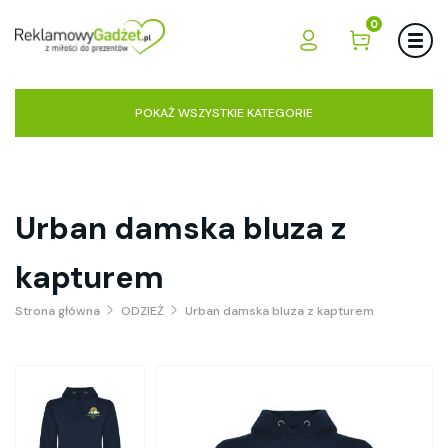
0
POKAŻ WSZYSTKIE KATEGORIE
Urban damska bluza z
kapturem
Strona główna
ODZIEŻ
Urban damska bluza z kapturem