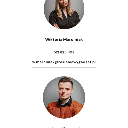
Wiktoria Marciniak
512 625 499
w.marciniak@reklamowygadzet.pl