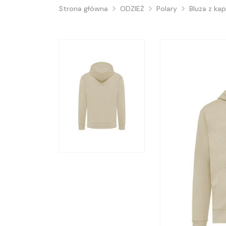
Strona główna
ODZIEŻ
Polary
Bluza z ka