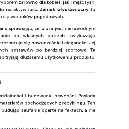
 wyborem zarówno dla kobiet, jak i mężczyzn.
ędu na aktywność.
Zamek błyskawiczny
to
ych się warunków pogodowych.
m, sprawiając, że bluza jest niezawodnym
nie do własnych potrzeb, zwiększając
 prezentuje się nowocześnie i elegancko. Jej
wych zestawów po bardziej sportowe. Ta
sprzyjają dłuższemu użytkowaniu produktu,
i
edzialności i budowaniu pewności. Posiada
 materiałów pochodzących z recyklingu. Ten
 budując zaufanie oparte na faktach, a nie