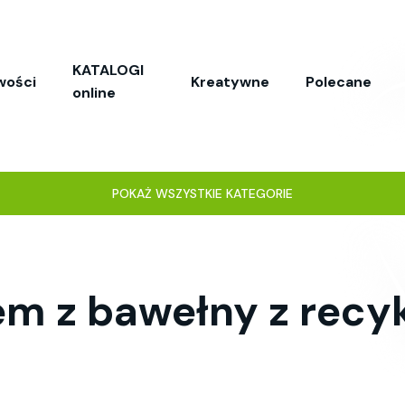
KATALOGI
wości
Kreatywne
Polecane
online
POKAŻ WSZYSTKIE KATEGORIE
em z bawełny z recyk