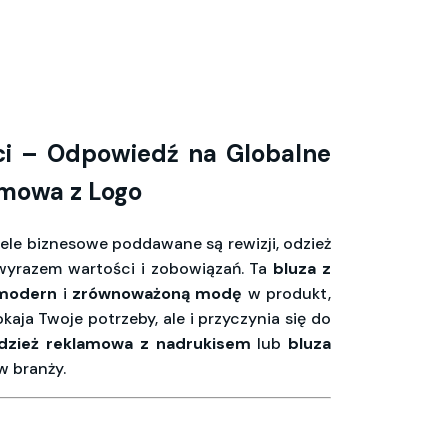
ci – Odpowiedź na Globalne
amowa z Logo
ele biznesowe poddawane są rewizji, odzież
wyrazem wartości i zobowiązań. Ta
bluza z
 modern
i
zrównoważoną modę
w produkt,
okaja Twoje potrzeby, ale i przyczynia się do
dzież reklamowa z nadrukisem
lub
bluza
w branży.