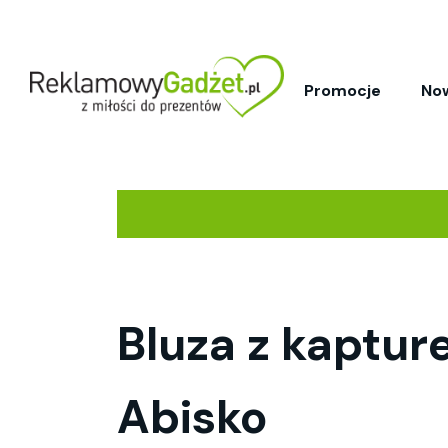
Promocje
No
Bluza z kaptur
Abisko