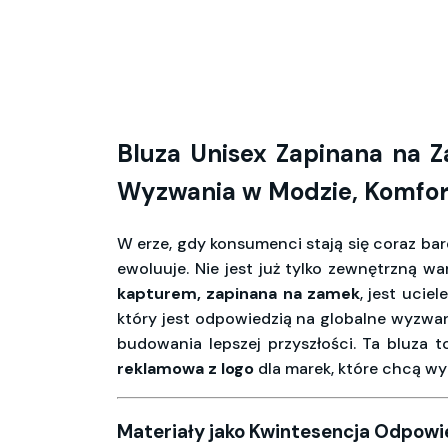
Bluza Unisex Zapinana na 
Wyzwania w Modzie, Komfort 
W erze, gdy konsumenci stają się coraz ba
ewoluuje. Nie jest już tylko zewnętrzną wa
kapturem, zapinana na zamek
, jest ucie
który jest odpowiedzią na globalne wyzwa
budowania lepszej przyszłości. Ta bluza
reklamowa z logo
dla marek, które chcą wy
Materiały jako Kwintesencja Odpowi