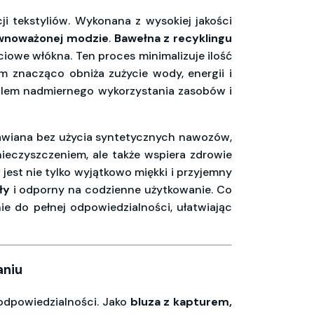
ji tekstyliów. Wykonana z wysokiej jakości
wnoważonej modzie
.
Bawełna z recyklingu
ciowe włókna. Ten proces minimalizuje ilość
 znacząco obniża zużycie wody, energii i
blem nadmiernego wykorzystania zasobów i
rawiana bez użycia syntetycznych nawozów,
ieczyszczeniem, ale także wspiera zdrowie
 jest nie tylko wyjątkowo miękki i przyjemny
ły
i odporny na codzienne użytkowanie. Co
ie do pełnej odpowiedzialności, ułatwiając
aniu
 odpowiedzialności. Jako
bluza z kapturem,