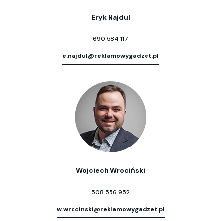
Eryk Najdul
690 584 117
e.najdul@reklamowygadzet.pl
Wojciech Wrociński
508 556 952
w.wrocinski@reklamowygadzet.pl