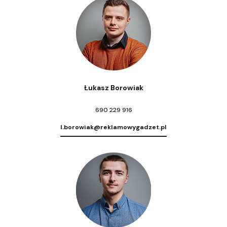
Łukasz Borowiak
690 229 916
l.borowiak@reklamowygadzet.pl