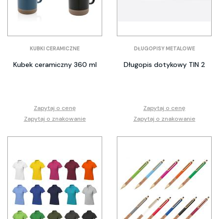
KUBKI CERAMICZNE
DŁUGOPISY METALOWE
Kubek ceramiczny 360 ml
Długopis dotykowy TIN 2
Zapytaj o cenę
Zapytaj o cenę
Zapytaj o znakowanie
Zapytaj o znakowanie