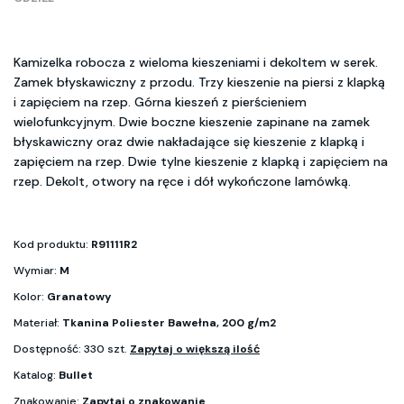
Kamizelka robocza z wieloma kieszeniami i dekoltem w serek.
Zamek błyskawiczny z przodu. Trzy kieszenie na piersi z klapką
i zapięciem na rzep. Górna kieszeń z pierścieniem
wielofunkcyjnym. Dwie boczne kieszenie zapinane na zamek
błyskawiczny oraz dwie nakładające się kieszenie z klapką i
zapięciem na rzep. Dwie tylne kieszenie z klapką i zapięciem na
rzep. Dekolt, otwory na ręce i dół wykończone lamówką.
Kod produktu:
R91111R2
Wymiar:
M
Kolor:
Granatowy
Materiał:
Tkanina Poliester Bawełna, 200 g/m2
Dostępność: 330 szt.
Zapytaj o większą ilość
Katalog:
Bullet
Znakowanie:
Zapytaj o znakowanie