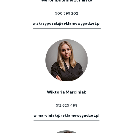
Weronika Śmierzchalska
500 399 202
w.skrzypczak@reklamowygadzet.pl
Wiktoria Marciniak
512 625 499
w.marciniak@reklamowygadzet.pl