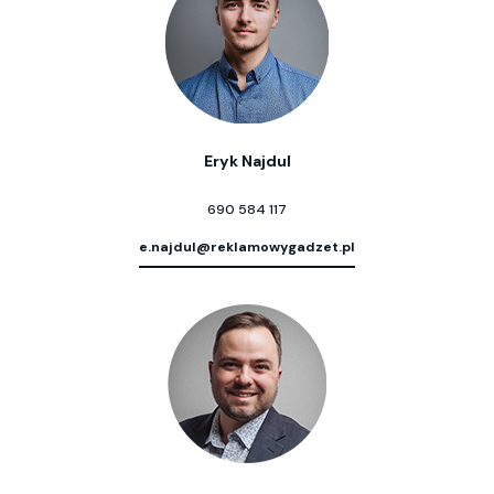
Eryk Najdul
690 584 117
e.najdul@reklamowygadzet.pl