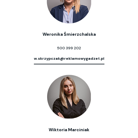
Weronika Śmierzchalska
500 399 202
w.skrzypczak@reklamowygadzet.pl
Wiktoria Marciniak