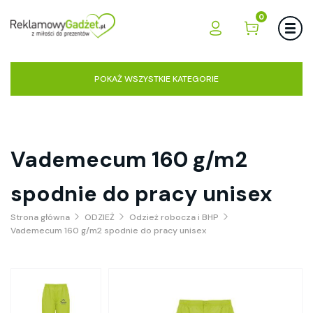
0
POKAŻ WSZYSTKIE KATEGORIE
Vademecum 160 g/m2
spodnie do pracy unisex
Strona główna
ODZIEŻ
Odzież robocza i BHP
Vademecum 160 g/m2 spodnie do pracy unisex