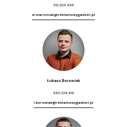
512 625 499
w.marciniak@reklamowygadzet.pl
Łukasz Borowiak
690 229 916
l.borowiak@reklamowygadzet.pl