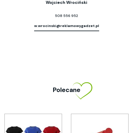
Wojciech Wrociński
508 556 952
w.wrocinski@reklamowygadzet.pl
Polecane