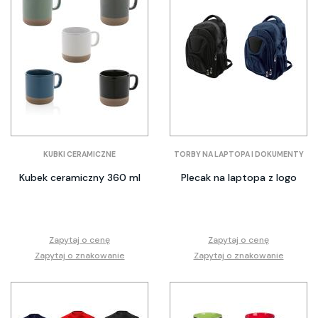
KUBKI CERAMICZNE
TORBY NA LAPTOPA I DOKUMENTY
Kubek ceramiczny 360 ml
Plecak na laptopa z logo
Zapytaj o cenę
Zapytaj o cenę
Zapytaj o znakowanie
Zapytaj o znakowanie