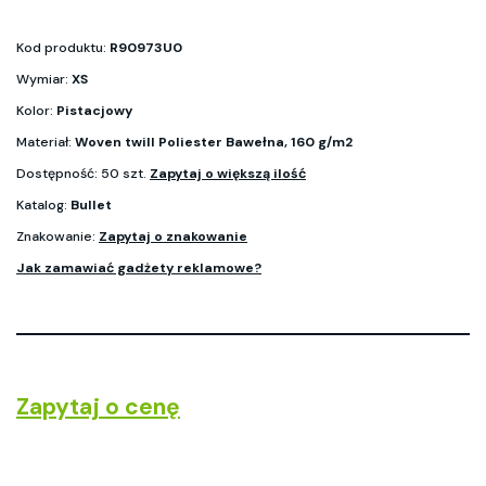
Kod produktu:
R90973U0
Wymiar:
XS
Kolor:
Pistacjowy
Materiał:
Woven twill Poliester Bawełna, 160 g/m2
Dostępność: 50 szt.
Zapytaj o większą ilość
Katalog:
Bullet
Znakowanie:
Zapytaj o znakowanie
Jak zamawiać gadżety reklamowe?
Zapytaj o cenę