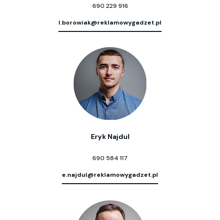
690 229 916
l.borowiak@reklamowygadzet.pl
Eryk Najdul
690 584 117
e.najdul@reklamowygadzet.pl