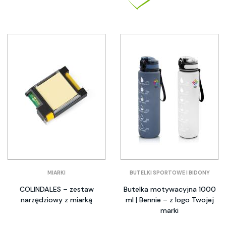
MIARKI
BUTELKI SPORTOWE I BIDONY
COLINDALES – zestaw
Butelka motywacyjna 1000
narzędziowy z miarką
ml | Bennie – z logo Twojej
marki