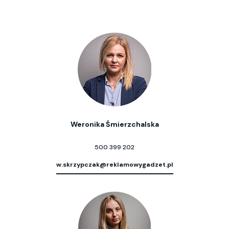
Weronika Śmierzchalska
500 399 202
w.skrzypczak@reklamowygadzet.pl