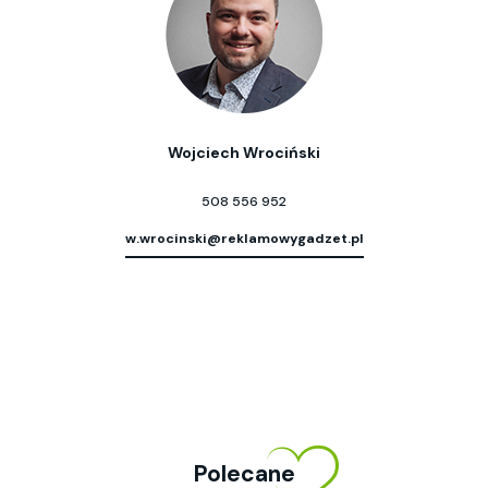
Wojciech Wrociński
508 556 952
w.wrocinski@reklamowygadzet.pl
Polecane