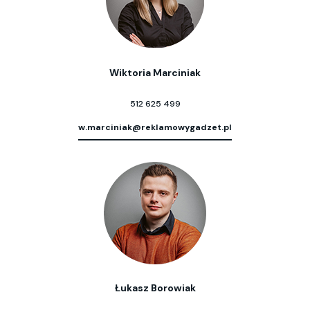
Wiktoria Marciniak
512 625 499
w.marciniak@reklamowygadzet.pl
Łukasz Borowiak