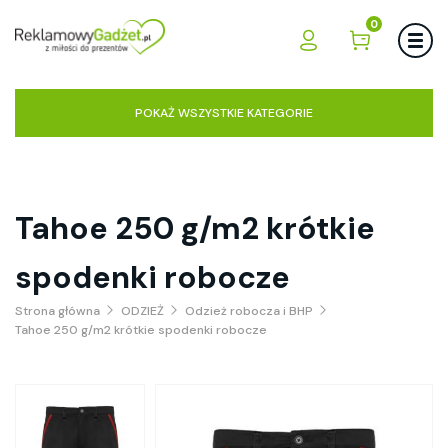
0
POKAŻ WSZYSTKIE KATEGORIE
Tahoe 250 g/m2 krótkie
spodenki robocze
Strona główna
ODZIEŻ
Odzież robocza i BHP
Tahoe 250 g/m2 krótkie spodenki robocze