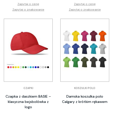
Zapytaj o cenę
Zapytaj o cenę
Zapytaj o znakowanie
Zapytaj o znakowanie
CZAPKI
KOSZULKI POLO
Czapka z daszkiem BASIE –
Damska koszulka polo
klasyczna bejsbolówka z
Calgary z krótkim rękawem
logo