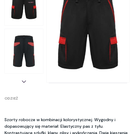
ODZIEŻ
Szorty robocze w kombinacji kolorystycznej. Wygodny i
dopasowujący się materiał. Elastyczny pas z tyłu.
Kontrastujące szlufki, klapy, plisy i wykończenia. Dwie kieszenie