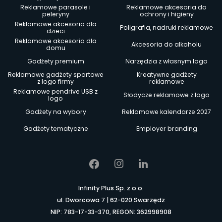
Reklamowe parasole i
Reklamowe akcesoria do
peleryny
ochrony i higieny
Reklamowe akcesoria dla
Poligrafia, nadruki reklamowe
dzieci
Reklamowe akcesoria dla
Akcesoria do alkoholu
domu
Gadżety premium
Narzędzia z własnym logo
Reklamowe gadżety sportowe
Kreatywne gadżety
z logo firmy
reklamowe
Reklamowe pendrive USB z
Słodycze reklamowe z logo
logo
Gadżety na wybory
Reklamowe kalendarze 2027
Gadżety tematyczne
Employer branding
Infinity Plus Sp. z o.o.
ul. Dworcowa 7 | 62-020 Swarzędz
NIP: 783-17-33-370, REGON: 362998908