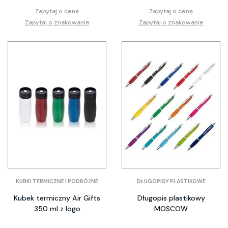
Zapytaj o cenę
Zapytaj o cenę
Zapytaj o znakowanie
Zapytaj o znakowanie
KUBKI TERMICZNE I PODRÓŻNE
DŁUGOPISY PLASTIKOWE
Kubek termiczny Air Gifts
Długopis plastikowy
350 ml z logo
MOSCOW