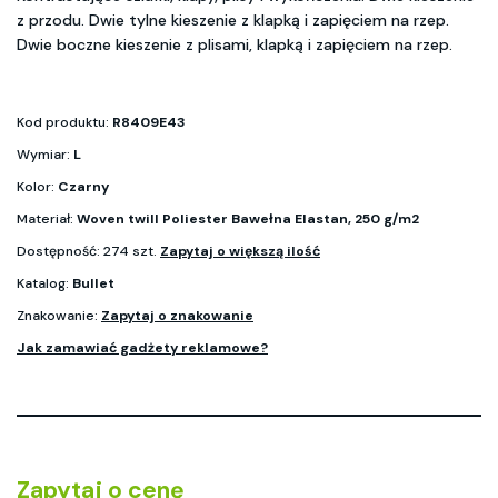
z przodu. Dwie tylne kieszenie z klapką i zapięciem na rzep.
Dwie boczne kieszenie z plisami, klapką i zapięciem na rzep.
Kod produktu:
R8409E43
Wymiar:
L
Kolor:
Czarny
Materiał:
Woven twill Poliester Bawełna Elastan, 250 g/m2
Dostępność: 274 szt.
Zapytaj o większą ilość
Katalog:
Bullet
Znakowanie:
Zapytaj o znakowanie
Jak zamawiać gadżety reklamowe?
Zapytaj o cenę