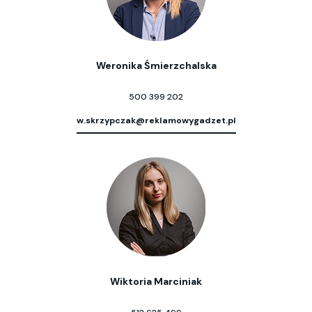
Weronika Śmierzchalska
500 399 202
w.skrzypczak@reklamowygadzet.pl
Wiktoria Marciniak