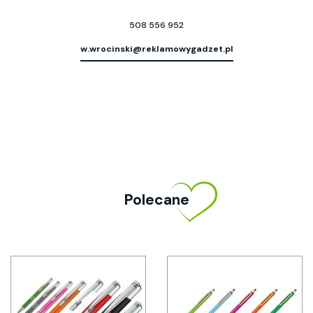
508 556 952
w.wrocinski@reklamowygadzet.pl
Polecane