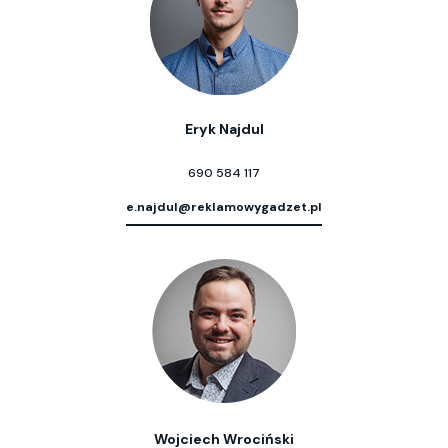
Eryk Najdul
690 584 117
e.najdul@reklamowygadzet.pl
Wojciech Wrociński