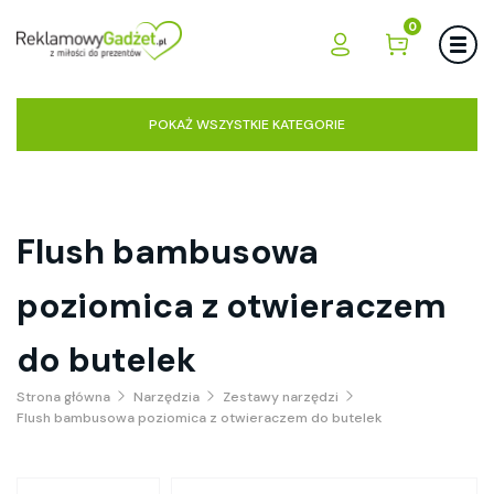
0
POKAŻ WSZYSTKIE KATEGORIE
Flush bambusowa
poziomica z otwieraczem
do butelek
Strona główna
Narzędzia
Zestawy narzędzi
Flush bambusowa poziomica z otwieraczem do butelek