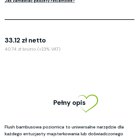
Jak zamawiać gadżety reklamowe?
33.12 zł netto
40.74 zł brutto (+23% VAT)
Pełny opis
Flush bambusowa poziomica to uniwersalne narzędzie dla
każdego entuzjasty majsterkowania lub doświadczonego