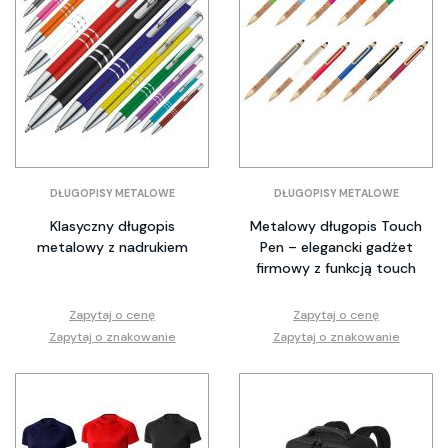
DŁUGOPISY METALOWE
DŁUGOPISY METALOWE
Klasyczny długopis
Metalowy długopis Touch
metalowy z nadrukiem
Pen – elegancki gadżet
firmowy z funkcją touch
Zapytaj o cenę
Zapytaj o cenę
Zapytaj o znakowanie
Zapytaj o znakowanie