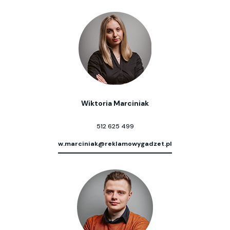
Wiktoria Marciniak
512 625 499
w.marciniak@reklamowygadzet.pl