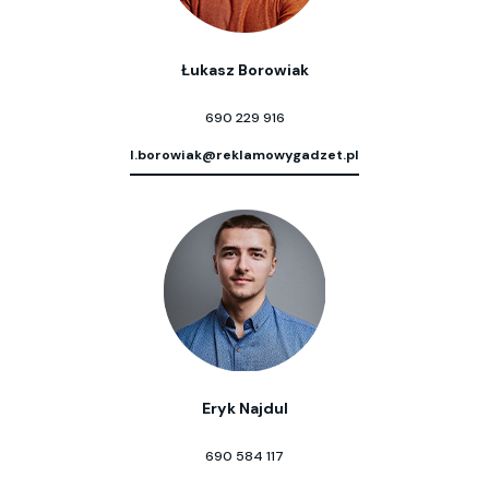
Łukasz Borowiak
690 229 916
l.borowiak@reklamowygadzet.pl
Eryk Najdul
690 584 117