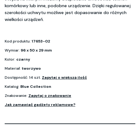
komórkowy lub inne, podobne urządzenie. Dzięki regulowanej
szerokości uchwytu możliwe jest dopasowanie do różnych
wielkości urządzeń.
Kod produktu:
17653-02
Wymiar:
96 x 50 x 29 mm
Kolor:
czarny
Materiał:
tworzywo
Dostępność: 14 szt.
Zapytaj o większą ilość
Katalog:
Blue Collection
Znakowanie:
Zapytaj o znakowanie
Jak zamawiać gadżety reklamowe?