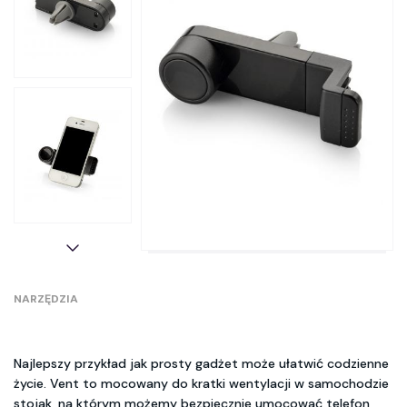
NARZĘDZIA
Najlepszy przykład jak prosty gadżet może ułatwić codzienne
życie. Vent to mocowany do kratki wentylacji w samochodzie
stojak, na którym możemy bezpiecznie umocować telefon