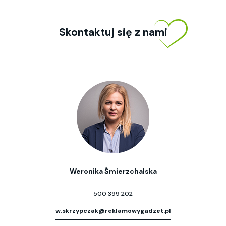
Skontaktuj się z nami
Weronika Śmierzchalska
500 399 202
w.skrzypczak@reklamowygadzet.pl