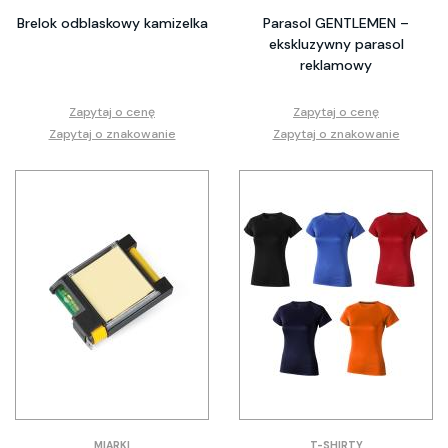
Brelok odblaskowy kamizelka
Parasol GENTLEMEN –
ekskluzywny parasol
reklamowy
Zapytaj o cenę
Zapytaj o cenę
Zapytaj o znakowanie
Zapytaj o znakowanie
MIARKI
T-SHIRTY