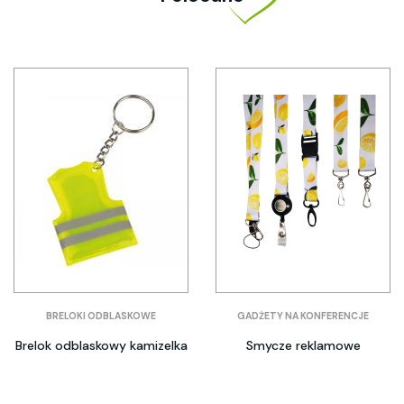
BRELOKI ODBLASKOWE
GADŻETY NA KONFERENCJE
Brelok odblaskowy kamizelka
Smycze reklamowe