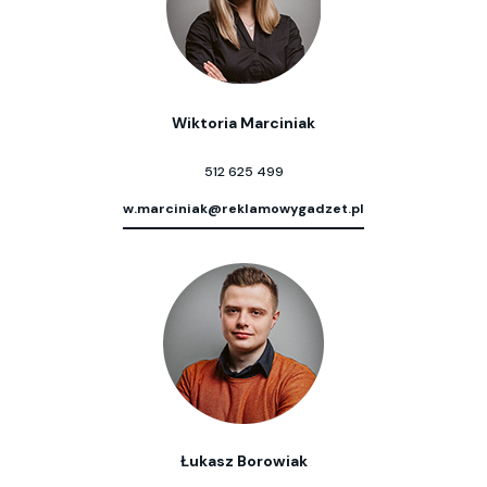
Wiktoria Marciniak
512 625 499
w.marciniak@reklamowygadzet.pl
Łukasz Borowiak