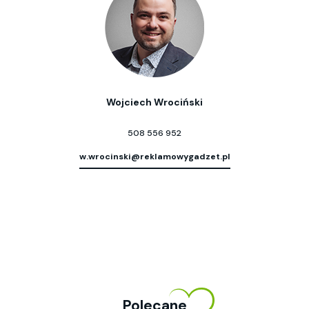
Wojciech Wrociński
508 556 952
w.wrocinski@reklamowygadzet.pl
Polecane