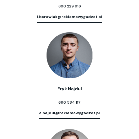
690 229 916
l.borowiak@reklamowygadzet.pl
Eryk Najdul
690 584 117
e.najdul@reklamowygadzet.pl