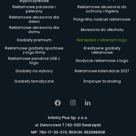
wypoczynkowe
Reklamowe parasole i
Reklamowe akcesoria do
peleryny
ochrony i higieny
Reklamowe akcesoria dla
Poligrafia, nadruki reklamowe
dzieci
Reklamowe akcesoria dla
Akcesoria do alkoholu
domu
Gadżety premium
Narzędzia z własnym logo
Reklamowe gadżety sportowe
Kreatywne gadżety
z logo firmy
reklamowe
Reklamowe pendrive USB z
Słodycze reklamowe z logo
logo
Gadżety na wybory
Reklamowe kalendarze 2027
Gadżety tematyczne
Employer branding
Infinity Plus Sp. z o.o.
ul. Dworcowa 7 | 62-020 Swarzędz
NIP: 783-17-33-370, REGON: 362998908