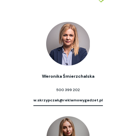
Weronika Śmierzchalska
500 399 202
w.skrzypczak@reklamowygadzet.pl