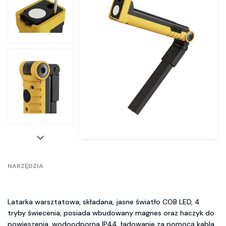
NARZĘDZIA
Latarka warsztatowa, składana, jasne światło COB LED, 4
tryby świecenia, posiada wbudowany magnes oraz haczyk do
powieszenia, wodoodporna IP44, ładowanie za pomocą kabla