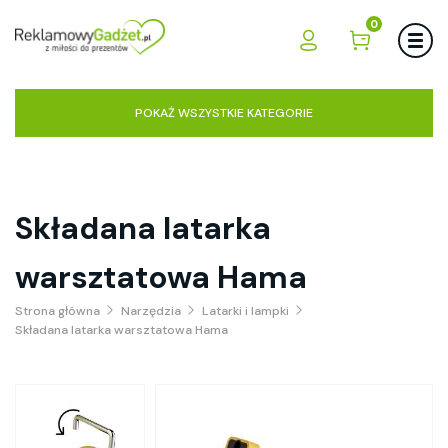
0
POKAŻ WSZYSTKIE KATEGORIE
Składana latarka
warsztatowa Hama
Strona główna
Narzędzia
Latarki i lampki
Składana latarka warsztatowa Hama