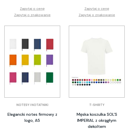
Zapytaj o cenę
Zapytaj o cenę
Zapytaj o znakowanie
Zapytaj o znakowanie
NOTESY I NOTATNIKI
T-SHIRTY
Elegancki notes firmowy z
Męska koszulka SOL'S
logo, A5
IMPERIAL z okrągłym
dekoltem