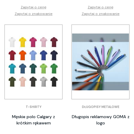
Zapytaj o cenę
Zapytaj o cenę
Zapytaj o znakowanie
Zapytaj o znakowanie
T-SHIRTY
DŁUGOPISY METALOWE
Męskie polo Calgary z
Długopis reklamowy GOMA z
krótkim rękawem
logo