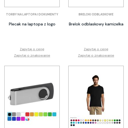
TORBY NA LAPTOPA I DOKUMENTY
BRELOKI ODBLASKOWE
Plecak na laptopa z logo
Brelok odblaskowy kamizelka
Zapytaj o cenę
Zapytaj o cenę
Zapytaj o znakowanie
Zapytaj o znakowanie