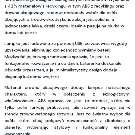
z 42% materiałów z recyklingu, w tym ABS z recyklingu oraz
drewna akacjowego, stanowi doskonały wybór dla osób
dbających o środowisko. Jej konstrukcja jest solidna, a
jednocześnie lekka, dzięki czemu idealnie pasuje na biurko w
domu lub biurze.
Lampka jest ładowana za pomocą USB, co zapewnia wygodę
użytkowania, eliminując konieczność wymiany baterii.
Możliwość jej łatwego ładowania sprawia, że jest to
funkcjonalne rozwiązanie na co dzień. Latarenka doskonale
oświetla przestrzeń, a jej minimalistyczny design dodaje
elegancji każdemu wnętrzu.
Materiał drewna akacjowego dodaje lampce naturalnego
charakteru, który w połączeniu z ekologicznymi
właściwościami ABS sprawia, że jest to produkt, który nie
tylko pełni funkcję praktyczną, ale również wpisuje się w
trendy zrównoważonego rozwoju. Jest to świetny wybór dla
osób, które chcą połączyć nowoczesność z dbałością o
planetę, wybierając stylowy i funkcjonalny element
wyposażenia.