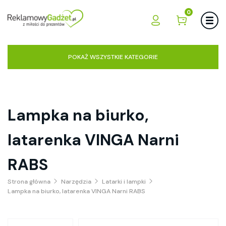
0
POKAŻ WSZYSTKIE KATEGORIE
Lampka na biurko,
latarenka VINGA Narni
RABS
Strona główna
Narzędzia
Latarki i lampki
Lampka na biurko, latarenka VINGA Narni RABS