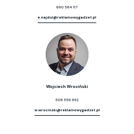
690 584 117
e.najdul@reklamowygadzet.pl
Wojciech Wrociński
508 556 952
w.wrocinski@reklamowygadzet.pl