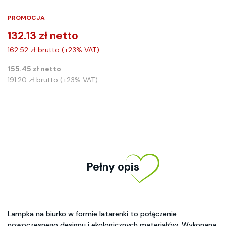
PROMOCJA
132.13 zł netto
162.52 zł brutto (+23% VAT)
155.45 zł netto
191.20 zł brutto (+23% VAT)
Pełny opis
Lampka na biurko w formie latarenki to połączenie
nowoczesnego designu i ekologicznych materiałów. Wykonana