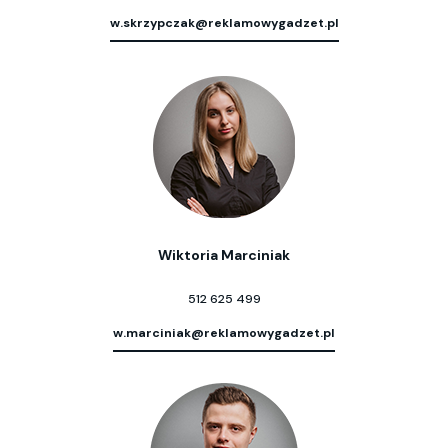
w.skrzypczak@reklamowygadzet.pl
Wiktoria Marciniak
512 625 499
w.marciniak@reklamowygadzet.pl