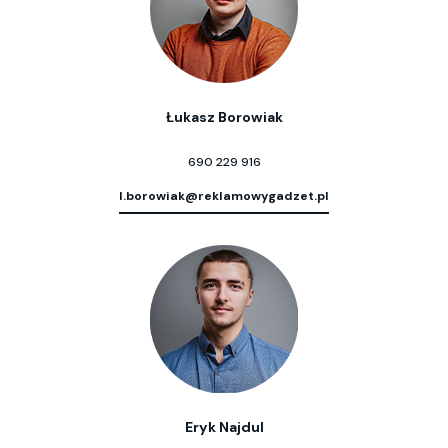
Łukasz Borowiak
690 229 916
l.borowiak@reklamowygadzet.pl
Eryk Najdul